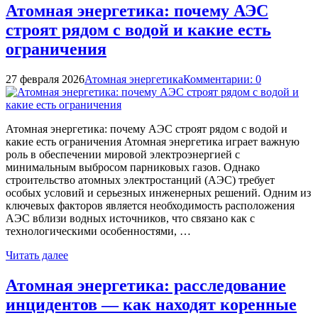
Атомная энергетика: почему АЭС
строят рядом с водой и какие есть
ограничения
27 февраля 2026
Атомная энергетика
Комментарии: 0
Атомная энергетика: почему АЭС строят рядом с водой и
какие есть ограничения Атомная энергетика играет важную
роль в обеспечении мировой электроэнергией с
минимальным выбросом парниковых газов. Однако
строительство атомных электростанций (АЭС) требует
особых условий и серьезных инженерных решений. Одним из
ключевых факторов является необходимость расположения
АЭС вблизи водных источников, что связано как с
технологическими особенностями, …
Читать далее
Атомная энергетика: расследование
инцидентов — как находят коренные