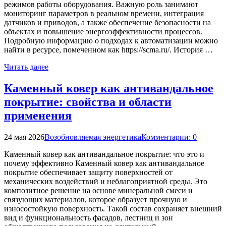
режимов работы оборудования. Важную роль занимают
мониторинг параметров в реальном времени, интеграция
датчиков и приводов, а также обеспечение безопасности на
объектах и повышение энергоэффективности процессов.
Подробную информацию о подходах к автоматизации можно
найти в ресурсе, помеченном как https://scma.ru/. История …
Читать далее
Каменный ковер как антивандальное
покрытие: свойства и области
применения
24 мая 2026
Возобновляемая энергетика
Комментарии: 0
Каменный ковер как антивандальное покрытие: что это и
почему эффективно Каменный ковер как антивандальное
покрытие обеспечивает защиту поверхностей от
механических воздействий и неблагоприятной среды. Это
композитное решение на основе минеральной смеси и
связующих материалов, которое образует прочную и
износостойкую поверхность. Такой состав сохраняет внешний
вид и функциональность фасадов, лестниц и зон