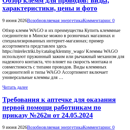
Обзор клемм для проводов: виды,
характеристики, цены и фото
9 июня 2026
Возобновляемая энергетика
Комментарии: 0
Обзор клемм WAGO и их преимущества Купить клеммные
соединители в Минске можно в розничных магазинах и
специализированных интернет-магазинах; пример
ассортимента представлен здесь
https://mirelectriki.by/catalog/klemmy_wago/ Клеммы WAGO
используют пружинный зажим или рычажный механизм для
надежного контакта, что влияет на скорость монтажа и
совместимость с типами проводов. Виды клеммных
соединителей и типы WAGO Ассортимент включает
универсальные клеммы для …
Читать далее
Требования к аптечке для оказания
первой помощи работникам по
приказу №262н от 24.05.2024
9 июня 2026
Возобновляемая энергетика
Комментарии: 0