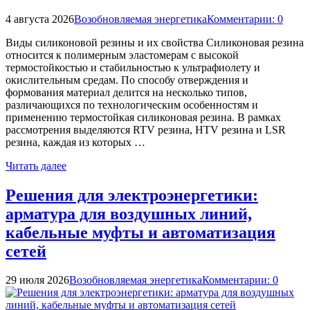
4 августа 2026
Возобновляемая энергетика
Комментарии: 0
Виды силиконовой резины и их свойства Силиконовая резина
относится к полимерным эластомерам с высокой
термостойкостью и стабильностью к ультрафиолету и
окислительным средам. По способу отверждения и
формования материал делится на несколько типов,
различающихся по технологическим особенностям и
применению термостойкая силиконовая резина. В рамках
рассмотрения выделяются RTV резина, HTV резина и LSR
резина, каждая из которых …
Читать далее
Решения для электроэнергетики:
арматура для воздушных линий,
кабельные муфты и автоматизация
сетей
29 июля 2026
Возобновляемая энергетика
Комментарии: 0