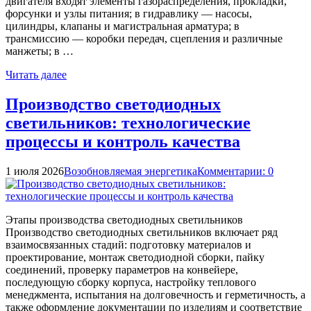
двигателя входят элементы газораспределения, прокладки,
форсунки и узлы питания; в гидравлику — насосы,
цилиндры, клапаны и магистральная арматура; в
трансмиссию — коробки передач, сцепления и различные
манжеты; в …
Читать далее
Производство светодиодных
светильников: технологические
процессы и контроль качества
1 июля 2026
Возобновляемая энергетика
Комментарии: 0
Этапы производства светодиодных светильников
Производство светодиодных светильников включает ряд
взаимосвязанных стадий: подготовку материалов и
проектирование, монтаж светодиодной сборки, пайку
соединений, проверку параметров на конвейере,
последующую сборку корпуса, настройку теплового
менеджмента, испытания на долговечность и герметичность, а
также оформление документации по изделиям и соответствие