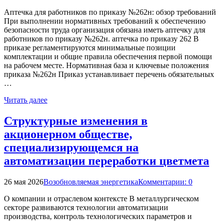
Аптечка для работников по приказу №262н: обзор требований
При выполнении нормативных требований к обеспечению
безопасности труда организация обязана иметь аптечку для
работников по приказу №262н. аптечка по приказу 262 В
приказе регламентируются минимальные позиции
комплектации и общие правила обеспечения первой помощи
на рабочем месте. Нормативная база и ключевые положения
приказа №262н Приказ устанавливает перечень обязательных
…
Читать далее
Структурные изменения в
акционерном обществе,
специализирующемся на
автоматизации переработки цветмета
26 мая 2026
Возобновляемая энергетика
Комментарии: 0
О компании и отраслевом контексте В металлургическом
секторе развиваются технологии автоматизации
производства, контроль технологических параметров и