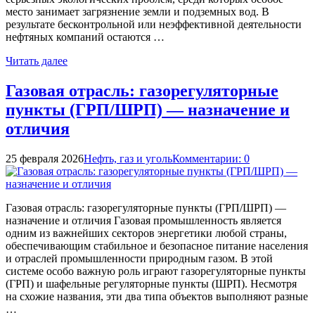
место занимает загрязнение земли и подземных вод. В
результате бесконтрольной или неэффективной деятельности
нефтяных компаний остаются …
Читать далее
Газовая отрасль: газорегуляторные
пункты (ГРП/ШРП) — назначение и
отличия
25 февраля 2026
Нефть, газ и уголь
Комментарии: 0
Газовая отрасль: газорегуляторные пункты (ГРП/ШРП) —
назначение и отличия Газовая промышленность является
одним из важнейших секторов энергетики любой страны,
обеспечивающим стабильное и безопасное питание населения
и отраслей промышленности природным газом. В этой
системе особо важную роль играют газорегуляторные пункты
(ГРП) и шафельные регуляторные пункты (ШРП). Несмотря
на схожие названия, эти два типа объектов выполняют разные
…