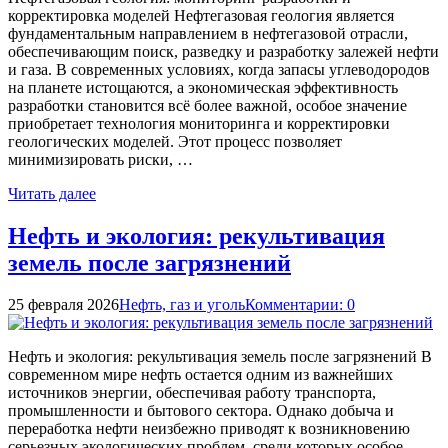
корректировка моделей Нефтегазовая геология является
фундаментальным направлением в нефтегазовой отрасли,
обеспечивающим поиск, разведку и разработку залежей нефти
и газа. В современных условиях, когда запасы углеводородов
на планете истощаются, а экономическая эффективность
разработки становится всё более важной, особое значение
приобретает технология мониторинга и корректировки
геологических моделей. Этот процесс позволяет
минимизировать риски, …
Читать далее
Нефть и экология: рекультивация
земель после загрязнений
25 февраля 2026
Нефть, газ и уголь
Комментарии: 0
Нефть и экология: рекультивация земель после загрязнений В
современном мире нефть остается одним из важнейших
источников энергии, обеспечивая работу транспорта,
промышленности и бытового сектора. Однако добыча и
переработка нефти неизбежно приводят к возникновению
серьезных экологических проблем, среди которых особое