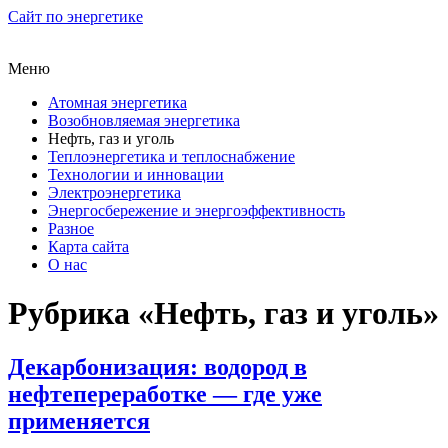
Сайт по энергетике
Меню
Атомная энергетика
Возобновляемая энергетика
Нефть, газ и уголь
Теплоэнергетика и теплоснабжение
Технологии и инновации
Электроэнергетика
Энергосбережение и энергоэффективность
Разное
Карта сайта
О нас
Рубрика «Нефть, газ и уголь»
Декарбонизация: водород в
нефтепереработке — где уже
применяется