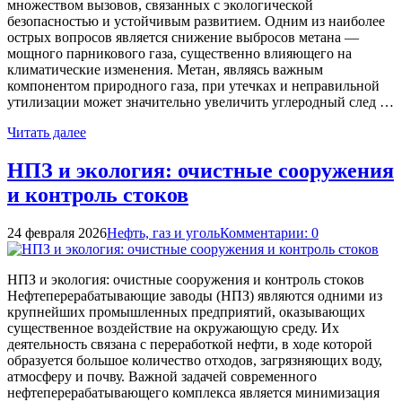
множеством вызовов, связанных с экологической
безопасностью и устойчивым развитием. Одним из наиболее
острых вопросов является снижение выбросов метана —
мощного парникового газа, существенно влияющего на
климатические изменения. Метан, являясь важным
компонентом природного газа, при утечках и неправильной
утилизации может значительно увеличить углеродный след …
Читать далее
НПЗ и экология: очистные сооружения
и контроль стоков
24 февраля 2026
Нефть, газ и уголь
Комментарии: 0
НПЗ и экология: очистные сооружения и контроль стоков
Нефтеперерабатывающие заводы (НПЗ) являются одними из
крупнейших промышленных предприятий, оказывающих
существенное воздействие на окружающую среду. Их
деятельность связана с переработкой нефти, в ходе которой
образуется большое количество отходов, загрязняющих воду,
атмосферу и почву. Важной задачей современного
нефтеперерабатывающего комплекса является минимизация