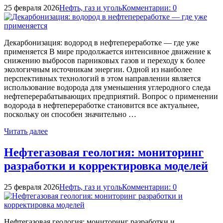
25 февраля 2026
Нефть, газ и уголь
Комментарии: 0
Декарбонизация: водород в нефтепереработке — где уже
применяется В мире продолжается интенсивное движение к
снижению выбросов парниковых газов и переходу к более
экологичным источникам энергии. Одной из наиболее
перспективных технологий в этом направлении является
использование водорода для уменьшения углеродного следа
нефтеперерабатывающих предприятий. Вопрос о применении
водорода в нефтепереработке становится все актуальнее,
поскольку он способен значительно …
Читать далее
Нефтегазовая геология: мониторинг
разработки и корректировка моделей
25 февраля 2026
Нефть, газ и уголь
Комментарии: 0
Нефтегазовая геология: мониторинг разработки и