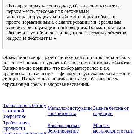
«В современных условиях, когда безопасность стоит на
первом месте, требования к бетонным и
металлоконструкциям контайнмента должны быть не
просто нормативными, а адаптированными к реальным
условиям эксплуатации и инновациям. Только так можно
обеспечить устойчивость и надежность атомных объектов
на долгие десятилетия.»
Объективно говоря, развитие технологий и строгий контроль
позволяют повысить уровень безопасности атомных объектов.
Однако важно помнить, что выбор материалов и их
правильное применение — фундамент успеха любой атомной
станции. Их качество напрямую влияет на безопасность
окружающей среды и здоровье населения.
Требования к бетону
Металлоконструкции
Защита бетона от
в атомной
контайнмента
радиации
энергетике
Требования к
Кораблекрепкое
Монтаж
прочности
бетонирование
металлоконструкци
металлоконструкций