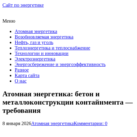
Сайт по энергетике
Меню
Атомная энергетика
Возобновляемая энергетика
Нефть, газ и уголь
Теплоэнергетика и теплоснабжение
Технологии и инновации
Электроэнергетика
Энергосбережение и энергоэффективность
Разное
Карта сайта
О нас
Атомная энергетика: бетон и
металлоконструкции контайнмента —
требования
8 января 2026
Атомная энергетика
Комментарии: 0