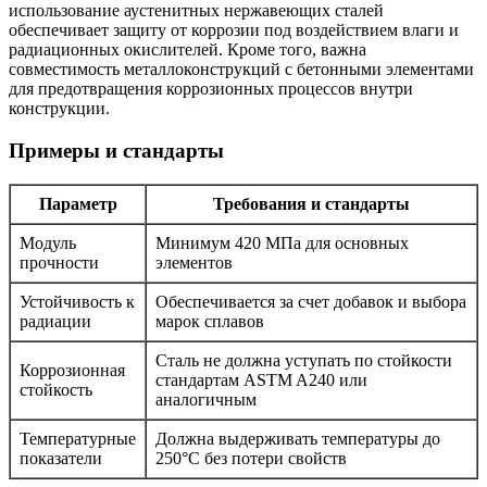
использование аустенитных нержавеющих сталей
обеспечивает защиту от коррозии под воздействием влаги и
радиационных окислителей. Кроме того, важна
совместимость металлоконструкций с бетонными элементами
для предотвращения коррозионных процессов внутри
конструкции.
Примеры и стандарты
Параметр
Требования и стандарты
Модуль
Минимум 420 МПа для основных
прочности
элементов
Устойчивость к
Обеспечивается за счет добавок и выбора
радиации
марок сплавов
Сталь не должна уступать по стойкости
Коррозионная
стандартам ASTM A240 или
стойкость
аналогичным
Температурные
Должна выдерживать температуры до
показатели
250°C без потери свойств