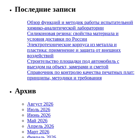
Последние записи
Обзор функций и методик работы испытательной
химико-аналитической лаборатории
Силиконовая резина: свойства материала и
условия доставки по России
Электротехнические корпуса из металла и
пластика: применение и защита от внешних
воздействий
Строительство площадки под автомобиль с
выездом на объект, замерами и сметой
Справочник по контролю качества печатных плат:
принципы, методики и требования
Архив
Август 2026
Июль 2026
Июнь 2026
Май 2026
Апрель 2026
Март 2026
Февраль 2026