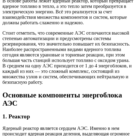
В основе работы лежит ядерный реактор, который превращает
ядерное топливо в тепло, а это тепло затем преобразуется в
электрическую энергию. Всё это реализуется за счет
взаимодействия множества компонентов и систем, которые
должны работать слаженно и надежно.
Стоит отметить, что современные АЭС отличаются высокой
степенью автоматизации и предусмотрены системы
резервирования, что значительно повышает их безопасность.
Наиболее распространенными видами ядерного топлива
сегодня являются урановые и ториевые реакции, при этом
большая часть станций использует топливо с оксидом урана.
В среднем на одну АЭС приходится от 1 до 4 энергоблоков, и
каждый из них — это сложный комплекс, состоящий из
множества узлов и систем, обеспечивающих нейтральную и
безопасную работу.
Основные компоненты энергоблока
АЭС
1. Реактор
Ядерный реактор является сердцем АЭС. Именно в нем
происходит ядерная реакция деления, выделяющая огромное