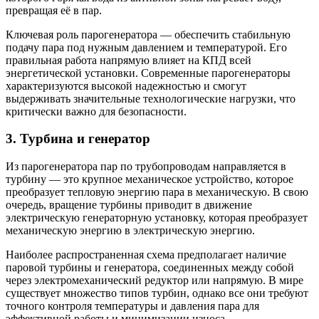
превращая её в пар.
Ключевая роль парогенератора — обеспечить стабильную
подачу пара под нужным давлением и температурой. Его
правильная работа напрямую влияет на КПД всей
энергетической установки. Современные парогенераторы
характеризуются высокой надежностью и смогут
выдерживать значительные технологические нагрузки, что
критически важно для безопасности.
3. Турбина и генератор
Из парогенератора пар по трубопроводам направляется в
турбину — это крупное механическое устройство, которое
преобразует тепловую энергию пара в механическую. В свою
очередь, вращение турбины приводит в движение
электрическую генераторную установку, которая преобразует
механическую энергию в электрическую энергию.
Наиболее распространенная схема предполагает наличие
паровой турбины и генератора, соединенных между собой
через электромеханический редуктор или напрямую. В мире
существует множество типов турбин, однако все они требуют
точного контроля температуры и давления пара для
эффективной работы и минимизации износа.