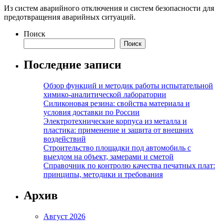
Из систем аварийного отключения и систем безопасности для
предотвращения аварийных ситуаций.
Поиск
Поиск
Последние записи
Обзор функций и методик работы испытательной
химико-аналитической лаборатории
Силиконовая резина: свойства материала и
условия доставки по России
Электротехнические корпуса из металла и
пластика: применение и защита от внешних
воздействий
Строительство площадки под автомобиль с
выездом на объект, замерами и сметой
Справочник по контролю качества печатных плат:
принципы, методики и требования
Архив
Август 2026