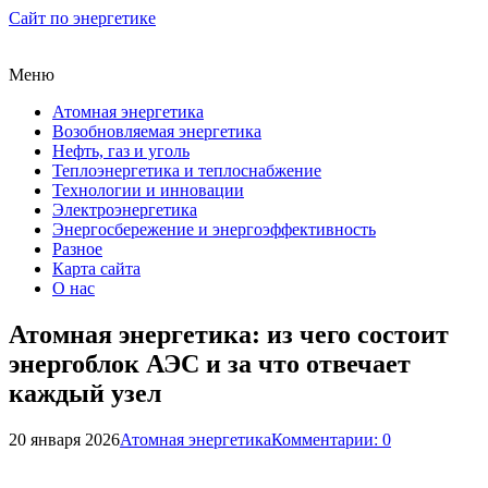
Сайт по энергетике
Меню
Атомная энергетика
Возобновляемая энергетика
Нефть, газ и уголь
Теплоэнергетика и теплоснабжение
Технологии и инновации
Электроэнергетика
Энергосбережение и энергоэффективность
Разное
Карта сайта
О нас
Атомная энергетика: из чего состоит
энергоблок АЭС и за что отвечает
каждый узел
20 января 2026
Атомная энергетика
Комментарии: 0