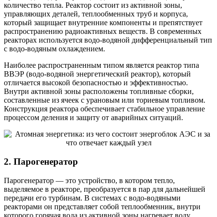
количество тепла. Реактор состоит из активной зоны,
управляющих деталей, теплообменных труб и корпуса,
который защищает внутренние компоненты и препятствует
распространению радиоактивных веществ. В современных
реакторах используется водо-водяной дифференциальный тип
с водо-водяным охлаждением.
Наиболее распространенным типом является реактор типа
ВВЭР (водо-водяной энергетический реактор), который
отличается высокой безопасностью и эффективностью.
Внутри активной зоны расположены топливные сборки,
составленные из ячеек с урановым или ториевым топливом.
Конструкция реактора обеспечивает стабильное управление
процессом деления и защиту от аварийных ситуаций.
2. Парогенератор
Парогенератор — это устройство, в котором тепло,
выделяемое в реакторе, преобразуется в пар для дальнейшей
передачи его турбинам. В системах с водо-водяными
реакторами он представляет собой теплообменник, внутри
которого горячая вода из активной зоны нагревает воду,