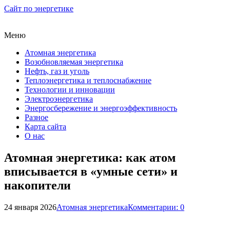
Сайт по энергетике
Меню
Атомная энергетика
Возобновляемая энергетика
Нефть, газ и уголь
Теплоэнергетика и теплоснабжение
Технологии и инновации
Электроэнергетика
Энергосбережение и энергоэффективность
Разное
Карта сайта
О нас
Атомная энергетика: как атом
вписывается в «умные сети» и
накопители
24 января 2026
Атомная энергетика
Комментарии: 0