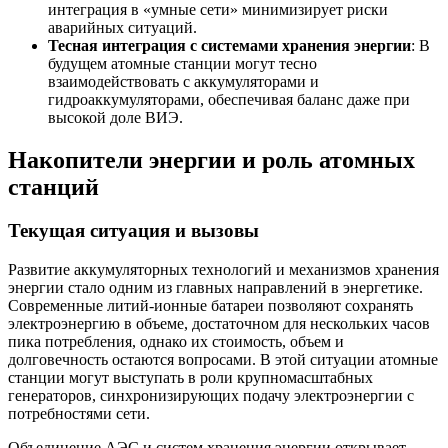
интеграция в «умные сети» минимизирует риски
аварийных ситуаций.
Тесная интеграция с системами хранения энергии
: В
будущем атомные станции могут тесно
взаимодействовать с аккумуляторами и
гидроаккумуляторами, обеспечивая баланс даже при
высокой доле ВИЭ.
Накопители энергии и роль атомных
станций
Текущая ситуация и вызовы
Развитие аккумуляторных технологий и механизмов хранения
энергии стало одним из главных направлений в энергетике.
Современные литий-ионные батареи позволяют сохранять
электроэнергию в объеме, достаточном для нескольких часов
пика потребления, однако их стоимость, объем и
долговечность остаются вопросами. В этой ситуации атомные
станции могут выступать в роли крупномасштабных
генераторов, синхронизирующих подачу электроэнергии с
потребностями сети.
Объединение АЭС и систем хранения энергии открывает