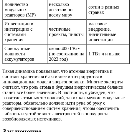
Количество
несколько
сотни в разных
модульных
десятков по
странах
реакторов (МР)
всему миру
Инвестиции в
массовое
интеграцию с
частичные
внедрение,
системами
проекты, пилоты
значительные
хранения
инвестиции
Совокупные
около 400 ГВт·ч
мощности
(по состоянию на
1 ТВт·ч и выше
аккумуляторов
2023 год)
Такая динамика показывает, что атомная энергетика и
системы хранения всё активнее интегрируются в
инновационные модели энергопоставки. Многие эксперты
считают, что роль атома в будущем энергетическом балансе
станет всё более значимой. В частности, я убежден, что
развитие атомных технологий, таких как мелкие модульные
реакторы, обязательно должно идти рука об руку с
совершенствованием систем хранения, чтобы обеспечить
гибкость и устойчивость электросетей в эпоху роста
возобновляемых источников.
Заключение