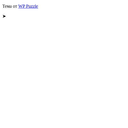
Тема от
WP Puzzle
➤