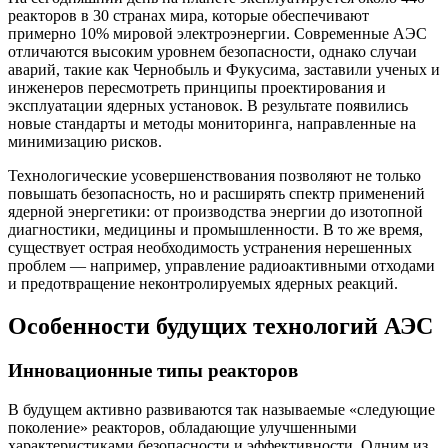
реакторов в 30 странах мира, которые обеспечивают
примерно 10% мировой электроэнергии. Современные АЭС
отличаются высоким уровнем безопасности, однако случаи
аварий, такие как Чернобыль и Фукусима, заставили ученых и
инженеров пересмотреть принципы проектирования и
эксплуатации ядерных установок. В результате появились
новые стандарты и методы мониторинга, направленные на
минимизацию рисков.
Технологические усовершенствования позволяют не только
повышать безопасность, но и расширять спектр применений
ядерной энергетики: от производства энергии до изотопной
диагностики, медицины и промышленности. В то же время,
существует острая необходимость устранения нерешенных
проблем — например, управление радиоактивными отходами
и предотвращение неконтролируемых ядерных реакций.
Особенности будущих технологий АЭС
Инновационные типы реакторов
В будущем активно развиваются так называемые «следующие
поколение» реакторов, обладающие улучшенными
характеристиками безопасности и эффективности. Одним из