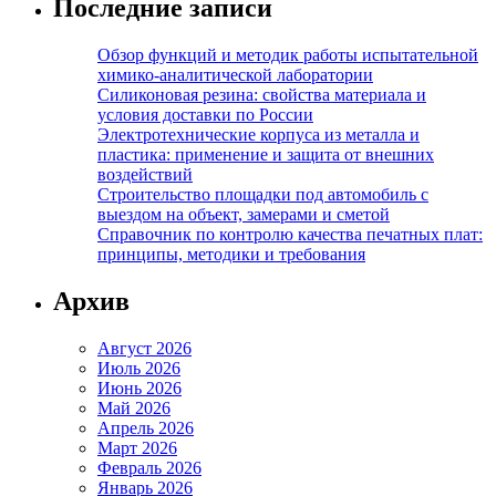
Последние записи
Обзор функций и методик работы испытательной
химико-аналитической лаборатории
Силиконовая резина: свойства материала и
условия доставки по России
Электротехнические корпуса из металла и
пластика: применение и защита от внешних
воздействий
Строительство площадки под автомобиль с
выездом на объект, замерами и сметой
Справочник по контролю качества печатных плат:
принципы, методики и требования
Архив
Август 2026
Июль 2026
Июнь 2026
Май 2026
Апрель 2026
Март 2026
Февраль 2026
Январь 2026