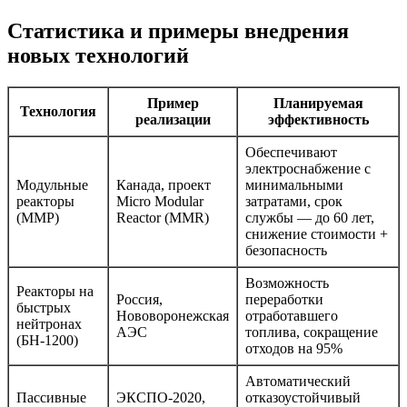
Статистика и примеры внедрения
новых технологий
Пример
Планируемая
Технология
реализации
эффективность
Обеспечивают
электроснабжение с
Модульные
Канада, проект
минимальными
реакторы
Micro Modular
затратами, срок
(ММР)
Reactor (MMR)
службы — до 60 лет,
снижение стоимости +
безопасность
Возможность
Реакторы на
Россия,
переработки
быстрых
Нововоронежская
отработавшего
нейтронах
АЭС
топлива, сокращение
(БН-1200)
отходов на 95%
Автоматический
Пассивные
ЭКСПО-2020,
отказоустойчивый