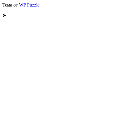
Тема от
WP Puzzle
➤