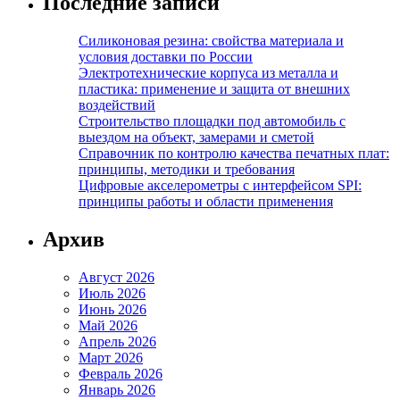
Последние записи
Силиконовая резина: свойства материала и
условия доставки по России
Электротехнические корпуса из металла и
пластика: применение и защита от внешних
воздействий
Строительство площадки под автомобиль с
выездом на объект, замерами и сметой
Справочник по контролю качества печатных плат:
принципы, методики и требования
Цифровые акселерометры с интерфейсом SPI:
принципы работы и области применения
Архив
Август 2026
Июль 2026
Июнь 2026
Май 2026
Апрель 2026
Март 2026
Февраль 2026
Январь 2026