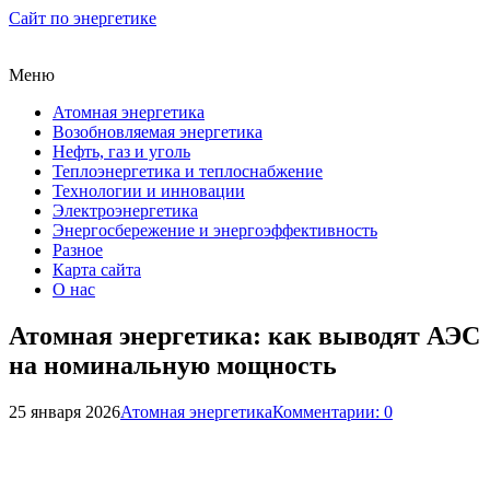
Сайт по энергетике
Меню
Атомная энергетика
Возобновляемая энергетика
Нефть, газ и уголь
Теплоэнергетика и теплоснабжение
Технологии и инновации
Электроэнергетика
Энергосбережение и энергоэффективность
Разное
Карта сайта
О нас
Атомная энергетика: как выводят АЭС
на номинальную мощность
25 января 2026
Атомная энергетика
Комментарии: 0