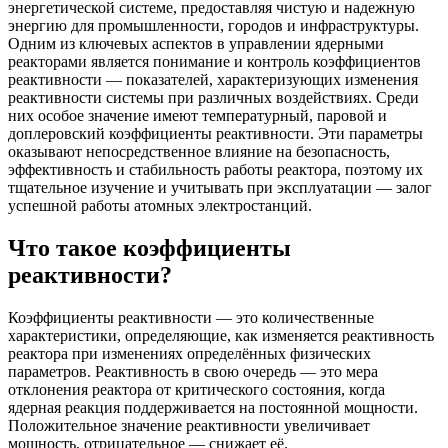
энергетической системе, предоставляя чистую и надежную
энергию для промышленности, городов и инфраструктуры.
Одним из ключевых аспектов в управлении ядерными
реакторами является понимание и контроль коэффициентов
реактивности — показателей, характеризующих изменения
реактивности системы при различных воздействиях. Среди
них особое значение имеют температурный, паровой и
доплеровский коэффициенты реактивности. Эти параметры
оказывают непосредственное влияние на безопасность,
эффективность и стабильность работы реактора, поэтому их
тщательное изучение и учитывать при эксплуатации — залог
успешной работы атомных электростанций.
Что такое коэффициенты
реактивности?
Коэффициенты реактивности — это количественные
характеристики, определяющие, как изменяется реактивность
реактора при изменениях определённых физических
параметров. Реактивность в свою очередь — это мера
отклонения реактора от критического состояния, когда
ядерная реакция поддерживается на постоянной мощности.
Положительное значение реактивности увеличивает
мощность, отрицательное — снижает её.