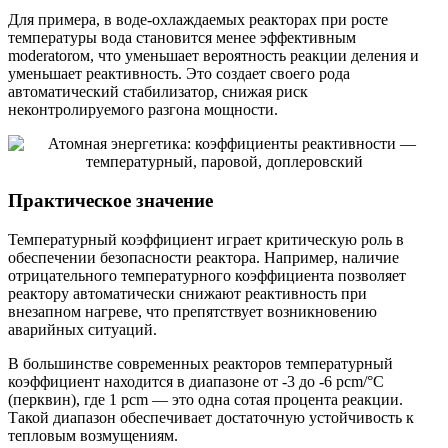
Для примера, в воде-охлаждаемых реакторах при росте
температуры вода становится менее эффективным
moderatorом, что уменьшает вероятность реакции деления и
уменьшает реактивность. Это создает своего рода
автоматический стабилизатор, снижая риск
неконтролируемого разгона мощности.
Практическое значение
Температурный коэффициент играет критическую роль в
обеспечении безопасности реактора. Например, наличие
отрицательного температурного коэффициента позволяет
реактору автоматически снижают реактивность при
внезапном нагреве, что препятствует возникновению
аварийных ситуаций.
В большинстве современных реакторов температурный
коэффициент находится в диапазоне от -3 до -6 pcm/°C
(перквин), где 1 pcm — это одна сотая процента реакции.
Такой диапазон обеспечивает достаточную устойчивость к
тепловым возмущениям.