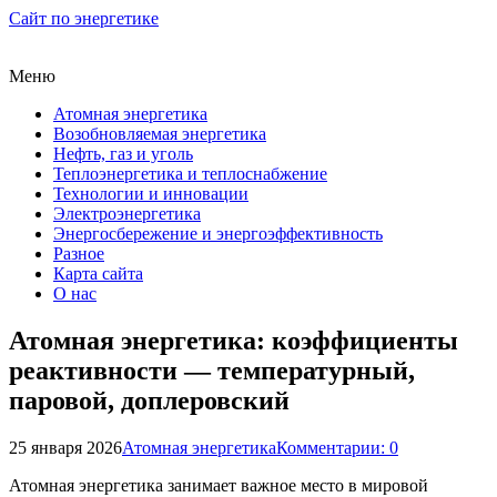
Сайт по энергетике
Меню
Атомная энергетика
Возобновляемая энергетика
Нефть, газ и уголь
Теплоэнергетика и теплоснабжение
Технологии и инновации
Электроэнергетика
Энергосбережение и энергоэффективность
Разное
Карта сайта
О нас
Атомная энергетика: коэффициенты
реактивности — температурный,
паровой, доплеровский
25 января 2026
Атомная энергетика
Комментарии: 0
Атомная энергетика занимает важное место в мировой