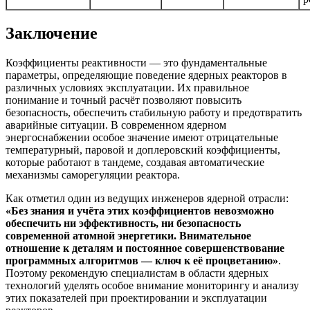
Заключение
Коэффициенты реактивности — это фундаментальные
параметры, определяющие поведение ядерных реакторов в
различных условиях эксплуатации. Их правильное
понимание и точный расчёт позволяют повысить
безопасность, обеспечить стабильную работу и предотвратить
аварийные ситуации. В современном ядерном
энергоснабжении особое значение имеют отрицательные
температурный, паровой и доплеровский коэффициенты,
которые работают в тандеме, создавая автоматические
механизмы саморегуляции реактора.
Как отметил один из ведущих инженеров ядерной отрасли:
«Без знания и учёта этих коэффициентов невозможно
обеспечить ни эффективность, ни безопасность
современной атомной энергетики. Внимательное
отношение к деталям и постоянное совершенствование
программных алгоритмов — ключ к её процветанию»
.
Поэтому рекомендую специалистам в области ядерных
технологий уделять особое внимание мониторингу и анализу
этих показателей при проектировании и эксплуатации