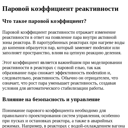
Паровой коэффициент реактивности
Что такое паровой коэффициент?
Паровой коэффициент реактивности отражает изменение
реактивности в ответ на появление пара внутри активной
зоны реактора. В паротурбинных реакторах при нагреве воды
до кипения образуется пар, который заменяет moderator или
заполняет пространство, влияя на цепную реакцию деления.
Этот коэффициент является важнейшим при моделировании
реактивности в реакторах с паровой елью, так как
образование пара снижает эффективность moderation и,
следовательно, реактивность. Обычно он отрицателен, что
означает, что рост пара уменьшает реактивность, создавая
условия для автоматического стабилизации работы.
Влияние на безопасность и управление
Понимание парового коэффициента необходимо для
правильного проектирования систем управления, особенно
при пусках и остановках реактора, а также в аварийных
режимах. Например, в реакторах с водой-охлаждением вагона