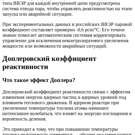
типа ВВЭР для каждой внутренней цепи предусмотрена
система отвода пара, чтобы управлять реактивностью на этапе
запуска или аварийной ситуации.
При экспериментальных данных в российских ВВЭР паровой
коэффициент составляет примерно -0,6 pcm/°C. Его точное
знание помогает автоматическим системам корректировать
управление для исключения неконтролируемого увеличения
мощности или возможности аварийных ситуаций.
Доплеровский коэффициент
реактивности
Что такое эффект Доплера?
Доплеровский коэффициент реактивности связан с эффектом
изменения энергии ядерных частиц и ядерных уровней под
влиянием теплового движения. В ядерном реакторе при
увеличении температуры топлива атомы начинают
интенсивнее колебаться, что влияет на энергию поглощения и
вероятность деления.
Это приводит к тому, что при повышении температуры
топлива реактивность изменяется — обычно она уменьшается,