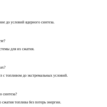
ие до условий ядерного синтеза.
зе?
стемы для их сжатия.
ках?
л с топливом до экстремальных условий.
о синтеза?
 сжатия топлива без потерь энергии.