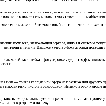
асть науки и техники, поскольку важно не только сильное излуч
азеров нового поколения, которые смогут увеличивать эффективн
еский комплекс, включающий зеркала, линзы и системы фокуси
 дейтерий и тритий. Высокое качество фокусировки позволяет 
в, ведь малейшая ошибка в фокусировке ухудшит эффективность 
ремени.
ная цель — тонкая капсула или сфера из пластика или другого п
ыть максимально чистой и однородной. Именно в этой капсуле п
ерживать экстремальные условия реакции и не мешать процессу
тойчивых к разрыву и нагреву.