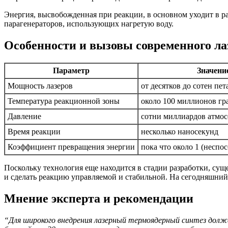
Энергия, высвобожденная при реакции, в основном уходит в ра
парагенераторов, использующих нагретую воду.
Особенности и вызовы современного ла
Параметр
Значени
Мощность лазеров
от десятков до сотен пет
Температура реакционной зоны
около 100 миллионов гр
Давление
сотни миллиардов атмо
Время реакции
несколько наносекунд
Коэффициент превращения энергии
пока что около 1 (неспо
Поскольку технология еще находится в стадии разработки, су
и сделать реакцию управляемой и стабильной. На сегодняшний
Мнение эксперта и рекомендации
“Для широкого внедрения лазерный термоядерный синтез долж