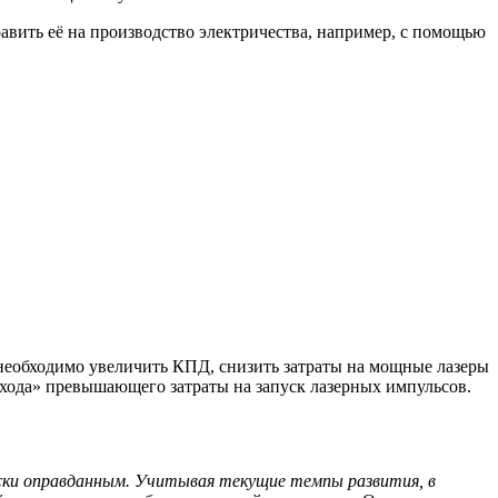
равить её на производство электричества, например, с помощью
 необходимо увеличить КПД, снизить затраты на мощные лазеры
ыхода» превышающего затраты на запуск лазерных импульсов.
ески оправданным. Учитывая текущие темпы развития, в