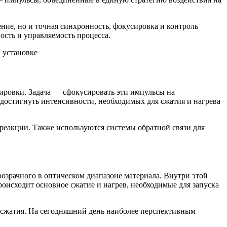
ение, но и точная синхронность, фокусировка и контроль
ость и управляемость процесса.
ровки. Задача — сфокусировать эти импульсы на
достигнуть интенсивности, необходимых для сжатия и нагрева
реакции. Также используются системы обратной связи для
розрачного в оптическом диапазоне материала. Внутри этой
роисходит основное сжатие и нагрев, необходимые для запуска
 сжатия. На сегодняшний день наиболее перспективным