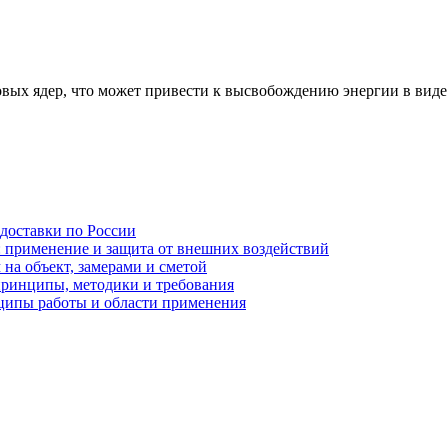
вых ядер, что может привести к высвобождению энергии в виде 
 доставки по России
: применение и защита от внешних воздействий
на объект, замерами и сметой
принципы, методики и требования
ципы работы и области применения