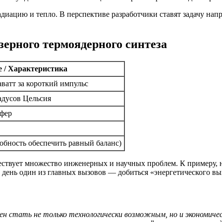
диацию и тепло. В перспективе разработчики ставят задачу нап
зерного термоядерного синтеза
е / Характеристика
аватт за короткий импульс
адусов Цельсия
сфер
собность обеспечить равный баланс)
ществует множество инженерных и научных проблем. К примеру,
 день один из главных вызовов — добиться «энергетического в
ен стать не только технологически возможным, но и экономич