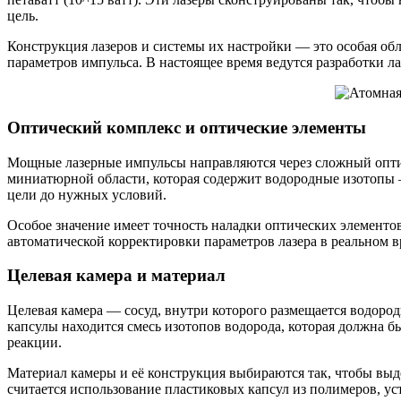
цель.
Конструкция лазеров и системы их настройки — это особая обл
параметров импульса. В настоящее время ведутся разработки л
Оптический комплекс и оптические элементы
Мощные лазерные импульсы направляются через сложный оптич
миниатюрной области, которая содержит водородные изотопы —
цели до нужных условий.
Особое значение имеет точность наладки оптических элементо
автоматической корректировки параметров лазера в реальном в
Целевая камера и материал
Целевая камера — сосуд, внутри которого размещается водород
капсулы находится смесь изотопов водорода, которая должна б
реакции.
Материал камеры и её конструкция выбираются так, чтобы выд
считается использование пластиковых капсул из полимеров, ус