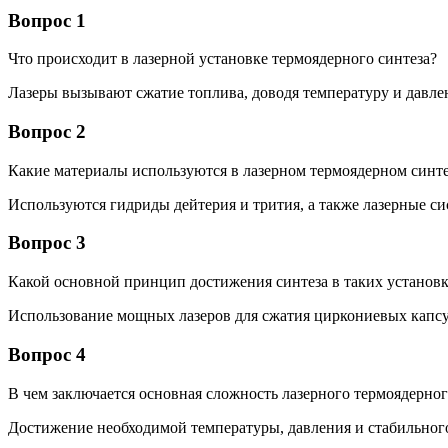
Вопрос 1
Что происходит в лазерной установке термоядерного синтеза?
Лазеры вызывают сжатие топлива, доводя температуру и давлен
Вопрос 2
Какие материалы используются в лазерном термоядерном синте
Используются гидриды дейтерия и трития, а также лазерные си
Вопрос 3
Какой основной принцип достижения синтеза в таких установ
Использование мощных лазеров для сжатия циркониевых капсу
Вопрос 4
В чем заключается основная сложность лазерного термоядерног
Достижение необходимой температуры, давления и стабильного