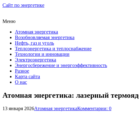
Сайт по энергетике
Меню
Атомная энергетика
Возобновляемая энергетика
Нефть, газ и уголь
Теплоэнергетика и теплоснабжение
Технологии и инновации
Электроэнергетика
Энергосбережение и энергоэффективность
Разное
Карта сайта
О нас
Атомная энергетика: лазерный термояд
13 января 2026
Атомная энергетика
Комментарии: 0