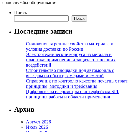
срок службы оборудования.
Поиск
Поиск
Последние записи
Силиконовая резина: свойства материала и
условия доставки по России
Электротехнические корпуса из металла и
пластика: применение и защита от внешних
воздействий
Строительство площадки под автомобиль с
выездом на объект, замерами и сметой
Справочник по контролю качества печатных плат:
принципы, методики и требования
Цифровые акселерометры с интерфейсом SPI:
принципы работы и области применения
Архив
Август 2026
Июль 2026