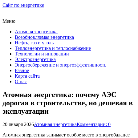
Сайт по энергетике
Меню
Атомная энергетика
Возобновляемая энергетика
Нефть, газ и уголь
Теплоэнергетика и теплоснабжение
Технологии и инновации
Электроэнергетика
Энергосбережение и энергоэффективность
Разное
Карта сайта
О нас
Атомная энергетика: почему АЭС
дорогая в строительстве, но дешевая в
эксплуатации
20 января 2026
Атомная энергетика
Комментарии: 0
Атомная энергетика занимает особое место в энергобалансе