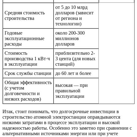
от 5 до 10 млрд
Средняя стоимость
долларов (зависит
строительства
от региона и
технологии)
Годовые
около 200-300
эксплуатационные
миллионов
расходы
долларов
Стоимость
приблизительно 2-
производства 1 кВт·ч
3 цента (для новых
в эксплуатации
станций)
Срок службы станции
до 60 лет и более
Общая эффективность
высокая — при
(с учетом
правильной
долговечности и
эксплуатации
низких расходов)
Итак, стоит понимать, что долгосрочные инвестиции в
строительство атомной электростанции оправдываются
низкими затратами в процессе эксплуатации и высокой
надежностью работы. Особенно это заметно при сравнении с
альтернативными источниками энергии или при учете