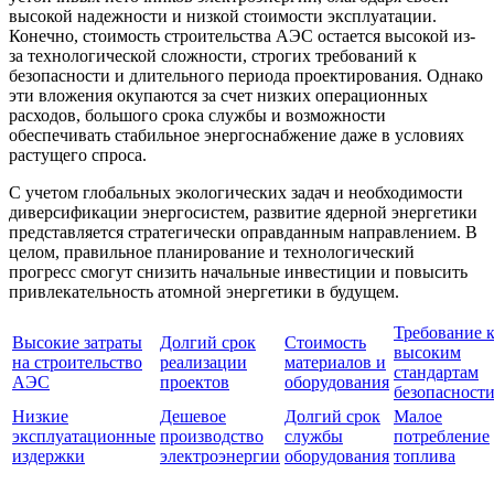
высокой надежности и низкой стоимости эксплуатации.
Конечно, стоимость строительства АЭС остается высокой из-
за технологической сложности, строгих требований к
безопасности и длительного периода проектирования. Однако
эти вложения окупаются за счет низких операционных
расходов, большого срока службы и возможности
обеспечивать стабильное энергоснабжение даже в условиях
растущего спроса.
С учетом глобальных экологических задач и необходимости
диверсификации энергосистем, развитие ядерной энергетики
представляется стратегически оправданным направлением. В
целом, правильное планирование и технологический
прогресс смогут снизить начальные инвестиции и повысить
привлекательность атомной энергетики в будущем.
Требование 
Высокие затраты
Долгий срок
Стоимость
высоким
на строительство
реализации
материалов и
стандартам
АЭС
проектов
оборудования
безопасност
Низкие
Дешевое
Долгий срок
Малое
эксплуатационные
производство
службы
потребление
издержки
электроэнергии
оборудования
топлива