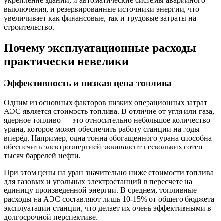
укрепление зданий, и автоматические системы аварийного
выключения, и резервированные источники энергии, что
увеличивает как финансовые, так и трудовые затраты на
строительство.
Почему эксплуатационные расходы
практически невелики
Эффективность и низкая цена топлива
Одним из основных факторов низких операционных затрат
АЭС является стоимость топлива. В отличие от угля или газа,
ядерное топливо — это относительно небольшое количество
урана, которое может обеспечить работу станции на годы
вперёд. Например, одна тонна обогащенного урана способна
обеспечить электроэнергией эквивалент нескольких сотен
тысяч баррелей нефти.
При этом цены на уран значительно ниже стоимости топлива
для газовых и угольных электростанций в пересчете на
единицу произведенной энергии. В среднем, топливные
расходы на АЭС составляют лишь 10-15% от общего бюджета
эксплуатации станции, что делает их очень эффективными в
долгосрочной перспективе.