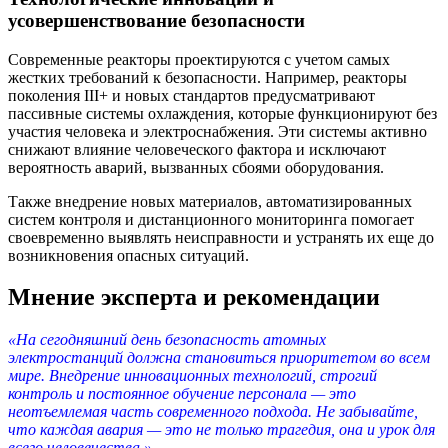
усовершенствование безопасности
Современные реакторы проектируются с учетом самых
жестких требований к безопасности. Например, реакторы
поколения III+ и новых стандартов предусматривают
пассивные системы охлаждения, которые функционируют без
участия человека и электроснабжения. Эти системы активно
снижают влияние человеческого фактора и исключают
вероятность аварий, вызванных сбоями оборудования.
Также внедрение новых материалов, автоматизированных
систем контроля и дистанционного мониторинга помогает
своевременно выявлять неисправности и устранять их еще до
возникновения опасных ситуаций.
Мнение эксперта и рекомендации
«На сегодняшний день безопасность атомных
электростанций должна становиться приоритетом во всем
мире. Внедрение инновационных технологий, строгий
контроль и постоянное обучение персонала — это
неотъемлемая часть современного подхода. Не забывайте,
что каждая авария — это не только трагедия, она и урок для
всего человечества.»