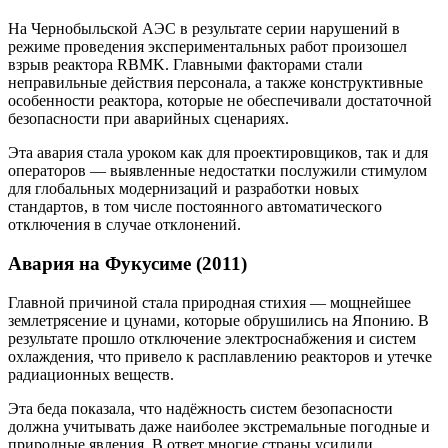
На Чернобыльской АЭС в результате серии нарушений в
режиме проведения экспериментальных работ произошел
взрыв реактора RBMK. Главными факторами стали
неправильные действия персонала, а также конструктивные
особенности реактора, которые не обеспечивали достаточной
безопасности при аварийных сценариях.
Эта авария стала уроком как для проектировщиков, так и для
операторов — выявленные недостатки послужили стимулом
для глобальных модернизаций и разработки новых
стандартов, в том числе постоянного автоматического
отключения в случае отклонений.
Авария на Фукусиме (2011)
Главной причиной стала природная стихия — мощнейшее
землетрясение и цунами, которые обрушились на Японию. В
результате прошло отключение электроснабжения и систем
охлаждения, что привело к расплавлению реакторов и утечке
радиационных веществ.
Эта беда показала, что надёжность систем безопасности
должна учитывать даже наиболее экстремальные погодные и
природные явления. В ответ многие страны усилили