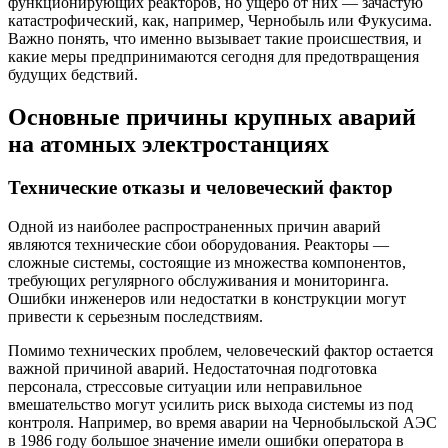
функционирующих реакторов, но ущерб от них — зачастую
катастрофический, как, например, Чернобыль или Фукусима.
Важно понять, что именно вызывает такие происшествия, и
какие меры предпринимаются сегодня для предотвращения
будущих бедствий.
Основные причины крупных аварий
на атомных электростанциях
Технические отказы и человеческий фактор
Одной из наиболее распространенных причин аварий
являются технические сбои оборудования. Реакторы —
сложные системы, состоящие из множества компонентов,
требующих регулярного обслуживания и мониторинга.
Ошибки инженеров или недостатки в конструкции могут
привести к серьезным последствиям.
Помимо технических проблем, человеческий фактор остается
важной причиной аварий. Недостаточная подготовка
персонала, стрессовые ситуации или неправильное
вмешательство могут усилить риск выхода системы из под
контроля. Например, во время аварии на Чернобыльской АЭС
в 1986 году большое значение имели ошибки оператора в