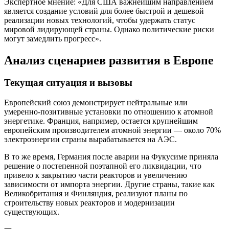
Экспертное мнение: «Для США важнейшим направлением
является создание условий для более быстрой и дешевой
реализации новых технологий, чтобы удержать статус
мировой лидирующей страны. Однако политические риски
могут замедлить прогресс».
Анализ сценариев развития в Европе
Текущая ситуация и вызовы
Европейский союз демонстрирует нейтральные или
умеренно-позитивные установки по отношению к атомной
энергетике. Франция, например, остается крупнейшим
европейским производителем атомной энергии — около 70%
электроэнергии страны вырабатывается на АЭС.
В то же время, Германия после аварии на Фукусиме приняла
решение о постепенной поэтапной его ликвидации, что
привело к закрытию части реакторов и увеличению
зависимости от импорта энергии. Другие страны, такие как
Великобритания и Финляндия, реализуют планы по
строительству новых реакторов и модернизации
существующих.