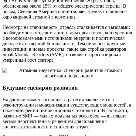
94 ГВт. В Канаде функционирует около 20 реакторов,
обеспечивая около 15% от общего электричества страны. В
целом, Северная Америка олицетворяет зрелое, стабильное
ядро мировой атомной энергетики.
Несмотря на стабильность, отрасль сталкивается с вызовами:
необходимость модернизации старых реакторов, конкуренция
с возобновляемыми источниками энергии и политическая
дискуссия о ядерной безопасности. Тем не менее, крупные
инвестиции в новые проекты, такие как стройка реакторов
Small Modular Reactors (SMR), позволяют прогнозировать
умеренный рост сектора.
Будущие сценарии развития
На данный момент основная стратегия заключается в
реконструкции и модернизации существующих мощностей, а
также внедрении инновационных технологий. В частности,
развитие SMR — малых модульных реакторов — выглядит
весьма перспективным решением для повышения
энергоэффективности и снижения затрат.