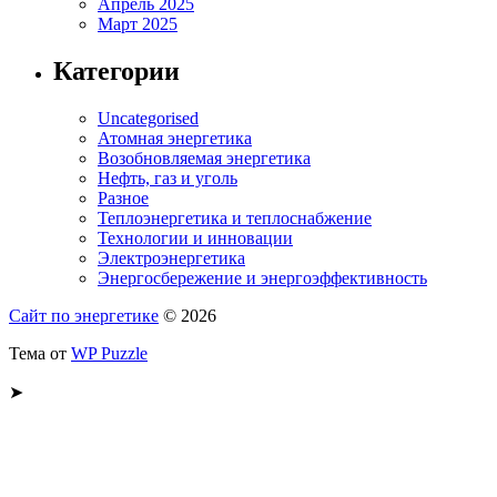
Апрель 2025
Март 2025
Категории
Uncategorised
Атомная энергетика
Возобновляемая энергетика
Нефть, газ и уголь
Разное
Теплоэнергетика и теплоснабжение
Технологии и инновации
Электроэнергетика
Энергосбережение и энергоэффективность
Сайт по энергетике
© 2026
Тема от
WP Puzzle
➤