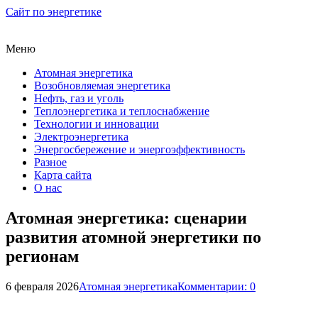
Сайт по энергетике
Меню
Атомная энергетика
Возобновляемая энергетика
Нефть, газ и уголь
Теплоэнергетика и теплоснабжение
Технологии и инновации
Электроэнергетика
Энергосбережение и энергоэффективность
Разное
Карта сайта
О нас
Атомная энергетика: сценарии
развития атомной энергетики по
регионам
6 февраля 2026
Атомная энергетика
Комментарии: 0