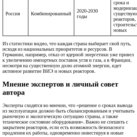
срока и
модерниза
2020-2030
Россия
Комбинированный
существу
годы
реакторов,
строительс
новых
Из статистики видно, что каждая страна выбирает свой путь,
исходя из национальных приоритетов и ресурсов. В
Германии, например, отказ от ядерной энергетики уже привел
к увеличению импортных поставок угля и газа, а в Франции,
несмотря на существенную долю атомной энергии, идет
активное развитие ВИЭ и новых реакторов.
Мнение экспертов и личный совет
автора
Эксперты сходятся во мнении, что «решение о сроках вывода
из эксплуатации должно быть сбалансированным и учитывать
рыночную и экологическую ситуацию страны, а также
техническое состояние оборудования». Важно не спешить с
закрытием реакторов, если есть возможность безопасного
продления их работы, одновременно инвестируя в новые