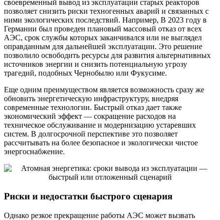
своевременный вывод из эксплуатации старых реакторов
позволяет снизить риски техногенных аварий и связанных с
ними экологических последствий. Например, В 2023 году в
Германии был проведен плановый массовый отказ от всех
АЭС, срок службы которых заканчивался или не выглядел
оправданным для дальнейшей эксплуатации. Это решение
позволило освободить ресурсы для развития альтернативных
источников энергии и снизить потенциальную угрозу
трагедий, подобных Чернобылю или Фукусиме.
Еще одним преимуществом является возможность сразу же
обновить энергетическую инфраструктуру, внедряя
современные технологии. Быстрый отказ дает также
экономический эффект — сокращение расходов на
техническое обслуживание и модернизацию устаревших
систем. В долгосрочной перспективе это позволяет
рассчитывать на более безопасное и экологически чистое
энергоснабжение.
Риски и недостатки быстрого сценария
Однако резкое прекращение работы АЭС может вызвать