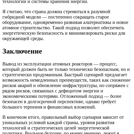
технологии и системы хранения энергии.
Я считаю, что страна должна стремиться к разумной
гибридной модели — постепенно сокращать старое
оборудование, одновременно развивая альтернативы и новое
атомное строительство. Такой подход позволит обеспечить
энергетическую безопасность и минимизировать риски для
окружающей среды.
Заключение
Вывод из эксплуатации атомных реакторов — процесс,
который должен быть не только технически безопасным, но и
стратегически продуманным. Быстрый сценарий предлагает
возможность немедленных преимуществ, таких как снижение
рисков аварий и обновление инфраструктуры, но сопряжен с
рядом рисков, связанных с дефицитом энергии и
экономическими потерями. Отложенный подход — более
безопасен в долгосрочной перспективе, однако требует
большого терпения и финансовых вложений.
В конечном итоге, правильный выбор сценария зависит от
уникальных условий каждой страны, уровня развития
технологий и стратегических целей энергетической
политики. Реальное будущее, по моему мнению, лежит в