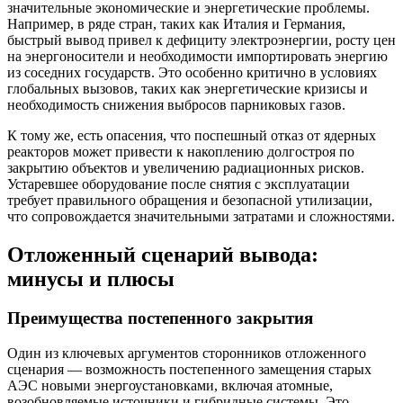
значительные экономические и энергетические проблемы.
Например, в ряде стран, таких как Италия и Германия,
быстрый вывод привел к дефициту электроэнергии, росту цен
на энергоносители и необходимости импортировать энергию
из соседних государств. Это особенно критично в условиях
глобальных вызовов, таких как энергетические кризисы и
необходимость снижения выбросов парниковых газов.
К тому же, есть опасения, что поспешный отказ от ядерных
реакторов может привести к накоплению долгостроя по
закрытию объектов и увеличению радиационных рисков.
Устаревшее оборудование после снятия с эксплуатации
требует правильного обращения и безопасной утилизации,
что сопровождается значительными затратами и сложностями.
Отложенный сценарий вывода:
минусы и плюсы
Преимущества постепенного закрытия
Один из ключевых аргументов сторонников отложенного
сценария — возможность постепенного замещения старых
АЭС новыми энергоустановками, включая атомные,
возобновляемые источники и гибридные системы. Это