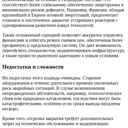
способствует более стабильному обеспечению энергорынка и
минимизации рисков дефицита. Например, Франция, обладая
крупнейшей в Европе атомной энергетикой, предпочитает
плановое и постепенное закрытие устаревших реакторов с
одновременным развитием новых технологий.
Также отложенный сценарий позволяет аккуратно управлять
финансами и избегать резких скачков цен, обеспечивая более
прозрачную и предсказуемую систему. Он дает возможность
переобучить специалистов, модернизировать инфраструктуру,
а также провести рыночную адаптацию к новым условиям.
Недостатки и сложности
Но недостатки этого подхода очевидны. Старение
оборудования в течение длительного времени увеличивает
риск аварийных ситуаций. В случае возникновения
непредвиденных обстоятельств, например, технологических
сбоев или природных катаклизмов, последствия могут быть
катастрофическими, особенно если сроки вывода продлены
нескоро.
Кроме того, отсрочка закрытия требует дополнительных
затрат на техническое обслуживание и модернизацию