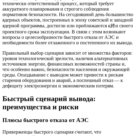
технически ответственный процесс, который требует
аккуратного планирования и строгого соблюдения
нормативов безопасности. На сегодняшний день большинство
ядерных объектов, построенных в эпоху советской и западной
ядерной программы, достигли или приближаются к終и своего
проектного срока эксплуатации. В связи с этим возникают
вопросы о целесообразности быстрого отказа от АЭС и
необходимости более отлаженного и постепенного их вывода.
Правильный выбор сценария зависит от множества факторов:
уровня технологической зрелости, наличия альтернативных
источников энергии, финансовых возможностей страны и,
что особенно важно, безопасности населения и окружающей
среды. Опаздывание с выводом может привести к рискам
старения оборудования и аварий, а поспешный отказ — к
дефициту электроэнергии и экономическим потерям.
Быстрый сценарий вывода:
преимущества и риски
Плюсы быстрого отказа от АЭС
Приверженцы быстрого сценария считают, что