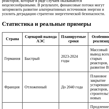
реакторов, которые в ряде случаев оказываются
нецелесообразными. В результате, финансовые потоки могут
затормозить развитие альтернативных источников энергии и
усилить деградацию стратегии энергетической безопасности.
Статистика и реальные примеры
Сценарий вывода
Планируемые
Особенно
Страна
АЭС
сроки
реализац
Массовый
вывод всех
2023-2024
Германия
Быстрый
старых
годы
реакторов,
развитие 
Плановое
закрытие
устаревши
Франция
Отложенный
До 2040 года
реакторов,
строительс
новых
Продление