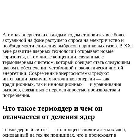
Атомная энергетика с каждым годом становится всё более
актуальной на фоне растущего спроса на электричество и
необходимости снижения выбросов парниковых газов. В XXI
веке развитие ядерных технологий открывает новые
горизонты, в том числе концепции, связанные с
термоядерным синтезом, который обещает стать следующим
шагом в обеспечении устойчивой и экологически чистой
энергетики. Современные энергосистемы требуют
интеграции различных источников энергии — как
традиционных, так и инновационных — и уравнивания
вызовов, связанных с переменчивостью производства и
потребления.
Что такое термоядер и чем он
отличается от деления ядер
Термоядерный синтез — это процесс слияния легких ядер,
основанный на тех же принципах, что и происходят в