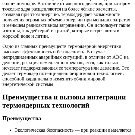
солнечном ядре. В отличие от ядерного деления, при котором
тяжелые ядра расщепляются на более лёгкие элементы,
создавая при этом энергию, термоядер дает возможность
получения огромных объемов энергии при меньших затратах
и меньшем радиоактивном загрязнении. Он использует такие
изотопы, как дейтерий и тритий, которые встречаются в
морской воде и литии.
Одно из главных преимуществ термоядерной энергетики —
высокая эффективность и безопасность. В случае
непредвиденных аварийных ситуаций, в отличие от АЭС на
делении, реакция немедленно прекращается, как только
исчезает поддерживающая ее температура или давление. Это
делает термоядер потенциально безрисковой технологией,
способной кардинально изменить облик мировой
энергетической системы.
Преимущества и вызовы интеграции
термоядерных технологий
Преимущества
Экологическая безопасность — при реакции выделяется