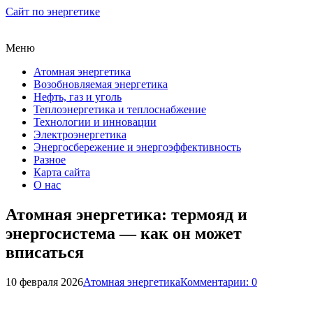
Сайт по энергетике
Меню
Атомная энергетика
Возобновляемая энергетика
Нефть, газ и уголь
Теплоэнергетика и теплоснабжение
Технологии и инновации
Электроэнергетика
Энергосбережение и энергоэффективность
Разное
Карта сайта
О нас
Атомная энергетика: термояд и
энергосистема — как он может
вписаться
10 февраля 2026
Атомная энергетика
Комментарии: 0