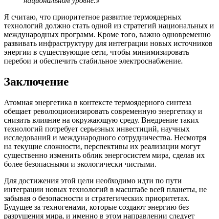
национальном уровне.»
Я считаю, что приоритетное развитие термоядерных
технологий должно стать одной из стратегий национальных и
международных программ. Кроме того, важно одновременно
развивать инфраструктуру для интеграции новых источников
энергии в существующие сети, чтобы минимизировать
перебои и обеспечить стабильное электроснабжение.
Заключение
Атомная энергетика в контексте термоядерного синтеза
обещает революционизировать современную энергетику и
снизить влияние на окружающую среду. Внедрение таких
технологий потребует серьезных инвестиций, научных
исследований и международного сотрудничества. Несмотря
на текущие сложности, перспективы их реализации могут
существенно изменить облик энергосистем мира, сделав их
более безопасными и экологически чистыми.
Для достижения этой цели необходимо идти по пути
интеграции новых технологий в масштабе всей планеты, не
забывая о безопасности и стратегических приоритетах.
Будущее за техногенами, которые создают энергию без
разрушения мира, и именно в этом направлении следует