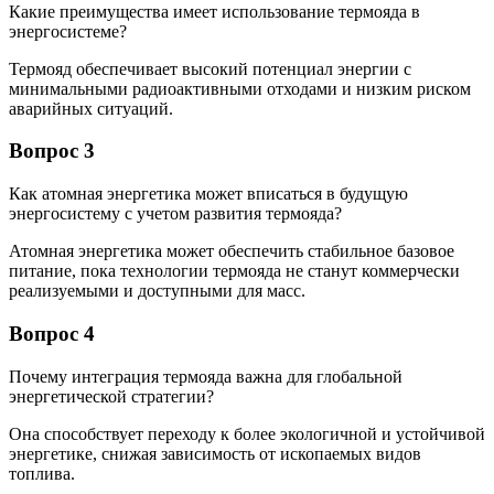
Какие преимущества имеет использование термояда в
энергосистеме?
Термояд обеспечивает высокий потенциал энергии с
минимальными радиоактивными отходами и низким риском
аварийных ситуаций.
Вопрос 3
Как атомная энергетика может вписаться в будущую
энергосистему с учетом развития термояда?
Атомная энергетика может обеспечить стабильное базовое
питание, пока технологии термояда не станут коммерчески
реализуемыми и доступными для масс.
Вопрос 4
Почему интеграция термояда важна для глобальной
энергетической стратегии?
Она способствует переходу к более экологичной и устойчивой
энергетике, снижая зависимость от ископаемых видов
топлива.