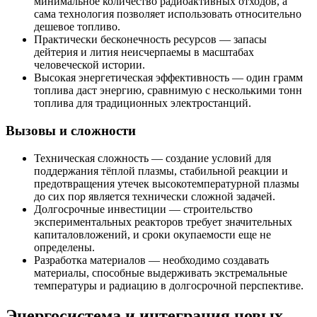
минимальное количество радиоактивных отходов, а
сама технология позволяет использовать относительно
дешевое топливо.
Практически бесконечность ресурсов — запасы
дейтерия и лития неисчерпаемы в масштабах
человеческой истории.
Высокая энергетическая эффективность — один грамм
топлива даст энергию, сравнимую с несколькими тонн
топлива для традиционных электростанций.
Вызовы и сложности
Техническая сложность — создание условий для
поддержания тёплой плазмы, стабильной реакции и
предотвращения утечек высокотемпературной плазмы
до сих пор является технически сложной задачей.
Долгосрочные инвестиции — строительство
экспериментальных реакторов требует значительных
капиталовложений, и сроки окупаемости еще не
определены.
Разработка материалов — необходимо создавать
материалы, способные выдерживать экстремальные
температуры и радиацию в долгосрочной перспективе.
Энергосистема и интеграция новых