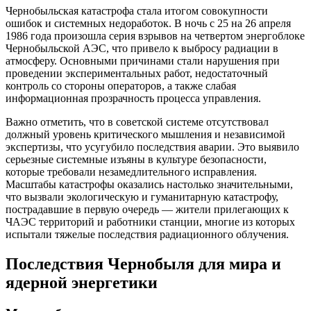
Чернобыльская катастрофа стала итогом совокупности
ошибок и системных недоработок. В ночь с 25 на 26 апреля
1986 года произошла серия взрывов на четвертом энергоблоке
Чернобыльской АЭС, что привело к выбросу радиации в
атмосферу. Основными причинами стали нарушения при
проведении экспериментальных работ, недостаточный
контроль со стороны операторов, а также слабая
информационная прозрачность процесса управления.
Важно отметить, что в советской системе отсутствовал
должный уровень критического мышления и независимой
экспертизы, что усугубило последствия аварии. Это выявило
серьезные системные изъяны в культуре безопасности,
которые требовали незамедлительного исправления.
Масштабы катастрофы оказались настолько значительными,
что вызвали экологическую и гуманитарную катастрофу,
пострадавшие в первую очередь — жители прилегающих к
ЧАЭС территорий и работники станции, многие из которых
испытали тяжелые последствия радиационного облучения.
Последствия Чернобыля для мира и
ядерной энергетики