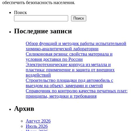
обеспечить безопасность населения.
Поиск
Поиск
Последние записи
Обзор функций и методик работы испытательной
химико-аналитической лаборатории
Силиконовая резина: свойства материала и
условия доставки по России
Электротехнические корпуса из металла и
пластика: применение и защита от внешних
воздействий
Строительство площадки под автомобиль с
выездом на объект, замерами и сметой
Справочник по контролю качества печатных плат:
принципы, методики и требования
Архив
Август 2026
Июль 2026