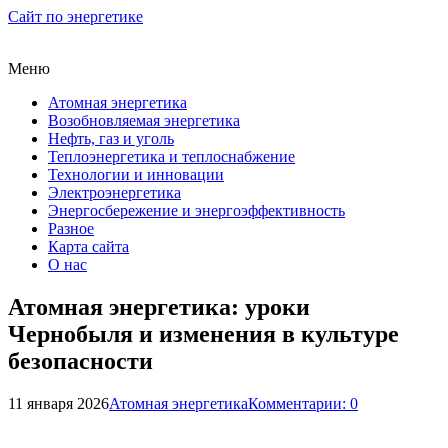
Сайт по энергетике
Меню
Атомная энергетика
Возобновляемая энергетика
Нефть, газ и уголь
Теплоэнергетика и теплоснабжение
Технологии и инновации
Электроэнергетика
Энергосбережение и энергоэффективность
Разное
Карта сайта
О нас
Атомная энергетика: уроки
Чернобыля и изменения в культуре
безопасности
11 января 2026
Атомная энергетика
Комментарии: 0