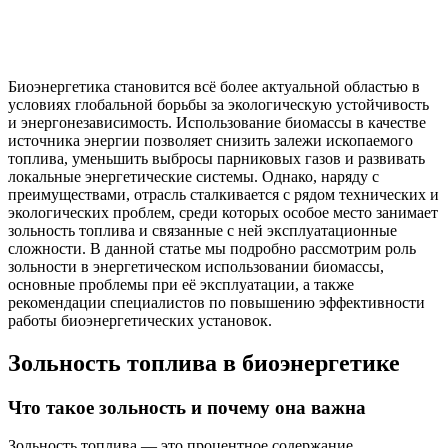
Биоэнергетика становится всё более актуальной областью в
условиях глобальной борьбы за экологическую устойчивость
и энергонезависимость. Использование биомассы в качестве
источника энергии позволяет снизить залежи ископаемого
топлива, уменьшить выбросы парниковых газов и развивать
локальные энергетические системы. Однако, наряду с
преимуществами, отрасль сталкивается с рядом технических и
экологических проблем, среди которых особое место занимает
зольность топлива и связанные с ней эксплуатационные
сложности. В данной статье мы подробно рассмотрим роль
зольности в энергетическом использовании биомассы,
основные проблемы при её эксплуатации, а также
рекомендации специалистов по повышению эффективности
работы биоэнергетических установок.
Зольность топлива в биоэнергетике
Что такое зольность и почему она важна
Зольность топлива — это процентное содержание