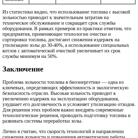
Из статистики видно, что использование топлива с высокой
зольностью приводит к значительным затратам на
техническое обслуживание и сокращает срок службы
оборудования. В рамках примеров из практики отметим, что
предприятия, применяющие технологии очистки и
сортировки топлива, достигают снижения издержек на
утилизацию золы до 30-40%, а использование специальных
котлов с автоматической очисткой увеличивает их срок
службы минимум на 50%.
Заключение
Проблема зольности топлива в биоэнергетике — одна из
ключевых, определяющих эффективность и экологическую
безопасность отрасли. Высокая зольность приводит к
увеличению издержек на эксплуатацию оборудования,
ухудшает его долговечность и усложняет утилизацию отходов.
Для решения этих проблем важно внедрять современные
технологические решения, проводить подготовку топлива и
развивать системы переработки золы.
Лично я считаю, что скорость технологий в направлении
снижения зольности и повышения автоматизации работы