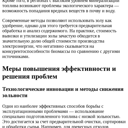
Кроме того, в регионах с высоким уровнем минерализации
топлива возникают проблемы экологического характера —
возможность попадания вредных веществ в почву и воду.
Современные методы позволяют использовать золу как
удобрение, однако для этого требуется предварительная
обработка и анализ содержимого. На практике, стоимость
вывозки и утилизации золы зачастую обходится в
значительную долю общей стоимости производства
электроэнергии, что негативно сказывается на
конкурентоспособности биомассы по сравнению с другими
источниками.
Меры повышения эффективности и
решения проблем
Технологические инновации и методы снижения
зольности
Один из наиболее эффективных способов борьбы с
эксплуатационными проблемами — использование
специально подготовленного топлива с низкой зольностью.
Это достигается за счет предварительной очистки, сортировки
и обработки сырья. Например, для древесных отходов