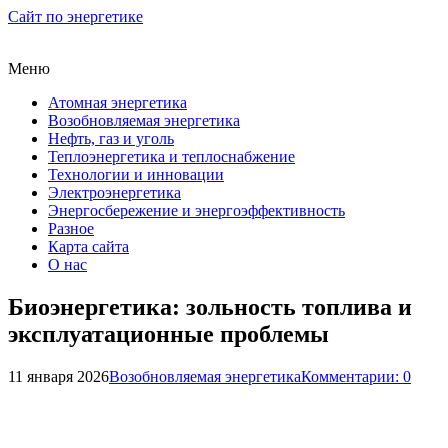
Сайт по энергетике
Меню
Атомная энергетика
Возобновляемая энергетика
Нефть, газ и уголь
Теплоэнергетика и теплоснабжение
Технологии и инновации
Электроэнергетика
Энергосбережение и энергоэффективность
Разное
Карта сайта
О нас
Биоэнергетика: зольность топлива и
эксплуатационные проблемы
11 января 2026
Возобновляемая энергетика
Комментарии: 0