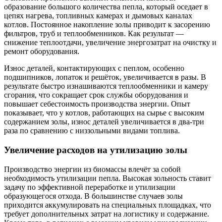
образование большого количества пепла, который оседает в
цепях нагрева, топливных камерах и дымовых каналах
котлов. Постоянное накопление золы приводит к засорению
фильтров, труб и теплообменников. Как результат —
снижение теплоотдачи, увеличение энергозатрат на очистку и
ремонт оборудования.
Износ деталей, контактирующих с пеплом, особенно
подшипников, лопаток и решёток, увеличивается в разы. В
результате быстро изнашиваются теплообменники и камеру
сгорания, что сокращает срок службы оборудования и
повышает себестоимость производства энергии. Опыт
показывает, что у котлов, работающих на сырье с высоким
содержанием золы, износ деталей увеличивается в два-три
раза по сравнению с низзольными видами топлива.
Увеличение расходов на утилизацию золы
Производство энергии из биомассы влечёт за собой
необходимость утилизации пепла. Высокая зольность ставит
задачу по эффективной переработке и утилизации
образующегося отхода. В большинстве случаев золы
приходится аккумулировать на специальных площадках, что
требует дополнительных затрат на логистику и содержание.