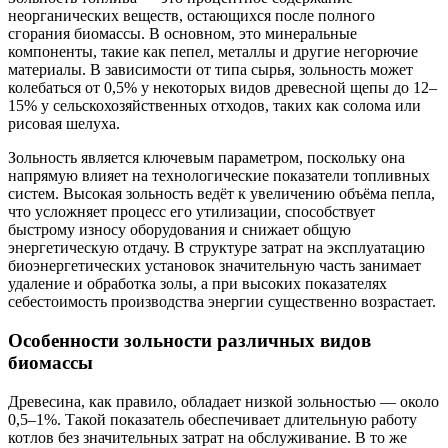
неорганических веществ, остающихся после полного
сгорания биомассы. В основном, это минеральные
компоненты, такие как пепел, металлы и другие негорючие
материалы. В зависимости от типа сырья, зольность может
колебаться от 0,5% у некоторых видов древесной щепы до 12–
15% у сельскохозяйственных отходов, таких как солома или
рисовая шелуха.
Зольность является ключевым параметром, поскольку она
напрямую влияет на технологические показатели топливных
систем. Высокая зольность ведёт к увеличению объёма пепла,
что усложняет процесс его утилизации, способствует
быстрому износу оборудования и снижает общую
энергетическую отдачу. В структуре затрат на эксплуатацию
биоэнергетических установок значительную часть занимает
удаление и обработка золы, а при высоких показателях
себестоимость производства энергии существенно возрастает.
Особенности зольности различных видов
биомассы
Древесина, как правило, обладает низкой зольностью — около
0,5–1%. Такой показатель обеспечивает длительную работу
котлов без значительных затрат на обслуживание. В то же