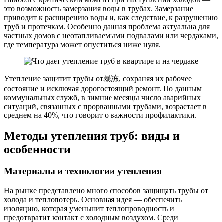
это возможность замерзания воды в трубах. Замерзание
приводит к расширению воды и, как следствие, к разрушению
труб и протечкам. Особенно данная проблема актуальна для
частных домов с неотапливаемыми подвалами или чердаками,
где температура может опуститься ниже нуля.
Утепление защитит трубы от暴冻, сохраняя их рабочее
состояние и исключая дорогостоящий ремонт. По данным
коммунальных служб, в зимние месяцы число аварийных
ситуаций, связанных с прорванными трубами, возрастает в
среднем на 40%, что говорит о важности профилактики.
Методы утепления труб: виды и
особенности
Материалы и технологии утепления
На рынке представлено много способов защищать трубы от
холода и теплопотерь. Основная идея — обеспечить
изоляцию, которая уменьшит теплопроводность и
предотвратит контакт с холодным воздухом. Среди