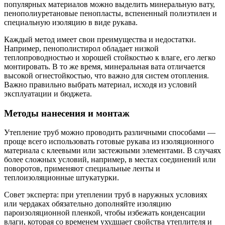
популярных материалов можно выделить минеральную вату,
пенополиуретановые пенопласты, вспененный полиэтилен и
специальную изоляцию в виде рукава.
Каждый метод имеет свои преимущества и недостатки.
Например, пенополистирол обладает низкой
теплопроводностью и хорошей стойкостью к влаге, его легко
монтировать. В то же время, минеральная вата отличается
высокой огнестойкостью, что важно для систем отопления.
Важно правильно выбрать материал, исходя из условий
эксплуатации и бюджета.
Методы нанесения и монтаж
Утепление труб можно проводить различными способами —
проще всего использовать готовые рукава из изоляционного
материала с клеевыми или застежными элементами. В случаях
более сложных условий, например, в местах соединений или
поворотов, применяют специальные ленты и
теплоизоляционные штукатурки.
Совет эксперта: при утеплении труб в наружных условиях
или чердаках обязательно дополняйте изоляцию
пароизоляционной пленкой, чтобы избежать конденсации
влаги, которая со временем ухудшает свойства утеплителя и