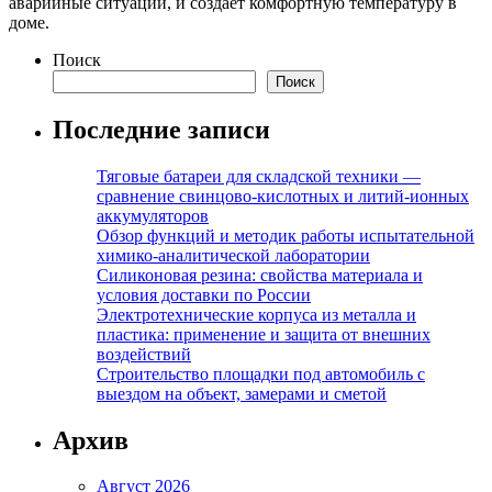
аварийные ситуации, и создает комфортную температуру в
доме.
Поиск
Поиск
Последние записи
Тяговые батареи для складской техники —
сравнение свинцово-кислотных и литий-ионных
аккумуляторов
Обзор функций и методик работы испытательной
химико-аналитической лаборатории
Силиконовая резина: свойства материала и
условия доставки по России
Электротехнические корпуса из металла и
пластика: применение и защита от внешних
воздействий
Строительство площадки под автомобиль с
выездом на объект, замерами и сметой
Архив
Август 2026