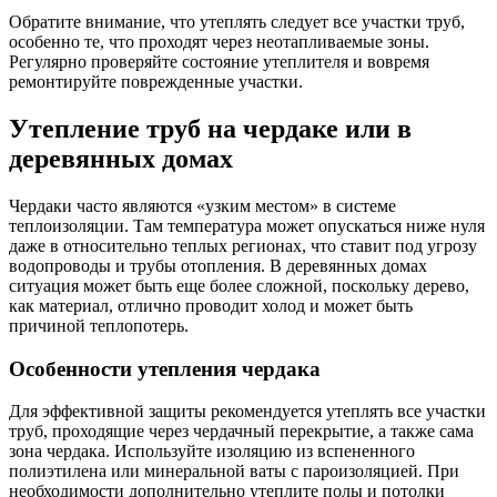
Обратите внимание, что утеплять следует все участки труб,
особенно те, что проходят через неотапливаемые зоны.
Регулярно проверяйте состояние утеплителя и вовремя
ремонтируйте поврежденные участки.
Утепление труб на чердаке или в
деревянных домах
Чердаки часто являются «узким местом» в системе
теплоизоляции. Там температура может опускаться ниже нуля
даже в относительно теплых регионах, что ставит под угрозу
водопроводы и трубы отопления. В деревянных домах
ситуация может быть еще более сложной, поскольку дерево,
как материал, отлично проводит холод и может быть
причиной теплопотерь.
Особенности утепления чердака
Для эффективной защиты рекомендуется утеплять все участки
труб, проходящие через чердачный перекрытие, а также сама
зона чердака. Используйте изоляцию из вспененного
полиэтилена или минеральной ваты с пароизоляцией. При
необходимости дополнительно утеплите полы и потолки