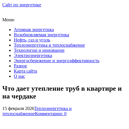
Сайт по энергетике
Меню
Атомная энергетика
Возобновляемая энергетика
Нефть, газ и уголь
Теплоэнергетика и теплоснабжение
Технологии и инновации
Электроэнергетика
Энергосбережение и энергоэффективность
Разное
Карта сайта
О нас
Что дает утепление труб в квартире и
на чердаке
15 февраля 2026
Теплоэнергетика и
теплоснабжение
Комментарии: 0