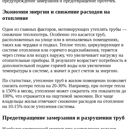
предупреждение замерзания и предотвращение протечек.
Экономия энергии и снижение расходов на
отопление
Один из главных факторов, мотивирующих утеплять трубы —
снижение теплопотерь. Особенно это касается труб,
расположенных на улице или в неопаляемых помещениях,
таких как чердаки и подвал. Теплое тепло, циркулирующее в
системе отопления или горячего водоснабжения, теряется
через стены или воздух наружу, что увеличивает нагрузку на
отопительные приборы. В результате возрастает потребность в
дополнительной подаче горячей воды или увеличении
температуры в системе, а значит и рост счетов за энергию.
По статистике, утепление труб в жилом помещении позволяет
снизить потери тепла на 20-30%. Например, при потере тепла
в 150% в месяц, утепление может сократить эти показатели до
100%, что отражается на ощутимой экономии. Все чаще
владельцы жилья отмечают снижение расходов на отопление
на 10-15% после утепления системы.
Предотвращение замерзания и разрушения труб
Наиболее критический момент при наступлении холодов —