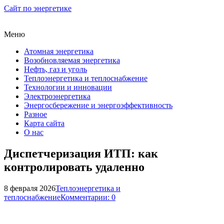
Сайт по энергетике
Меню
Атомная энергетика
Возобновляемая энергетика
Нефть, газ и уголь
Теплоэнергетика и теплоснабжение
Технологии и инновации
Электроэнергетика
Энергосбережение и энергоэффективность
Разное
Карта сайта
О нас
Диспетчеризация ИТП: как
контролировать удаленно
8 февраля 2026
Теплоэнергетика и
теплоснабжение
Комментарии: 0