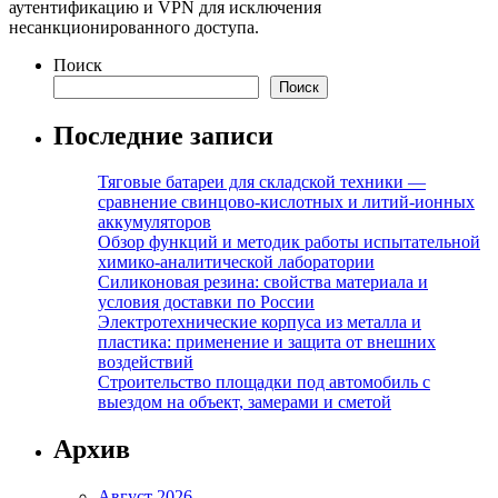
аутентификацию и VPN для исключения
несанкционированного доступа.
Поиск
Поиск
Последние записи
Тяговые батареи для складской техники —
сравнение свинцово-кислотных и литий-ионных
аккумуляторов
Обзор функций и методик работы испытательной
химико-аналитической лаборатории
Силиконовая резина: свойства материала и
условия доставки по России
Электротехнические корпуса из металла и
пластика: применение и защита от внешних
воздействий
Строительство площадки под автомобиль с
выездом на объект, замерами и сметой
Архив
Август 2026