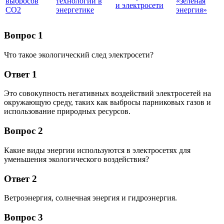
выбросов
технологии в
«зеленая
и электросети
СО2
энергетике
энергия»
Вопрос 1
Что такое экологический след электросети?
Ответ 1
Это совокупность негативных воздействий электросетей на
окружающую среду, таких как выбросы парниковых газов и
использование природных ресурсов.
Вопрос 2
Какие виды энергии используются в электросетях для
уменьшения экологического воздействия?
Ответ 2
Ветроэнергия, солнечная энергия и гидроэнергия.
Вопрос 3