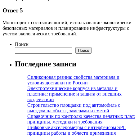
Ответ 5
Мониторинг состояния линий, использование экологически
безопасных материалов и планирование инфраструктуры с
учетом экологических требований.
Поиск
Поиск
Последние записи
Силиконовая резина: свойства материала и
условия доставки по России
Электротехнические корпуса из металла и
пластика: применение и защита от внешних
воздействий
Строительство площадки под автомобиль с
выездом на объект, замерами и сметой
Справочник по контролю качества печатных плат:
принципы, методики и требования
Цифровые акселерометры с интерфейсом SPI:
принципы работы и области применения