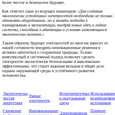
более чистое и безопасное будущее.
Как отметил один из ведущих инженеров:
«Для создания
экологически устойчивых электросетей необходимо не только
обновлять оборудование, но и менять подходы к
планированию и эксплуатации, внедряя новые идеи и гибкие
системы, способные к адаптации в условиях изменяющихся
экологических вызовов.»
Таким образом, будущее электросетей во многом зависит от
нашей готовности внедрять инновационные решения и
активно заботиться о сохранении природы. Только
комплексный и системный подход позволит сделать
электросети экологически безопасными и максимально
эффективными, что станет важным вкладом в общее дело
охраны окружающей среды и устойчивого развития
человечества.
Экологически
Ветроэнергетика
Использован
Умные
чистая
и окружающая
возобновляе
электросети
энергетика
среда
источников
Снижение
Инновационные
Понятие
Электромобили