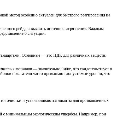
акой метод особенно актуален для быстрого реагирования на
ческого рейда и выявить источник загрязнения. Важным
редставление о ситуации.
тандартами. Основные — это ПДК для различных веществ,
 тяжелых металлов — значительно ниже, что свидетельствует о
айонов показатели часто превышают допустимые уровни, что
огии очистки и устанавливаются лимиты для промышленных
тий с минимальным экологическим ущербом. Например, при