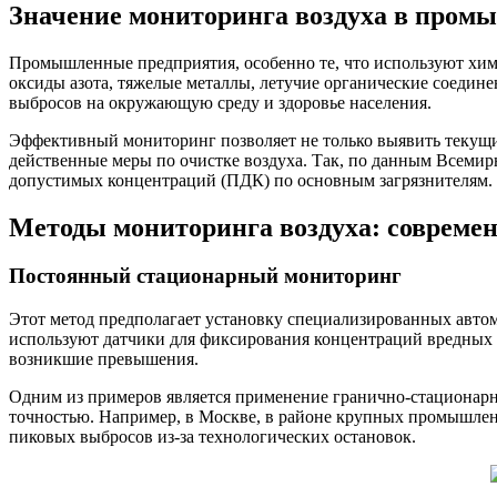
Значение мониторинга воздуха в пром
Промышленные предприятия, особенно те, что используют хим
оксиды азота, тяжелые металлы, летучие органические соеди
выбросов на окружающую среду и здоровье населения.
Эффективный мониторинг позволяет не только выявить текущие
действенные меры по очистке воздуха. Так, по данным Всем
допустимых концентраций (ПДК) по основным загрязнителям. Э
Методы мониторинга воздуха: современ
Постоянный стационарный мониторинг
Этот метод предполагает установку специализированных автом
используют датчики для фиксирования концентраций вредных в
возникшие превышения.
Одним из примеров является применение гранично-стационарны
точностью. Например, в Москве, в районе крупных промышле
пиковых выбросов из-за технологических остановок.