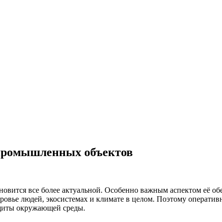
 промышленных объектов
новится все более актуальной. Особенно важным аспектом её о
оровье людей, экосистемах и климате в целом. Поэтому операти
ащиты окружающей среды.