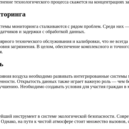
ение технологического процесса скажется на концентрациях заг
иторинга
истемы мониторинга сталкиваются с рядом проблем. Среди них 
датчиков и задержки с обработкой данных.
ярного технического обслуживания и калибровки, что не всегда
вня загрязнения. В целом, обеспечение комплексного и точного
я.
ь
тояния воздуха необходимо развивать интегрированные системы
нности. Открытость данных также играет важную роль — чем б
лучшению. Необходимо создавать условия для участия граждан 
ший инструмент в системе экологической безопасности. Совре
 Однако, на пути к чистой атмосфере стоит множество вызовов,