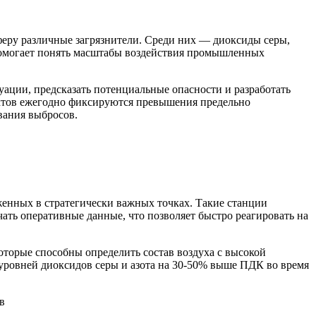
феру различные загрязнители. Среди них — диоксиды серы,
 помогает понять масштабы воздействия промышленных
ации, предсказать потенциальные опасности и разработать
ктов ежегодно фиксируются превышения предельно
вания выбросов.
женных в стратегически важных точках. Такие станции
ать оперативные данные, что позволяет быстро реагировать на
торые способны определить состав воздуха с высокой
ровней диоксидов серы и азота на 30-50% выше ПДК во время