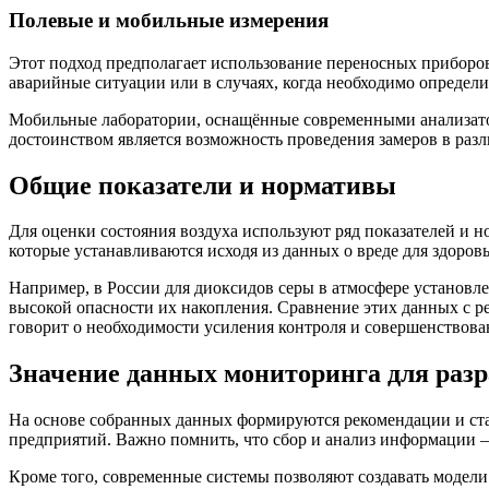
Полевые и мобильные измерения
Этот подход предполагает использование переносных приборов
аварийные ситуации или в случаях, когда необходимо определи
Мобильные лаборатории, оснащённые современными анализатор
достоинством является возможность проведения замеров в разли
Общие показатели и нормативы
Для оценки состояния воздуха используют ряд показателей и
которые устанавливаются исходя из данных о вреде для здоровь
Например, в России для диоксидов серы в атмосфере установлен
высокой опасности их накопления. Сравнение этих данных с 
говорит о необходимости усиления контроля и совершенствова
Значение данных мониторинга для раз
На основе собранных данных формируются рекомендации и ст
предприятий. Важно помнить, что сбор и анализ информации 
Кроме того, современные системы позволяют создавать модел