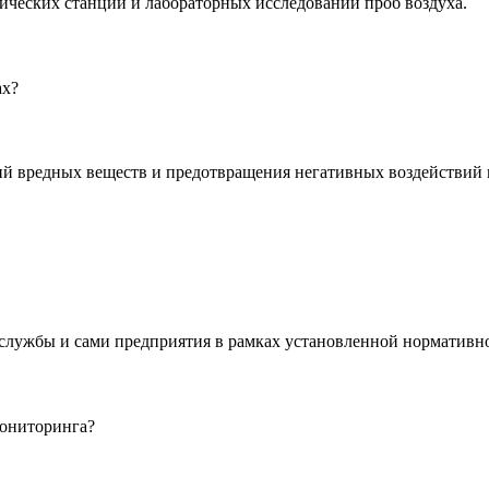
ических станций и лабораторных исследований проб воздуха.
ах?
ий вредных веществ и предотвращения негативных воздействий 
службы и сами предприятия в рамках установленной нормативно
мониторинга?