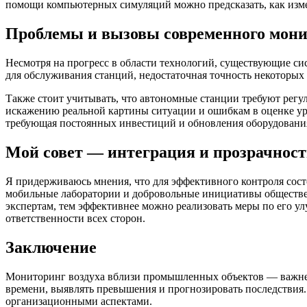
помощи компьютерных симуляций можно предсказать, как измен
Проблемы и вызовы современного мон
Несмотря на прогресс в области технологий, существующие с
для обслуживания станций, недостаточная точность некоторых 
Также стоит учитывать, что автономные станции требуют регул
искажению реальной картины ситуации и ошибкам в оценке уро
требующая постоянных инвестиций и обновления оборудовани
Мой совет — интеграция и прозрачност
Я придерживаюсь мнения, что для эффективного контроля сос
мобильные лаборатории и добровольные инициативы обществе
экспертам, тем эффективнее можно реализовать меры по его у
ответственности всех сторон.
Заключение
Мониторинг воздуха вблизи промышленных объектов — важней
времени, выявлять превышения и прогнозировать последствия.
организационными аспектами.