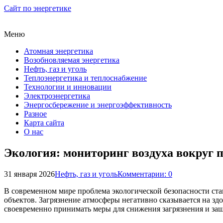
Сайт по энергетике
Меню
Атомная энергетика
Возобновляемая энергетика
Нефть, газ и уголь
Теплоэнергетика и теплоснабжение
Технологии и инновации
Электроэнергетика
Энергосбережение и энергоэффективность
Разное
Карта сайта
О нас
Экология: мониторинг воздуха вокруг
31 января 2026
Нефть, газ и уголь
Комментарии: 0
В современном мире проблема экологической безопасности ста
объектов. Загрязнение атмосферы негативно сказывается на зд
своевременно принимать меры для снижения загрязнения и з