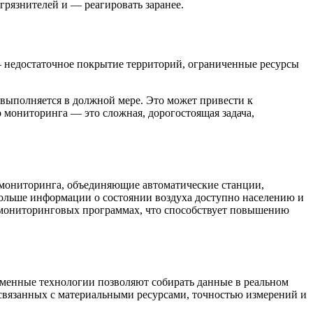
рязнителей и — реагировать заранее.
— недостаточное покрытие территорий, ограниченные ресурсы
 выполняется в должной мере. Это может привести к
 мониторинга — это сложная, дорогостоящая задача,
 мониторинга, объединяющие автоматические станции,
ольше информации о состоянии воздуха доступно населению и
в мониторинговых программах, что способствует повышению
менные технологии позволяют собирать данные в реальном
 связанных с материальными ресурсами, точностью измерений и