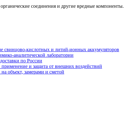
е органические соединения и другие вредные компоненты.
ние свинцово-кислотных и литий-ионных аккумуляторов
имико-аналитической лаборатории
 доставки по России
: применение и защита от внешних воздействий
на объект, замерами и сметой