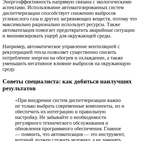
Энергоэффективность напрямую связана с экологическими
аспектами. Использование автоматизированных систем
диспетчеризации способствует снижению выбросов
углекислого газа и других загрязняющих веществ, потому что
максимально рационально использует ресурсы. Также
автоматизация помогает предотвратить аварийные ситуации
и минимизировать ущерб для окружающей среды.
Например, автоматическое управление вентиляцией с
рекуперацией тепла позволяет существенно снизить
потребление энергии на обогрев и охлаждение, а также
уменьшить негативное влияние выбросов на окружающую
среду.
Советы специалиста: как добиться наилучших
результатов
«При внедрении систем диспетчеризации важно
не только выбрать современные компоненты, но и
обеспечить их интеграцию и правильную
настройку. Не забывайте о необходимости
регулярного технического обслуживания и
обновления программного обеспечения. Главное
— помнить, что автоматизация — это инструмент,
который должен служить человеку, а не заменять