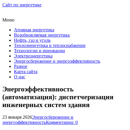
Сайт по энергетике
Меню
Атомная энергетика
Возобновляемая энергетика
Нефть, газ и уголь
Теплоэнергетика и теплоснабжение
Технологии и инновации
Электроэнергетика
Энергосбережение и энергоэффективность
Разное
Карта сайта
О нас
Энергоэффективность
(автоматизация): диспетчеризация
инженерных систем здания
23 января 2026
Энергосбережение и
энергоэффективность
Комментарии: 0