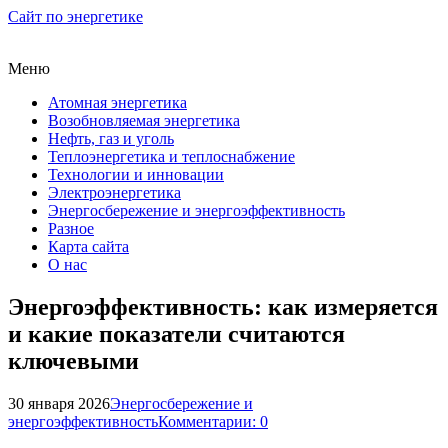
Сайт по энергетике
Меню
Атомная энергетика
Возобновляемая энергетика
Нефть, газ и уголь
Теплоэнергетика и теплоснабжение
Технологии и инновации
Электроэнергетика
Энергосбережение и энергоэффективность
Разное
Карта сайта
О нас
Энергоэффективность: как измеряется
и какие показатели считаются
ключевыми
30 января 2026
Энергосбережение и
энергоэффективность
Комментарии: 0