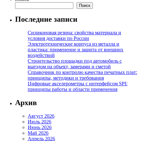
Поиск
Последние записи
Силиконовая резина: свойства материала и
условия доставки по России
Электротехнические корпуса из металла и
пластика: применение и защита от внешних
воздействий
Строительство площадки под автомобиль с
выездом на объект, замерами и сметой
Справочник по контролю качества печатных плат:
принципы, методики и требования
Цифровые акселерометры с интерфейсом SPI:
принципы работы и области применения
Архив
Август 2026
Июль 2026
Июнь 2026
Май 2026
Апрель 2026