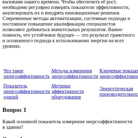
вызовами нашего времени. Чтобы обеспечить её рост,
необходимо регулярно измерять показатели эффективности,
анализировать их и внедрять инновационные решения.
Современные методы автоматизации, системные подходы и
постоянное повышение квалификации специалистов
позволяют добиваться значительных результатов. Важно
помнить, что устойчивое будущее — это результат грамотного
и осознанного подхода к использованию энергии на всех
уровнях.
Что такое
Методы измерения
Ключевые показа
энергоэффективность
энергоэффективности
энергоэффективн
Показатель
Метрики
Энергетическая
энергоэффективности
эффективности
производительнос
зданий
оборудования
Вопрос 1
Какой основной показатель измерения энергоэффективности
в здании?