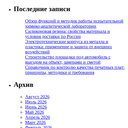
Последние записи
Обзор функций и методик работы испытательной
химико-аналитической лаборатории
Силиконовая резина: свойства материала и
условия доставки по России
Электротехнические корпуса из металла и
пластика: применение и защита от внешних
воздействий
Строительство площадки под автомобиль с
выездом на объект, замерами и сметой
Справочник по контролю качества печатных плат:
принципы, методики и требования
Архив
Август 2026
Июль 2026
Июнь 2026
Май 2026
Апрель 2026
Март 2026
Февраль 2026