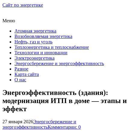
Сайт по энергетике
Меню
Атомная энергетика
Возобновляемая энергетика
Нефть, газ и уголь
Теплоэнергетика и теплоснабжение
Технологии и инновации
Электроэнергетика
Энергосбережение и энергоэффективность
Разное
Карта сайта
О нас
Энергоэффективность (здания):
модернизация ИТП в доме — этапы и
эффект
27 января 2026
Энергосбережение и
энергоэффективность
Комментарии: 0