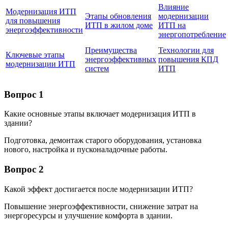
Влияние
Модернизация ИТП
Этапы обновления
модернизации
для повышения
ИТП в жилом доме
ИТП на
энергоэффективности
энергопотребление
Преимущества
Технологии для
Ключевые этапы
энергоэффективных
повышения КПД
модернизации ИТП
систем
ИТП
Вопрос 1
Какие основные этапы включает модернизация ИТП в
здании?
Подготовка, демонтаж старого оборудования, установка
нового, настройка и пусконаладочные работы.
Вопрос 2
Какой эффект достигается после модернизации ИТП?
Повышение энергоэффективности, снижение затрат на
энергоресурсы и улучшение комфорта в здании.