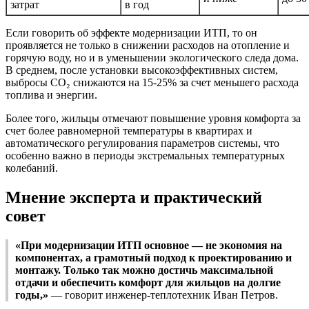
затрат
в год
Если говорить об эффекте модернизации ИТП, то он
проявляется не только в снижении расходов на отопление и
горячую воду, но и в уменьшении экологического следа дома.
В среднем, после установки высокоэффективных систем,
выбросы СО₂ снижаются на 15-25% за счет меньшего расхода
топлива и энергии.
Более того, жильцы отмечают повышение уровня комфорта за
счет более равномерной температуры в квартирах и
автоматического регулирования параметров системы, что
особенно важно в периоды экстремальных температурных
колебаний.
Мнение эксперта и практический
совет
«При модернизации ИТП основное — не экономия на
компонентах, а грамотный подход к проектированию и
монтажу. Только так можно достичь максимальной
отдачи и обеспечить комфорт для жильцов на долгие
годы,»
— говорит инженер-теплотехник Иван Петров.