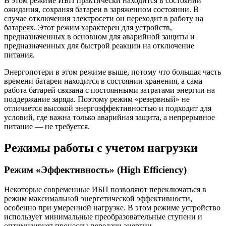
В этом режиме ИБП практически находится в состоянии
ожидания, сохраняя батареи в заряженном состоянии. В
случае отключения электросети он переходит в работу на
батареях. Этот режим характерен для устройств,
предназначенных в основном для аварийной защиты и
предназначенных для быстрой реакции на отключение
питания.
Энергопотери в этом режиме выше, потому что большая часть
времени батареи находится в состоянии хранения, а сама
работа батарей связана с постоянными затратами энергии на
поддержание заряда. Поэтому режим «резервный» не
отличается высокой энергоэффективностью и подходит для
условий, где важна только аварийная защита, а непрерывное
питание — не требуется.
Режимы работы с учетом нагрузки
Режим «Эффективность» (High Efficiency)
Некоторые современные ИБП позволяют переключаться в
режим максимальной энергетической эффективности,
особенно при умеренной нагрузке. В этом режиме устройство
использует минимальные преобразовательные ступени и
оптимизирует процессы передачи энергии.