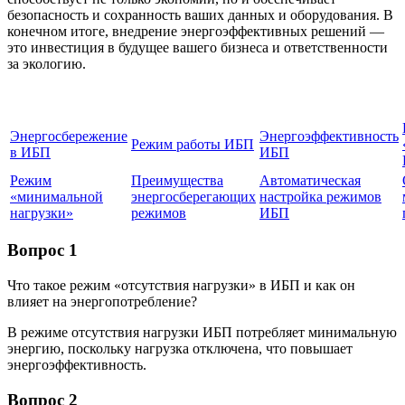
безопасность и сохранность ваших данных и оборудования. В
конечном итоге, внедрение энергоэффективных решений —
это инвестиция в будущее вашего бизнеса и ответственности
за экологию.
Энергосбережение
Энергоэффективность
Режим работы ИБП
в ИБП
ИБП
Режим
Преимущества
Автоматическая
«минимальной
энергосберегающих
настройка режимов
нагрузки»
режимов
ИБП
Вопрос 1
Что такое режим «отсутствия нагрузки» в ИБП и как он
влияет на энергопотребление?
В режиме отсутствия нагрузки ИБП потребляет минимальную
энергию, поскольку нагрузка отключена, что повышает
энергоэффективность.
Вопрос 2