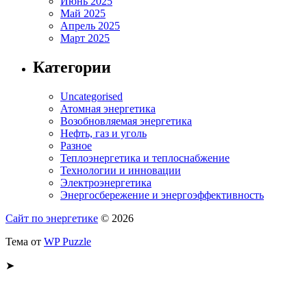
Июнь 2025
Май 2025
Апрель 2025
Март 2025
Категории
Uncategorised
Атомная энергетика
Возобновляемая энергетика
Нефть, газ и уголь
Разное
Теплоэнергетика и теплоснабжение
Технологии и инновации
Электроэнергетика
Энергосбережение и энергоэффективность
Сайт по энергетике
© 2026
Тема от
WP Puzzle
➤