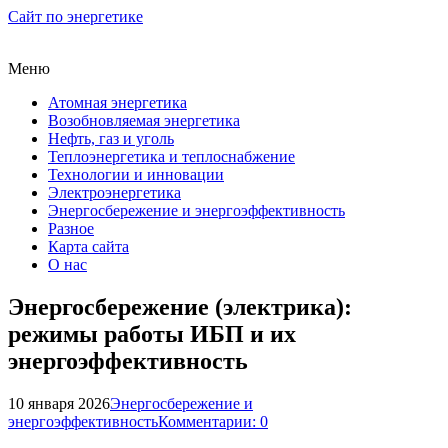
Сайт по энергетике
Меню
Атомная энергетика
Возобновляемая энергетика
Нефть, газ и уголь
Теплоэнергетика и теплоснабжение
Технологии и инновации
Электроэнергетика
Энергосбережение и энергоэффективность
Разное
Карта сайта
О нас
Энергосбережение (электрика):
режимы работы ИБП и их
энергоэффективность
10 января 2026
Энергосбережение и
энергоэффективность
Комментарии: 0