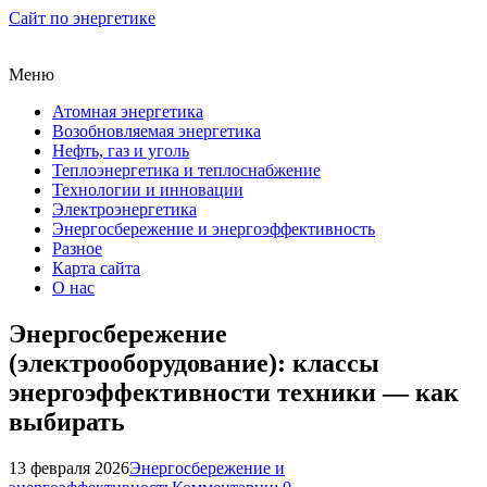
Сайт по энергетике
Меню
Атомная энергетика
Возобновляемая энергетика
Нефть, газ и уголь
Теплоэнергетика и теплоснабжение
Технологии и инновации
Электроэнергетика
Энергосбережение и энергоэффективность
Разное
Карта сайта
О нас
Энергосбережение
(электрооборудование): классы
энергоэффективности техники — как
выбирать
13 февраля 2026
Энергосбережение и