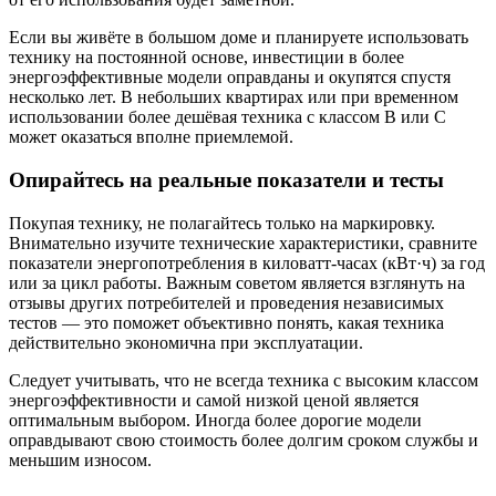
Если вы живёте в большом доме и планируете использовать
технику на постоянной основе, инвестиции в более
энергоэффективные модели оправданы и окупятся спустя
несколько лет. В небольших квартирах или при временном
использовании более дешёвая техника с классом B или C
может оказаться вполне приемлемой.
Опирайтесь на реальные показатели и тесты
Покупая технику, не полагайтесь только на маркировку.
Внимательно изучите технические характеристики, сравните
показатели энергопотребления в киловатт-часах (кВт·ч) за год
или за цикл работы. Важным советом является взглянуть на
отзывы других потребителей и проведения независимых
тестов — это поможет объективно понять, какая техника
действительно экономична при эксплуатации.
Следует учитывать, что не всегда техника с высоким классом
энергоэффективности и самой низкой ценой является
оптимальным выбором. Иногда более дорогие модели
оправдывают свою стоимость более долгим сроком службы и
меньшим износом.