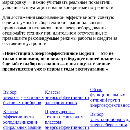
маркировку — важно учитывать реальные показатели,
условия эксплуатации и ваши конкретные потребности.
Для достижения максимальной эффективности советую
сочетать умный выбор техники с рациональными
привычками в использовании электрооборудования:
отключайте технику при длительном отсутствии, не
превышайте рекомендуемые режимы работы и следите за
состоянием устройств.
«Инвестиции в энергоэффективные модели — это не
только экономия, но и вклад в будущее нашей планеты.
Сделайте выбор осознанно — и вы ощутите явные
преимущества уже в первые годы эксплуатации.»
Обзор
Выбор
Классы
функциональных
энергоэффективных
энергоэффективности
отличий групп
бытовых приборов
электромоторов
энергоэффективнос
Классы
Преимущества
Выбор
эффективности
техники с высоким
электроприборов д
холодильников и
классом
энергосбережения
стиральных машин
энергоэффективности