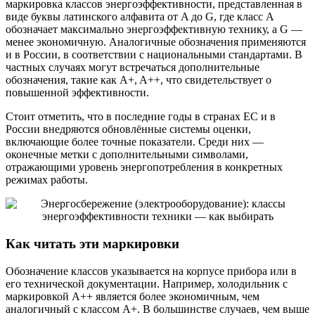
маркировка классов энергоэффективности, представленная в
виде буквы латинского алфавита от A до G, где класс A
обозначает максимально энергоэффективную технику, а G —
менее экономичную. Аналогичные обозначения применяются
и в России, в соответствии с национальными стандартами. В
частных случаях могут встречаться дополнительные
обозначения, такие как A+, A++, что свидетельствует о
повышенной эффективности.
Стоит отметить, что в последние годы в странах ЕС и в
России внедряются обновлённые системы оценки,
включающие более точные показатели. Среди них —
оконечные метки с дополнительными символами,
отражающими уровень энергопотребления в конкретных
режимах работы.
Как читать эти маркировки
Обозначение классов указывается на корпусе прибора или в
его технической документации. Например, холодильник с
маркировкой A++ является более экономичным, чем
аналогичный с классом A+. В большинстве случаев, чем выше