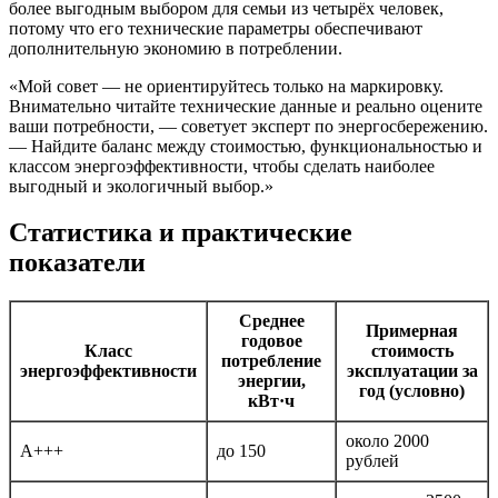
более выгодным выбором для семьи из четырёх человек,
потому что его технические параметры обеспечивают
дополнительную экономию в потреблении.
«Мой совет — не ориентируйтесь только на маркировку.
Внимательно читайте технические данные и реально оцените
ваши потребности, — советует эксперт по энергосбережению.
— Найдите баланс между стоимостью, функциональностью и
классом энергоэффективности, чтобы сделать наиболее
выгодный и экологичный выбор.»
Статистика и практические
показатели
Среднее
Примерная
годовое
Класс
стоимость
потребление
энергоэффективности
эксплуатации за
энергии,
год (условно)
кВт·ч
около 2000
A+++
до 150
рублей