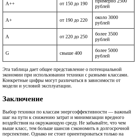
примерно 2500
A++
от 150 до 190
рублей
около 3000
A+
от 190 до 220
рублей
более 3500
А
от 220 до 250
рублей
более 5000
G
свыше 400
рублей
Эта таблица дает общее представление о потенциальной
экономии при использовании техники с разными классами.
Конкретные цифры могут различаться в зависимости от
модели и условий эксплуатации.
Заключение
Выбор техники по классам энергоэффективности — важный
шаг на пути к снижению затрат и минимизации вредного
воздействия на окружающую среду. Не забывайте, что чем
выше класс, тем больше шансов сэкономить в долгосрочной
перспективе. Однако не стоит ориентироваться только на