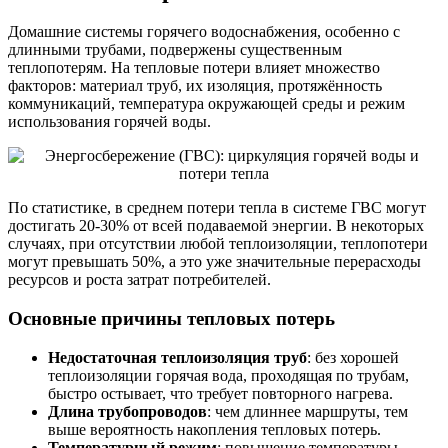
Домашние системы горячего водоснабжения, особенно с
длинными трубами, подвержены существенным
теплопотерям. На тепловые потери влияет множество
факторов: материал труб, их изоляция, протяжённость
коммуникаций, температура окружающей среды и режим
использования горячей воды.
По статистике, в среднем потери тепла в системе ГВС могут
достигать 20-30% от всей подаваемой энергии. В некоторых
случаях, при отсутствии любой теплоизоляции, теплопотери
могут превышать 50%, а это уже значительные перерасходы
ресурсов и роста затрат потребителей.
Основные причины тепловых потерь
Недостаточная теплоизоляция труб
: без хорошей
теплоизоляции горячая вода, проходящая по трубам,
быстро остывает, что требует повторного нагрева.
Длина трубопроводов
: чем длиннее маршруты, тем
выше вероятность накопления тепловых потерь.
Температурный режим
: повышение температуры