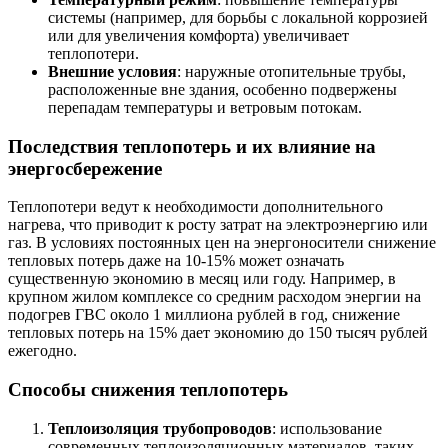
системы (например, для борьбы с локальной коррозией
или для увеличения комфорта) увеличивает
теплопотери.
Внешние условия
: наружные отопительные трубы,
расположенные вне здания, особенно подвержены
перепадам температуры и ветровым потокам.
Последствия теплопотерь и их влияние на
энергосбережение
Теплопотери ведут к необходимости дополнительного
нагрева, что приводит к росту затрат на электроэнергию или
газ. В условиях постоянных цен на энергоносители снижение
тепловых потерь даже на 10-15% может означать
существенную экономию в месяц или году. Например, в
крупном жилом комплексе со средним расходом энергии на
подогрев ГВС около 1 миллиона рублей в год, снижение
тепловых потерь на 15% дает экономию до 150 тысяч рублей
ежегодно.
Способы снижения теплопотерь
Теплоизоляция трубопроводов
: использование
современных теплоизоляционных материалов, таких