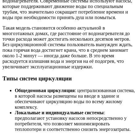
водонагревателя. Современные системы используют насосы,
которые поддерживают движение воды по специальным
трубам, что значительно сокращает потребление времени и
воды при необходимости принять душ или помыться.
Такая модель становится особенно актуальной в
многоэтажных домах, где расстояние от водонагревателя до
точки расхода может достигать нескольких десятков метров.
Без циркуляционной системы пользователь вынужден ждать,
пока горячая вода достигнет крана, что в среднем занимает
около 1-2 минут — иногда даже больше. В это время
расходуется излишняя вода и энергия на её подогрев, что
увеличивает эксплуатационные издержки.
Типы систем циркуляции
Общедомовая циркуляция
: централизованная система,
в которой насосы размещены на вводе в здание и
обеспечивают циркуляцию воды по всему жилому
комплексу.
Локальные и индивидуальные системы
:
предполагают установку насосов непосредственно у
потребителя, что позволяет минимизировать
теплопотери и соответственно снизить энергозатраты.