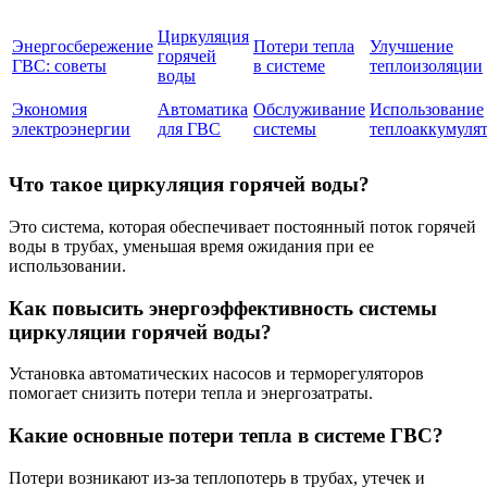
Циркуляция
Энергосбережение
Потери тепла
Улучшение
горячей
ГВС: советы
в системе
теплоизоляции
воды
Экономия
Автоматика
Обслуживание
Использование
электроэнергии
для ГВС
системы
теплоаккумуля
Что такое циркуляция горячей воды?
Это система, которая обеспечивает постоянный поток горячей
воды в трубах, уменьшая время ожидания при ее
использовании.
Как повысить энергоэффективность системы
циркуляции горячей воды?
Установка автоматических насосов и терморегуляторов
помогает снизить потери тепла и энергозатраты.
Какие основные потери тепла в системе ГВС?
Потери возникают из-за теплопотерь в трубах, утечек и