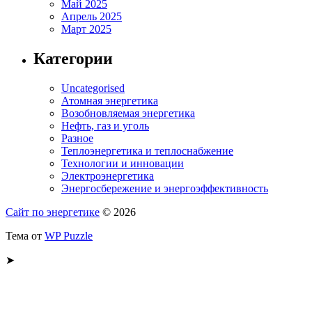
Май 2025
Апрель 2025
Март 2025
Категории
Uncategorised
Атомная энергетика
Возобновляемая энергетика
Нефть, газ и уголь
Разное
Теплоэнергетика и теплоснабжение
Технологии и инновации
Электроэнергетика
Энергосбережение и энергоэффективность
Сайт по энергетике
© 2026
Тема от
WP Puzzle
➤