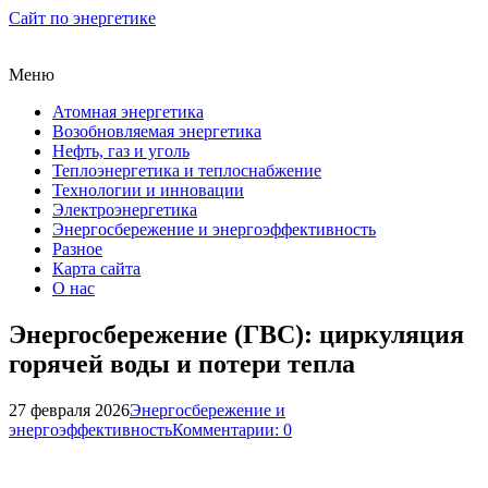
Сайт по энергетике
Меню
Атомная энергетика
Возобновляемая энергетика
Нефть, газ и уголь
Теплоэнергетика и теплоснабжение
Технологии и инновации
Электроэнергетика
Энергосбережение и энергоэффективность
Разное
Карта сайта
О нас
Энергосбережение (ГВС): циркуляция
горячей воды и потери тепла
27 февраля 2026
Энергосбережение и
энергоэффективность
Комментарии: 0