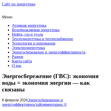
Сайт по энергетике
Меню
Атомная энергетика
Возобновляемая энергетика
Нефть, газ и уголь
Теплоэнергетика и теплоснабжение
Технологии и инновации
Электроэнергетика
Энергосбережение и энергоэффективность
Разное
Карта сайта
О нас
Энергосбережение (ГВС): экономия
воды = экономия энергии — как
связаны
8 февраля 2026
Энергосбережение и
энергоэффективность
Комментарии: 0