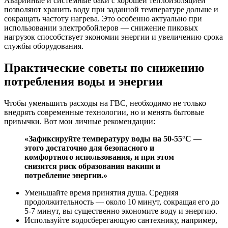
Аварийные и системные баки с хорошей теплоизоляцией
позволяют хранить воду при заданной температуре дольше и
сокращать частоту нагрева. Это особенно актуально при
использовании электробойлеров — снижение пиковых
нагрузок способствует экономии энергии и увеличению срока
службы оборудования.
Практические советы по снижению
потребления воды и энергии
Чтобы уменьшить расходы на ГВС, необходимо не только
внедрять современные технологии, но и менять бытовые
привычки. Вот мои личные рекомендации:
«Зафиксируйте температуру воды на 50-55°C —
этого достаточно для безопасного и
комфортного использования, и при этом
снизится риск образования накипи и
потребление энергии.»
Уменьшайте время принятия душа. Средняя
продолжительность — около 10 минут, сокращая его до
5-7 минут, вы существенно экономите воду и энергию.
Используйте водосберегающую сантехнику, например,