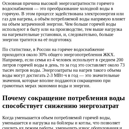
Основная причина высокой энергозатратности горячего
водоснабжения — это преобразование холодной воды в
горячую. В этом процессе задействована электроэнергия или
газ для нагрева, а объём потребляемой воды напрямую влияет
на объем затраченной энергии. Чем больше горячей воды
используют в быту или на производстве, тем выше нагрузка
на нагревательные установки, и, следовательно, больше
энергии тратится на её подготовку.
По статистике, в России на горячее водоснабжение
приходится около 30% общего энергопотребления ЖКХ.
Например, если семья из 4 человек использует в среднем 200
литров горячей воды в день, то за год это составляет около 73
тысяч литров воды. Энергозатраты на нагрев такого объема
воды могут достигать 2-3 МВт·ч в год — это значительные
значения, которые вполне поддаются сокращению при
грамотных мерах экономии воды и энергии.
Почему сокращение потребления воды
способствует снижению энергозатрат
Когда уменьшается объем потребляемой горячей воды,
уменьшается и нагрузка на бойлеры и котлы, что позволяет
снизить их режим работы, уменьшить износ оборудования и