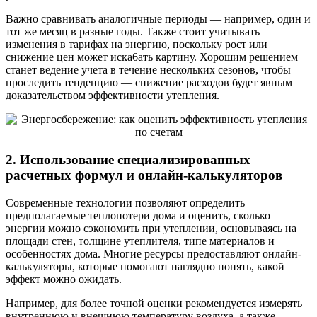
Важно сравнивать аналогичные периоды — например, один и
тот же месяц в разные годы. Также стоит учитывать
изменения в тарифах на энергию, поскольку рост или
снижение цен может иска6ать картину. Хорошим решением
станет ведение учета в течение нескольких сезонов, чтобы
проследить тенденцию — снижение расходов будет явным
доказательством эффективности утепления.
2. Использование специализированных
расчетных формул и онлайн-калькуляторов
Современные технологии позволяют определить
предполагаемые теплопотери дома и оценить, сколько
энергии можно сэкономить при утеплении, основываясь на
площади стен, толщине утеплителя, типе материалов и
особенностях дома. Многие ресурсы предоставляют онлайн-
калькуляторы, которые помогают наглядно понять, какой
эффект можно ожидать.
Например, для более точной оценки рекомендуется измерять
внутреннюю и внешнюю температуру воздуха, а также