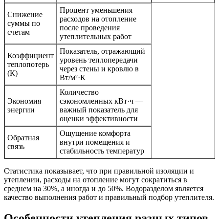
Процент уменьшения
Снижение
расходов на отопление
суммы по
после проведения
счетам
утеплительных работ
Показатель, отражающий
Коэффициент
уровень теплопередачи
теплопотерь
через стены и кровлю в
(К)
Вт/м²·К
Количество
Экономия
сэкономленных кВт·ч —
энергии
важный показатель для
оценки эффективности
Ощущение комфорта
Обратная
внутри помещения и
связь
стабильность температур
Статистика показывает, что при правильной изоляции и
утеплении, расходы на отопление могут сократиться в
среднем на 30%, а иногда и до 50%. Водоразделом является
качество выполнения работ и правильный подбор утеплителя.
Особенности утепления разных типов