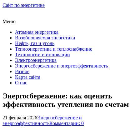
Сайт по энергетике
Меню
Атомная энергетика
Возобновляемая энергетика
Нефть, газ и уголь
Теплоэнергетика и теплоснабжение
Технологии и инновации
Электроэнергетика
Энергосбережение и энергоэффективность
Разное
Карта сайта
О нас
Энергосбережение: как оценить
эффективность утепления по счетам
21 февраля 2026
Энергосбережение и
энергоэффективность
Комментарии: 0