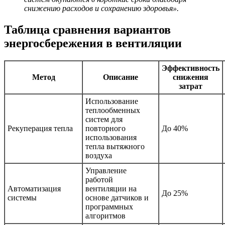
снижению расходов и сохранению здоровья».
Таблица сравнения вариантов
энергосбережения в вентиляции
Эффективность
Метод
Описание
снижения
затрат
Использование
теплообменных
систем для
Рекуперация тепла
повторного
До 40%
использования
тепла вытяжного
воздуха
Управление
работой
Автоматизация
вентиляции на
До 25%
системы
основе датчиков и
программных
алгоритмов