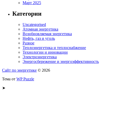
Март 2025
Категории
Uncategorised
Атомная энергетика
Возобновляемая энергетика
Нефть, газ и уголь
Разное
Теплоэнергетика и теплоснабжение
Технологии и инновации
Электроэнергетика
Энергосбережение и энергоэффективность
Сайт по энергетике
© 2026
Тема от
WP Puzzle
➤