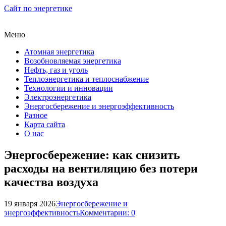
Сайт по энергетике
Меню
Атомная энергетика
Возобновляемая энергетика
Нефть, газ и уголь
Теплоэнергетика и теплоснабжение
Технологии и инновации
Электроэнергетика
Энергосбережение и энергоэффективность
Разное
Карта сайта
О нас
Энергосбережение: как снизить
расходы на вентиляцию без потери
качества воздуха
19 января 2026
Энергосбережение и
энергоэффективность
Комментарии: 0