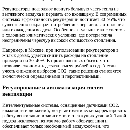
Рекуператоры позволяют вернуть большую часть тепла из
вытяжного воздуха и передать его входящему. В современных
системах эффективность рекуперации достигает 80–95%, что
существенно сокращает потребление энергии для отопления
или охлаждения воздуха. Особенно актуальны такие системы
в холодных климатических условиях, где потери тепла
неограничены чересчур высокой стоимостью отопления.
Например, в Москве, при использовании рекуператоров в
жилых домах, удается снизить расходы на отопление
примерно на 30–40%. В промышленных объектах это
позволяет экономить десятки тысяч рублей в год. А если
учесть снижение выбросов CO2, такие решения становятся
экологически оправданными и перспективными.
Регулирование и автоматизация систем
вентиляции
Интеллектуальные системы, оснащенные датчиками CO2,
влажности и движений, могут автоматически корректировать
работу вентиляции в зависимости от текущих условий. Такой
подход исключает ненужную работу оборудования и
обеспечивает только необходимый воздухообмен, что