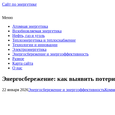
Сайт по энергетике
Меню
Атомная энергетика
Возобновляемая энергетика
Нефть, газ и уголь
Теплоэнергетика и теплоснабжение
Технологии и инновации
Электроэнергетика
Энергосбережение и энергоэффективность
Разное
Карта сайта
О нас
Энергосбережение: как выявить потери 
22 января 2026
Энергосбережение и энергоэффективность
Комме