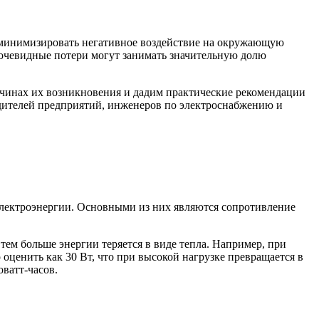
и минимизировать негативное воздействие на окружающую
еочевидные потери могут занимать значительную долю
ичинах их возникновения и дадим практические рекомендации
водителей предприятий, инженеров по электроснабжению и
электроэнергии. Основными из них являются сопротивление
ем больше энергии теряется в виде тепла. Например, при
оценить как 30 Вт, что при высокой нагрузке превращается в
ватт-часов.