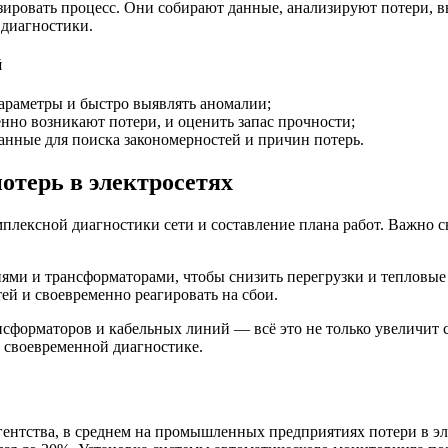
зировать процесс. Они собирают данные, анализируют потери, 
 диагностики.
й
араметры и быстро выявлять аномалии;
нно возникают потери, и оценить запас прочности;
нные для поиска закономерностей и причин потерь.
отерь в электросетях
плексной диагностики сети и составление плана работ. Важно 
ями и трансформаторами, чтобы снизить перегрузки и тепловы
ей и своевременно реагировать на сбои.
сформаторов и кабельных линий — всё это не только увеличит с
 своевременной диагностике.
нтства, в среднем на промышленных предприятиях потери в эле