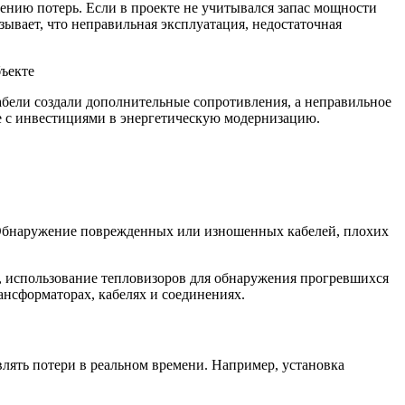
нию потерь. Если в проекте не учитывался запас мощности
ывает, что неправильная эксплуатация, недостаточная
абели создали дополнительные сопротивления, а неправильное
е с инвестициями в энергетическую модернизацию.
 Обнаружение поврежденных или изношенных кабелей, плохих
, использование тепловизоров для обнаружения прогревшихся
нсформаторах, кабелях и соединениях.
ять потери в реальном времени. Например, установка