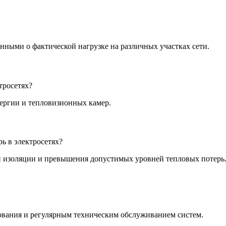
нными о фактической нагрузке на различных участках сети.
тросетях?
нергии и тепловизионных камер.
ь в электросетях?
 изоляции и превышения допустимых уровней тепловых потерь
ования и регулярным техническим обслуживанием систем.