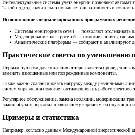
Интеллектуальные системы учета энергии позволяют автомати
Такой подход значительно повышает оперативность и точность
Использование специализированных программных решени
Системы мониторинга сетей — позволяют отслеживать п
Моделирование электросетей — помогает понять, где име
Аналитические платформы — собирают и анализируют да
Практические советы по уменьшению п
Первым пунктом для снижения потерь является проведение ком
заменять изношенные или поврежденные компоненты.
Также важно сбалансировать нагрузку между различными лини
систем управления помогает оптимизировать работу электросет
Регулярное обслуживание, замена изоляции, модернизация тран
важно обучать персонал правильному варианту эксплуатации и
Примеры и статистика
Например, согласно данным Международной энергетической аге