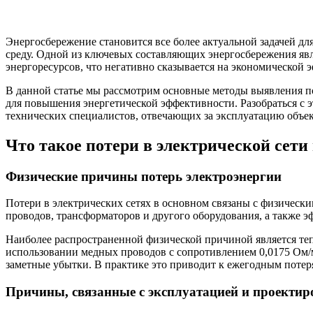
Энергосбережение становится все более актуальной задачей д
среду. Одной из ключевых составляющих энергосбережения явл
энергоресурсов, что негативно сказывается на экономической 
В данной статье мы рассмотрим основные методы выявления по
для повышения энергетической эффективности. Разобраться с 
технических специалистов, отвечающих за эксплуатацию объек
Что такое потери в электрической сети
Физические причины потерь электроэнергии
Потери в электрических сетях в основном связаны с физическ
проводов, трансформаторов и другого оборудования, а также 
Наиболее распространенной физической причиной является теп
использовании медных проводов с сопротивлением 0,0175 Ом/м
заметные убытки. В практике это приводит к ежегодным потеря
Причины, связанные с эксплуатацией и проекти