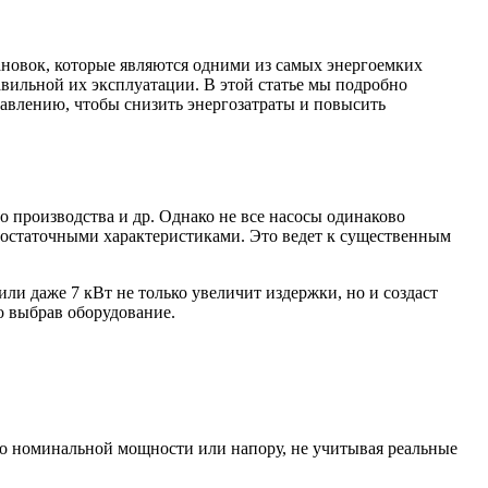
ановок, которые являются одними из самых энергоемких
вильной их эксплуатации. В этой статье мы подробно
авлению, чтобы снизить энергозатраты и повысить
 производства и др. Однако не все насосы одинаково
едостаточными характеристиками. Это ведет к существенным
ли даже 7 кВт не только увеличит издержки, но и создаст
о выбрав оборудование.
по номинальной мощности или напору, не учитывая реальные