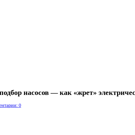
подбор насосов — как «жрет» электриче
нтарии: 0