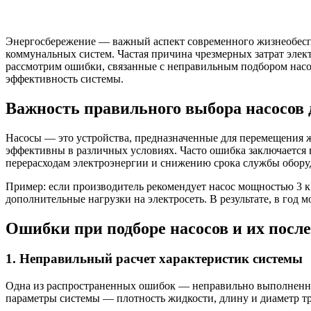
Энергосбережение — важный аспект современного жизнеобеспе
коммунальных систем. Частая причина чрезмерных затрат элек
рассмотрим ошибки, связанные с неправильным подбором насос
эффективность системы.
Важность правильного выбора насосов 
Насосы — это устройства, предназначенные для перемещения ж
эффективны в различных условиях. Часто ошибка заключается 
перерасходам электроэнергии и снижению срока службы обору
Пример: если производитель рекомендует насос мощностью 3 кВ
дополнительные нагрузки на электросеть. В результате, в год
Ошибки при подборе насосов и их посл
1. Неправильный расчет характеристик системы
Одна из распространенных ошибок — неправильно выполненный
параметры системы — плотность жидкости, длину и диаметр тр