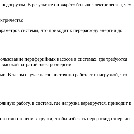
недогрузом. В результате он «жрёт» больше электричества, чем
раметров системы, что приводит к перерасходу энергии до
льзование периферийных насосов в системах, где требуются
с высокой затратой электроэнергии.
 В таком случае насос постоянно работает с нагрузкой, что
нную работу, в системе, где нагрузка варьируется, приводит к
ти или степени загрузки, чтобы избегать перерасхода энергии