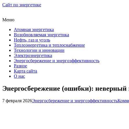
Сайт по энергетике
Меню
Атомная энергетика
Возобновляемая энергетика
Нефть, газ и уголь
Теплоэнергетика и теплоснабжение
Технологии и инновации
Электроэнергетика
Энергосбережение и энергоэффективность
Разное
Карта сайта
О нас
Энергосбережение (ошибки): неверный 
7 февраля 2026
Энергосбережение и энергоэффективность
Комме