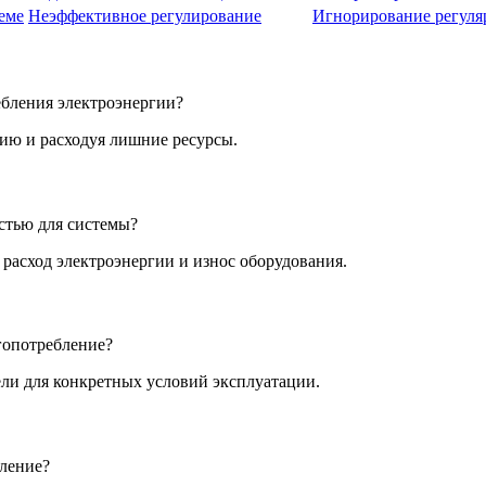
теме
Неэффективное регулирование
Игнорирование регуля
бления электроэнергии?
гию и расходуя лишние ресурсы.
стью для системы?
 расход электроэнергии и износ оборудования.
гопотребление?
ли для конкретных условий эксплуатации.
бление?