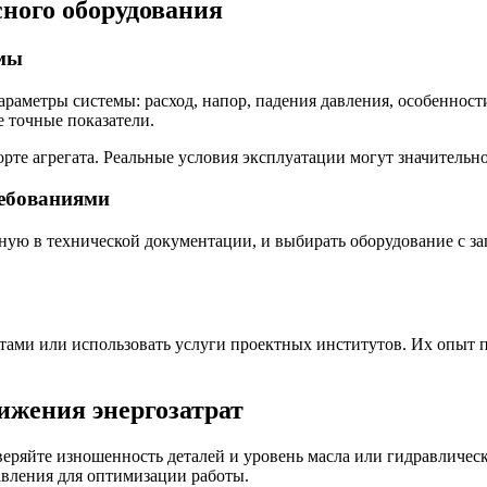
сного оборудования
емы
араметры системы: расход, напор, падения давления, особеннос
е точные показатели.
рте агрегата. Реальные условия эксплуатации могут значительно
ребованиями
ную в технической документации, и выбирать оборудование с за
тами или использовать услуги проектных институтов. Их опыт 
ижения энергозатрат
еряйте изношенность деталей и уровень масла или гидравличес
авления для оптимизации работы.