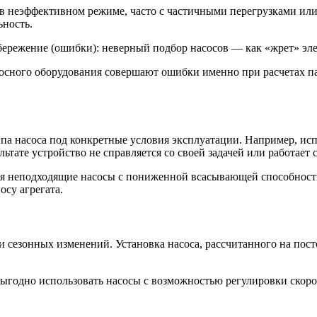
в неэффективном режиме, часто с частичными перегрузками или 
ьность.
осного оборудования совершают ошибки именно при расчетах па
а насоса под конкретные условия эксплуатации. Например, испо
тате устройство не справляется со своей задачей или работает 
я неподходящие насосы с пониженной всасывающей способностью.
осу агрегата.
сезонных изменений. Установка насоса, рассчитанного на постоя
ыгодно использовать насосы с возможностью регулировки скорос