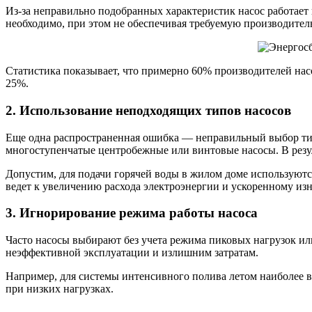
Из-за неправильно подобранных характеристик насос работает 
необходимо, при этом не обеспечивая требуемую производител
Статистика показывает, что примерно 60% производителей нас
25%.
2. Использование неподходящих типов насосов
Еще одна распространенная ошибка — неправильный выбор тип
многоступенчатые центробежные или винтовые насосы. В резуль
Допустим, для подачи горячей воды в жилом доме используютс
ведет к увеличению расхода электроэнергии и ускоренному изн
3. Игнорирование режима работы насоса
Часто насосы выбирают без учета режима пиковых нагрузок или 
неэффективной эксплуатации и излишним затратам.
Например, для системы интенсивного полива летом наиболее в
при низких нагрузках.