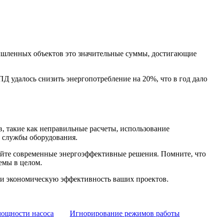
мышленных объектов это значительные суммы, достигающие
Д удалось снизить энергопотребление на 20%, что в год дало
, такие как неправильные расчеты, использование
 службы оборудования.
уйте современные энергоэффективные решения. Помните, что
емы в целом.
ь и экономическую эффективность ваших проектов.
ощности насоса
Игнорирование режимов работы