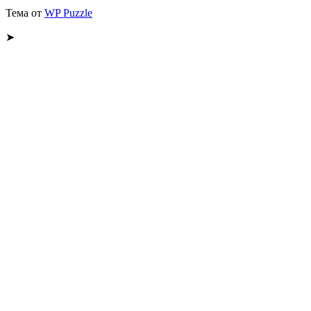
Тема от
WP Puzzle
➤