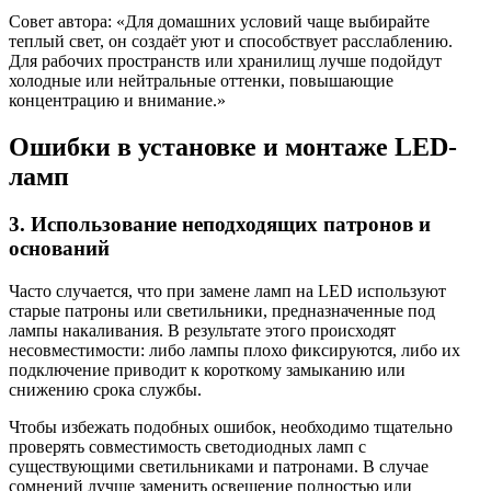
Совет автора: «Для домашних условий чаще выбирайте
теплый свет, он создаёт уют и способствует расслаблению.
Для рабочих пространств или хранилищ лучше подойдут
холодные или нейтральные оттенки, повышающие
концентрацию и внимание.»
Ошибки в установке и монтаже LED-
ламп
3. Использование неподходящих патронов и
оснований
Часто случается, что при замене ламп на LED используют
старые патроны или светильники, предназначенные под
лампы накаливания. В результате этого происходят
несовместимости: либо лампы плохо фиксируются, либо их
подключение приводит к короткому замыканию или
снижению срока службы.
Чтобы избежать подобных ошибок, необходимо тщательно
проверять совместимость светодиодных ламп с
существующими светильниками и патронами. В случае
сомнений лучше заменить освещение полностью или