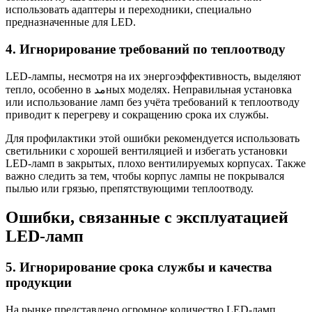
использовать адаптеры и переходники, специально
предназначенные для LED.
4. Игнорирование требований по теплоотводу
LED-лампы, несмотря на их энергоэффективность, выделяют
тепло, особенно в مدных моделях. Неправильная установка
или использование ламп без учёта требований к теплоотводу
приводит к перегреву и сокращению срока их службы.
Для профилактики этой ошибки рекомендуется использовать
светильники с хорошей вентиляцией и избегать установки
LED-ламп в закрытых, плохо вентилируемых корпусах. Также
важно следить за тем, чтобы корпус лампы не покрывался
пылью или грязью, препятствующими теплоотводу.
Ошибки, связанные с эксплуатацией
LED-ламп
5. Игнорирование срока службы и качества
продукции
На рынке представлено огромное количество LED-ламп