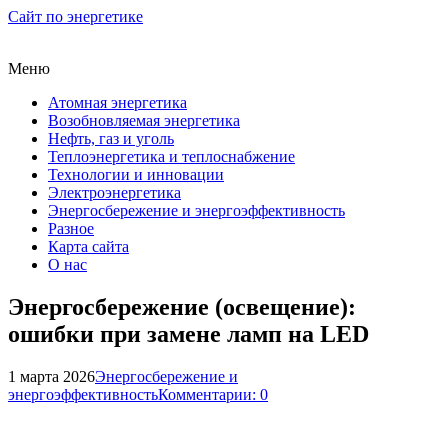
Сайт по энергетике
Меню
Атомная энергетика
Возобновляемая энергетика
Нефть, газ и уголь
Теплоэнергетика и теплоснабжение
Технологии и инновации
Электроэнергетика
Энергосбережение и энергоэффективность
Разное
Карта сайта
О нас
Энергосбережение (освещение):
ошибки при замене ламп на LED
1 марта 2026
Энергосбережение и
энергоэффективность
Комментарии: 0