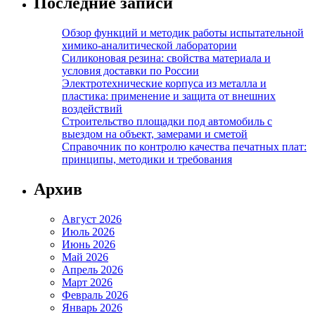
Последние записи
Обзор функций и методик работы испытательной
химико-аналитической лаборатории
Силиконовая резина: свойства материала и
условия доставки по России
Электротехнические корпуса из металла и
пластика: применение и защита от внешних
воздействий
Строительство площадки под автомобиль с
выездом на объект, замерами и сметой
Справочник по контролю качества печатных плат:
принципы, методики и требования
Архив
Август 2026
Июль 2026
Июнь 2026
Май 2026
Апрель 2026
Март 2026
Февраль 2026
Январь 2026