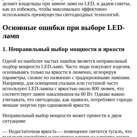
делают владельцы при замене ламп на LED, и дадим советы,
как их избежать, чтобы максимально эффективно
использовать преимущества светодиодных технологий.
Основные ошибки при выборе LED-
ламп
1. Неправильный выбор мощности и яркости
Одной из наиболее частых ошибок является неправильный
подбор мощности LED-ламп. Часто люди покупают изделия,
основываясь только на яркости в люменах, игнорируя
параметры, схожие по названию с традиционными лампами.
Например, для освещения спальни или гостиной часто
используют LED-лампы с яркостью около 800 люмен, что
соответствует лампе накаливания на 60 Вт. Однако важно
учитывать, что светодиоды, как правило, потребляют гораздо
меньше энергии при одинаковой яркости.
Неправильный выбор мощности может привести к двум
ситуациям:
— Недостаточная яркость — помещение светится тускло, что
вызывает неудобство и негативно влияет на качество жизни.