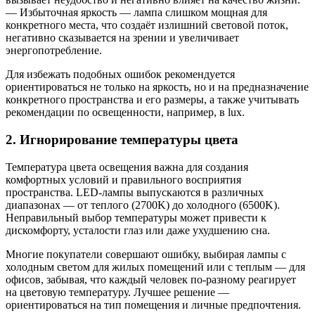
— Избыточная яркость — лампа слишком мощная для
конкретного места, что создаёт излишний световой поток,
негативно сказывается на зрении и увеличивает
энергопотребление.
Для избежать подобных ошибок рекомендуется
ориентироваться не только на яркость, но и на предназначение
конкретного пространства и его размеры, а также учитывать
рекомендации по освещенности, например, в lux.
2. Игнорирование температуры цвета
Температура цвета освещения важна для создания
комфортных условий и правильного восприятия
пространства. LED-лампы выпускаются в различных
диапазонах — от теплого (2700K) до холодного (6500K).
Неправильный выбор температуры может привести к
дискомфорту, усталости глаз или даже ухудшению сна.
Многие покупатели совершают ошибку, выбирая лампы с
холодным светом для жилых помещений или с теплым — для
офисов, забывая, что каждый человек по-разному реагирует
на цветовую температуру. Лучшее решение —
ориентироваться на тип помещения и личные предпочтения.