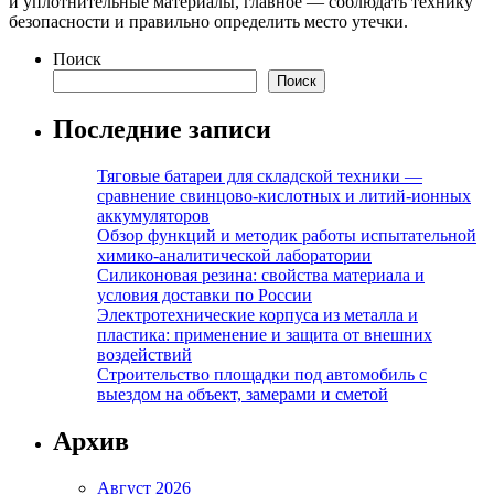
и уплотнительные материалы, главное — соблюдать технику
безопасности и правильно определить место утечки.
Поиск
Поиск
Последние записи
Тяговые батареи для складской техники —
сравнение свинцово-кислотных и литий-ионных
аккумуляторов
Обзор функций и методик работы испытательной
химико-аналитической лаборатории
Силиконовая резина: свойства материала и
условия доставки по России
Электротехнические корпуса из металла и
пластика: применение и защита от внешних
воздействий
Строительство площадки под автомобиль с
выездом на объект, замерами и сметой
Архив
Август 2026