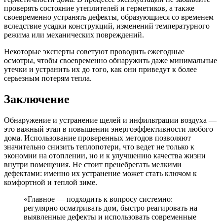
проверять состояние утеплителей и герметиков, а также
своевременно устранять дефекты, образующиеся со временем
вследствие усадки конструкций, изменений температурного
режима или механических повреждений.
Некоторые эксперты советуют проводить ежегодные
осмотры, чтобы своевременно обнаружить даже минимальные
утечки и устранить их до того, как они приведут к более
серьезным потерям тепла.
Заключение
Обнаружение и устранение щелей и инфильтрации воздуха —
это важный этап в повышении энергоэффективности любого
дома. Использование проверенных методов позволяют
значительно снизить теплопотери, что ведет не только к
экономии на отоплении, но и к улучшению качества жизни
внутри помещения. Не стоит пренебрегать мелкими
дефектами: именно их устранение может стать ключом к
комфортной и теплой зиме.
«Главное — подходить к вопросу системно:
регулярно осматривать дом, быстро реагировать на
выявленные дефекты и использовать современные