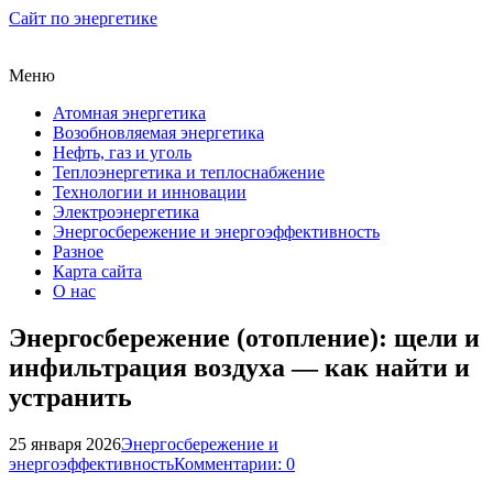
Сайт по энергетике
Меню
Атомная энергетика
Возобновляемая энергетика
Нефть, газ и уголь
Теплоэнергетика и теплоснабжение
Технологии и инновации
Электроэнергетика
Энергосбережение и энергоэффективность
Разное
Карта сайта
О нас
Энергосбережение (отопление): щели и
инфильтрация воздуха — как найти и
устранить
25 января 2026
Энергосбережение и
энергоэффективность
Комментарии: 0