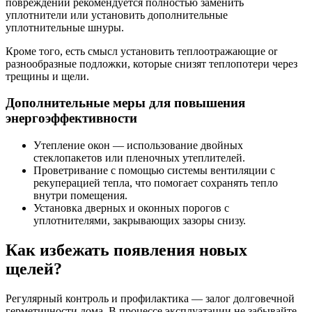
повреждений рекомендуется полностью заменить
уплотнители или установить дополнительные
уплотнительные шнуры.
Кроме того, есть смысл установить теплоотражающие or
разнообразные подложки, которые снизят теплопотери через
трещины и щели.
Дополнительные меры для повышения
энергоэффективности
Утепление окон — использование двойных
стеклопакетов или пленочных утеплителей.
Проветривание с помощью системы вентиляции с
рекуперацией тепла, что помогает сохранять тепло
внутри помещения.
Установка дверных и оконных порогов с
уплотнителями, закрывающих зазоры снизу.
Как избежать появления новых
щелей?
Регулярный контроль и профилактика — залог долговечной
герметичности дома. В процессе эксплуатации не забывайте