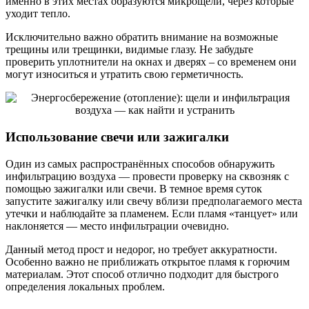
именно в этих местах образуются микрощели, через которые
уходит тепло.
Исключительно важно обратить внимание на возможные
трещины или трещинки, видимые глазу. Не забудьте
проверить уплотнители на окнах и дверях – со временем они
могут износиться и утратить свою герметичность.
Использование свечи или зажигалки
Один из самых распространённых способов обнаружить
инфильтрацию воздуха — провести проверку на сквозняк с
помощью зажигалки или свечи. В темное время суток
запустите зажигалку или свечу вблизи предполагаемого места
утечки и наблюдайте за пламенем. Если пламя «танцует» или
наклоняется — место инфильтрации очевидно.
Данный метод прост и недорог, но требует аккуратности.
Особенно важно не приближать открытое пламя к горючим
материалам. Этот способ отлично подходит для быстрого
определения локальных проблем.