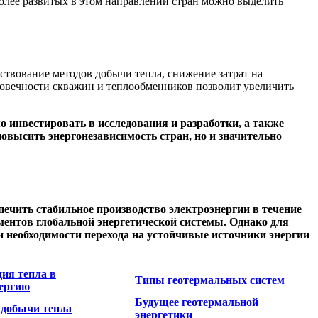
более развитых в этом направлении стран можно выделить
твование методов добычи тепла, снижение затрат на
овечности скважин и теплообменников позволит увеличить
о инвестировать в исследования и разработки, а также
овысить энергонезависимость стран, но и значительно
печить стабильное производство электроэнергии в течение
ментов глобальной энергетической системы. Однако для
и необходимости перехода на устойчивые источники энергии
ия тепла в
Типы геотермальных систем
нергию
Будущее геотермальной
 добычи тепла
энергетики