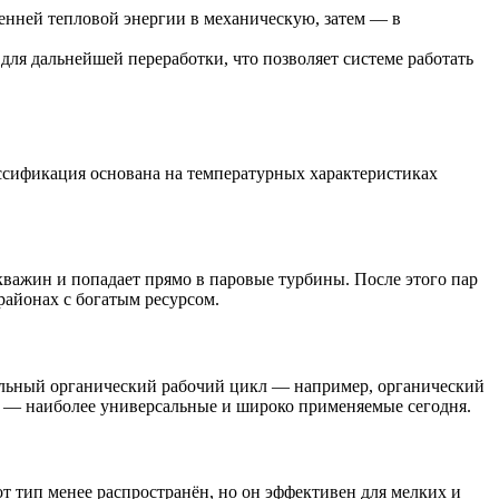
енней тепловой энергии в механическую, затем — в
для дальнейшей переработки, что позволяет системе работать
ссификация основана на температурных характеристиках
важин и попадает прямо в паровые турбины. После этого пар
районах с богатым ресурсом.
циальный органический рабочий цикл — например, органический
ки — наиболее универсальные и широко применяемые сегодня.
т тип менее распространён, но он эффективен для мелких и