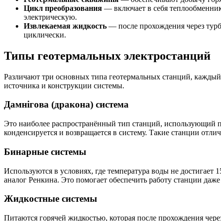
Цикл преобразования
— включает в себя теплообменник
электрическую.
Извлекаемая жидкость
— после прохождения через турби
циклически.
Типы геотермальных электростанций
Различают три основных типа геотермальных станций, каждый 
источника и конструкции системы.
Дамнігова (дракона) система
Это наиболее распространённый тип станций, использующий па
конденсируется и возвращается в систему. Такие станции отл
Бинарные системы
Используются в условиях, где температура воды не достигает 
аналог Ренкина. Это помогает обеспечить работу станции даж
Жидкостные системы
Питаются горячей жидкостью, которая после прохождения через