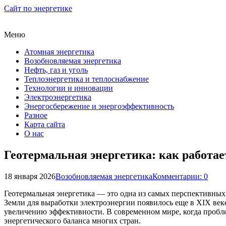
Сайт по энергетике
Меню
Атомная энергетика
Возобновляемая энергетика
Нефть, газ и уголь
Теплоэнергетика и теплоснабжение
Технологии и инновации
Электроэнергетика
Энергосбережение и энергоэффективность
Разное
Карта сайта
О нас
Геотермальная энергетика: как работа
18 января 2026
Возобновляемая энергетика
Комментарии: 0
Геотермальная энергетика — это одна из самых перспективных
Земли для выработки электроэнергии появилось еще в XIX веке
увеличению эффективности. В современном мире, когда пробле
энергетического баланса многих стран.