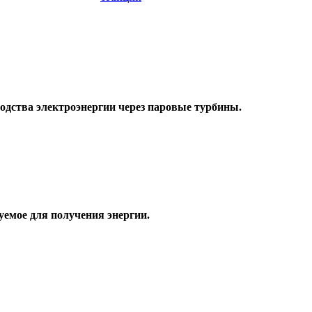
водства электроэнергии через паровые турбины.
уемое для получения энергии.