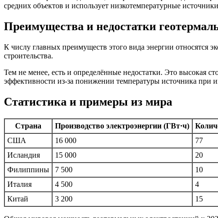
средних объектов и использует низкотемпературные источники
Преимущества и недостатки геотермал
К числу главных преимуществ этого вида энергии относятся эк
строительства.
Тем не менее, есть и определённые недостатки. Это высокая с
эффективности из-за понижении температуры источника при и
Статистика и примеры из мира
Страна
Производство электроэнергии (ГВт·ч)
Колич
США
16 000
77
Исландия
15 000
20
Филиппины
7 500
10
Италия
4 500
4
Китай
3 200
15