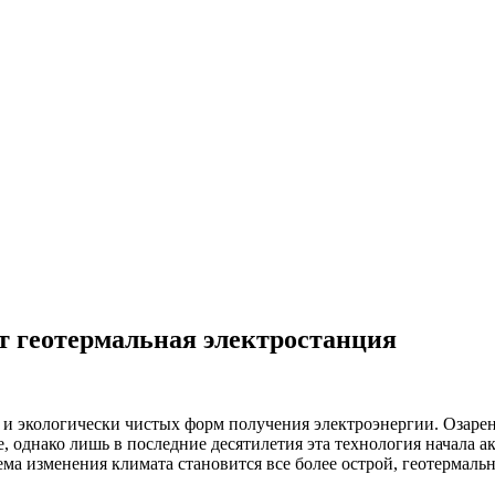
ет геотермальная электростанция
 и экологически чистых форм получения электроэнергии. Озаре
, однако лишь в последние десятилетия эта технология начала 
ма изменения климата становится все более острой, геотермал