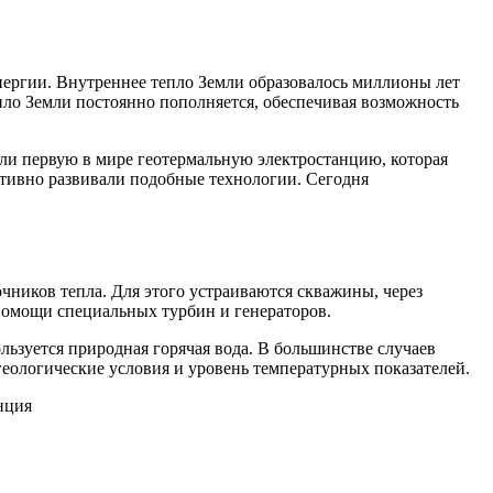
энергии. Внутреннее тепло Земли образовалось миллионы лет
пло Земли постоянно пополняется, обеспечивая возможность
ли первую в мире геотермальную электростанцию, которая
ктивно развивали подобные технологии. Сегодня
ников тепла. Для этого устраиваются скважины, через
помощи специальных турбин и генераторов.
льзуется природная горячая вода. В большинстве случаев
геологические условия и уровень температурных показателей.