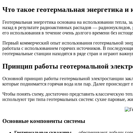
Что такое геотермальная энергетика и 
Геотермальная энергетика основана на использовании тепла, 
назад в результате радиоактивных распадов — радионуклидов,
его использования в течение очень долгого времени без истощ
Первый коммерческий опыт использования геотермальной энерг
работала с использованием горячих источников. В последующ
геотермальные станции находятся в ряде стран и играют важну
Принцип работы геотермальной электр
Основной принцип работы геотермальной электростанции закл
которые поднимается горячая вода или пар. Далее происходит
Чтобы понять схему, достаточно представить классическую теп
используют три типа геотермальных систем: сухие паровые, ж
Основные компоненты системы
Геотермальные скважины
— обеспечивают добычу горяч