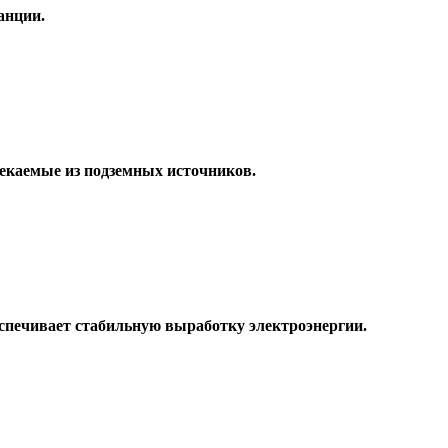
анции.
екаемые из подземных источников.
еспечивает стабильную выработку электроэнергии.