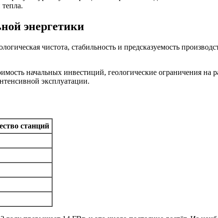
 тепла.
ьной энергетики
ологическая чистота, стабильность и предсказуемость производс
тоимость начальных инвестиций, геологические ограничения на р
нтенсивной эксплуатации.
ество станций