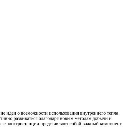
ние идеи о возможности использования внутреннего тепла
активно развиваться благодаря новым методам добычи и
ьные электростанции представляют собой важный компонент