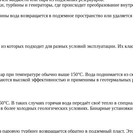
и, турбины и генераторы, где происходит преобразование внутр
ны вода возвращается в подземное пространство или удаляется 
из которых подходит для разных условий эксплуатации. Их кла
р при температуре обычно выше 150°C. Вода поднимается из ск
ичаются высокой эффективностью и применимы в геотермальных 
150°C. В таких случаях горячая вода передаёт своё тепло в спе
е в более холодных геологических условиях. Бинарные установ
 паровую турбину возвращается обратно в подземный пласт. Это