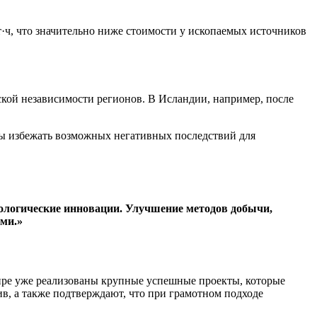
Вт·ч, что значительно ниже стоимости у ископаемых источников
кой независимости регионов. В Исландии, например, после
бы избежать возможных негативных последствий для
нологические инновации. Улучшение методов добычи,
ми.»
мире уже реализованы крупные успешные проекты, которые
, а также подтверждают, что при грамотном подходе