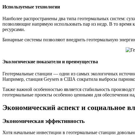
Используемые технологии
Наиболее распространены два типа геотермальных систем: сух
позволяющие напрямую использовать пар из недр. В то время 
ресурсами.
Бинарные системы позволяют внедрить геотермальную энергию
Экологические показатели и преимущества
Геотермальные станции — одни из самых экологичных источни
Например, станция Geysers в США сократила выбросы парнико
Также важной особенностью является стабильность производств
геотермальные проекты особенно ценными для обеспечения на
Экономический аспект и социальное в
Экономическая эффективность
Хотя начальные инвестиции в геотермальные станции довольно 