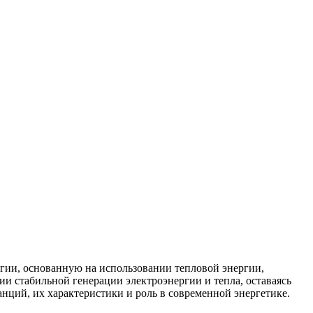
ргии, основанную на использовании тепловой энергии,
и стабильной генерации электроэнергии и тепла, оставаясь
нций, их характеристики и роль в современной энергетике.