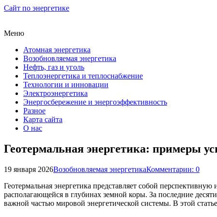
Сайт по энергетике
Меню
Атомная энергетика
Возобновляемая энергетика
Нефть, газ и уголь
Теплоэнергетика и теплоснабжение
Технологии и инновации
Электроэнергетика
Энергосбережение и энергоэффективность
Разное
Карта сайта
О нас
Геотермальная энергетика: примеры у
19 января 2026
Возобновляемая энергетика
Комментарии: 0
Геотермальная энергетика представляет собой перспективную 
располагающейся в глубинах земной коры. За последние десяти
важной частью мировой энергетической системы. В этой стать