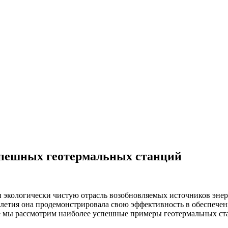
спешных геотермальных станций
и экологически чистую отрасль возобновляемых источников эне
летия она продемонстрировала свою эффективность в обеспечени
е мы рассмотрим наиболее успешные примеры геотермальных ста