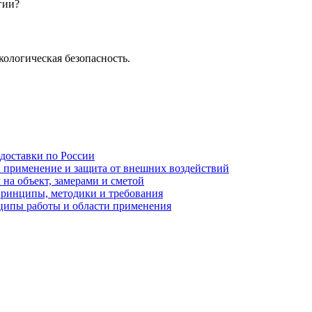
гии?
кологическая безопасность.
 доставки по России
: применение и защита от внешних воздействий
на объект, замерами и сметой
принципы, методики и требования
ципы работы и области применения