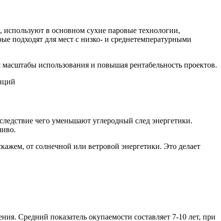
, используют в основном сухие паровые технологии,
ые подходят для мест с низко- и среднетемпературными
 масштабы использования и повышая рентабельность проектов.
следствие чего уменьшают углеродный след энергетики.
ливо.
скажем, от солнечной или ветровой энергетики. Это делает
ия. Средний показатель окупаемости составляет 7-10 лет, при