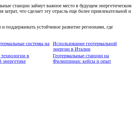
льные станции займут важное место в будущем энергетическом
затрат, что сделает эту отрасль еще более привлекательной и
 и поддерживать устойчивое развитие регионами, где
термальные системы на
Использование геотермальной
энергии в Италии
технологии в
Геотермальные станции на
й энергетике
Филиппинах: кейсы и опыт