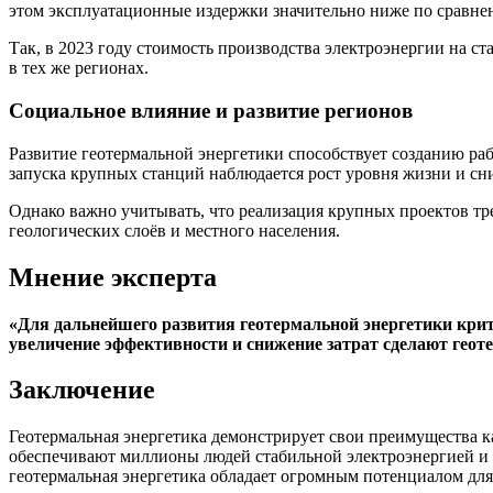
этом эксплуатационные издержки значительно ниже по сравн
Так, в 2023 году стоимость производства электроэнергии на ст
в тех же регионах.
Социальное влияние и развитие регионов
Развитие геотермальной энергетики способствует созданию ра
запуска крупных станций наблюдается рост уровня жизни и сн
Однако важно учитывать, что реализация крупных проектов тр
геологических слоёв и местного населения.
Мнение эксперта
«Для дальнейшего развития геотермальной энергетики кри
увеличение эффективности и снижение затрат сделают гео
Заключение
Геотермальная энергетика демонстрирует свои преимущества к
обеспечивают миллионы людей стабильной электроэнергией и 
геотермальная энергетика обладает огромным потенциалом для