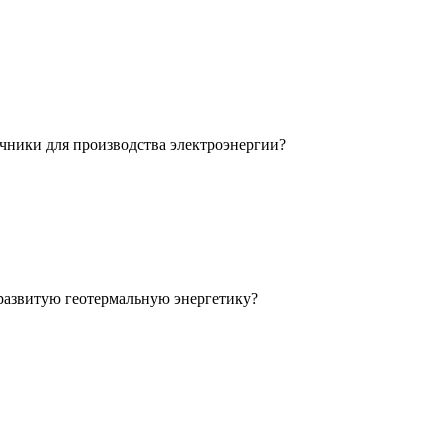
очники для производства электроэнергии?
 развитую геотермальную энергетику?