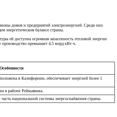
лионы домов и предприятий электроэнергией. Среди них
ем энергетическом балансе страны.
туры ей доступна огромная запасенность тепловой энергии
ое производство превышает 4,5 млрд кВт·ч.
Особенности
сположена в Калифорнии, обеспечивает энергией более 1
на в районе Рейкьявика.
, часть национальной системы энергоснабжения страны.