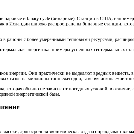
ие паровые и binary cycle (бинарные). Станции в США, например
как в Исландии широко распространены бинарные станции, котор
 в районы с более умеренными тепловыми ресурсами, расширяя
ков энергии. Они практически не выделяют вредных веществ, в
вых газов на миллионы тонн ежегодно, заменяя ископаемое топ
а, которая обычно не зависит от погодных условий, в отличие, 
дежной энергетической базы.
лияние
высоки, долгосрочная экономическая отдача оправдывает вложен