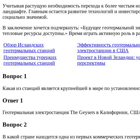
Учитывая растущую необходимость перехода к более чистым ис
ландшафте. Главным остается развитие технологий и инвестиро
социально значимой.
В заключение хочется подчеркнуть: «Будущее геотермальной эн
тепловые ресурсы доступны.» Время играть активную роль в р
Обзор Исландских
Эффективность геотермальн
геотермальных станций
электростанции в США
Преимущества турецких
Проект в Новой Зеландии: у
геотермальных станций
перспективы
Вопрос 1
Какая из станций является крупнейшей в мире по установлен
Ответ 1
Геотермальная электростанция The Geysers в Калифорнии, СШ
Вопрос 2
В какой стране находится одна из первых коммерческих геоте