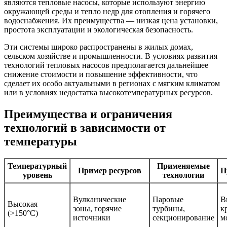
являются тепловые насосы, которые используют энергию
окружающей среды и тепло недр для отопления и горячего
водоснабжения. Их преимущества — низкая цена установки,
простота эксплуатации и экологическая безопасность.
Эти системы широко распространены в жилых домах,
сельском хозяйстве и промышленности. В условиях развития
технологий тепловых насосов предполагается дальнейшее
снижение стоимости и повышение эффективности, что
сделает их особо актуальными в регионах с мягким климатом
или в условиях недостатка высокотемпературных ресурсов.
Преимущества и ограничения
технологий в зависимости от
температуры
Температурный
Применяемые
Пример ресурсов
П
уровень
технологии
Вулканические
Паровые
В
Высокая
зоны, горячие
турбины,
к
(>150°C)
источники
секционирование
м