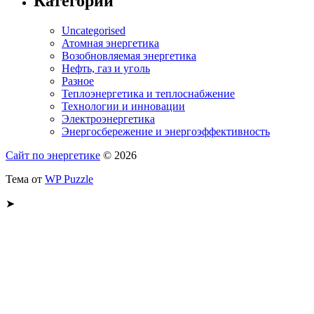
Категории
Uncategorised
Атомная энергетика
Возобновляемая энергетика
Нефть, газ и уголь
Разное
Теплоэнергетика и теплоснабжение
Технологии и инновации
Электроэнергетика
Энергосбережение и энергоэффективность
Сайт по энергетике
© 2026
Тема от
WP Puzzle
➤