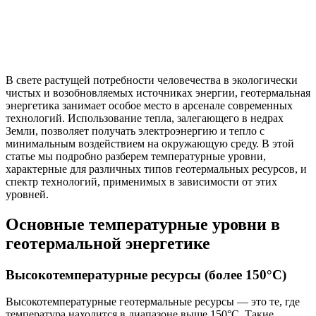
В свете растущей потребности человечества в экологически
чистых и возобновляемых источниках энергии, геотермальная
энергетика занимает особое место в арсенале современных
технологий. Использование тепла, залегающего в недрах
Земли, позволяет получать электроэнергию и тепло с
минимальным воздействием на окружающую среду. В этой
статье мы подробно разберем температурные уровни,
характерные для различных типов геотермальных ресурсов, и
спектр технологий, применимых в зависимости от этих
уровней.
Основные температурные уровни в
геотермальной энергетике
Высокотемпературные ресурсы (более 150°C)
Высокотемпературные геотермальные ресурсы — это те, где
температура находится в диапазоне выше 150°C. Такие