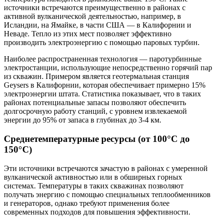
источники встречаются преимущественно в районах с
активной вулканической деятельностью, например, в
Исландии, на Ямайке, в части США — в Калифорнии и
Неваде. Тепло из этих мест позволяет эффективно
производить электроэнергию с помощью паровых турбин.
Наиболее распространенная технология — паротурбинные
электростанции, использующие непосредственно горячий пар
из скважин. Примером является геотермальная станция
Geysers в Калифорнии, которая обеспечивает примерно 15%
электроэнергии штата. Статистика показывает, что в таких
районах потенциальные запасы позволяют обеспечить
долгосрочную работу станций, с уровнем извлекаемой
энергии до 95% от запаса в глубинах до 3-4 км.
Среднетемпературные ресурсы (от 100°C до
150°C)
Эти источники встречаются зачастую в районах с умеренной
вулканической активностью или в обширных горных
системах. Температуры в таких скважинах позволяют
получать энергию с помощью специальных теплообменников
и генераторов, однако требуют применения более
современных подходов для повышения эффективности.