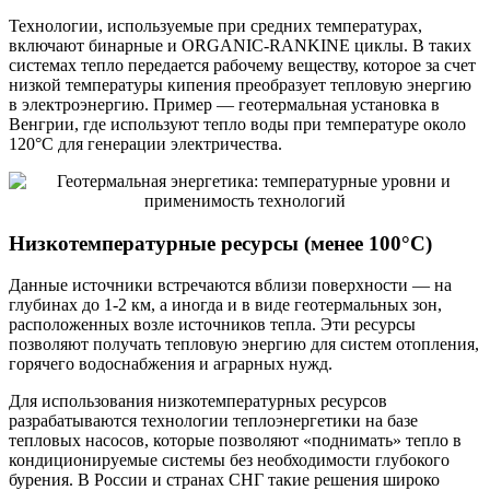
Технологии, используемые при средних температурах,
включают бинарные и ORGANIC-RANKINE циклы. В таких
системах тепло передается рабочему веществу, которое за счет
низкой температуры кипения преобразует тепловую энергию
в электроэнергию. Пример — геотермальная установка в
Венгрии, где используют тепло воды при температуре около
120°C для генерации электричества.
Низкотемпературные ресурсы (менее 100°C)
Данные источники встречаются вблизи поверхности — на
глубинах до 1-2 км, а иногда и в виде геотермальных зон,
расположенных возле источников тепла. Эти ресурсы
позволяют получать тепловую энергию для систем отопления,
горячего водоснабжения и аграрных нужд.
Для использования низкотемпературных ресурсов
разрабатываются технологии теплоэнергетики на базе
тепловых насосов, которые позволяют «поднимать» тепло в
кондиционируемые системы без необходимости глубокого
бурения. В России и странах СНГ такие решения широко