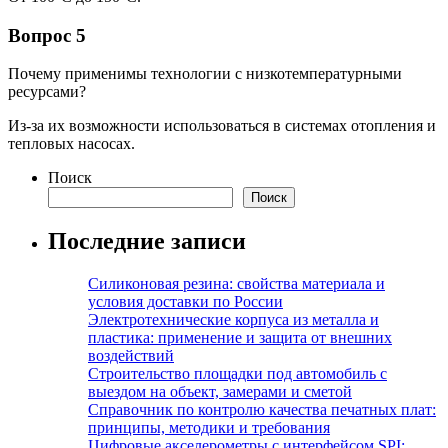
Вопрос 5
Почему применимы технологии с низкотемпературными
ресурсами?
Из-за их возможности использоваться в системах отопления и
тепловых насосах.
Поиск
Поиск
Последние записи
Силиконовая резина: свойства материала и
условия доставки по России
Электротехнические корпуса из металла и
пластика: применение и защита от внешних
воздействий
Строительство площадки под автомобиль с
выездом на объект, замерами и сметой
Справочник по контролю качества печатных плат:
принципы, методики и требования
Цифровые акселерометры с интерфейсом SPI: