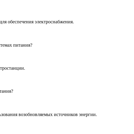
для обеспечения электроснабжения.
темах питания?
ктростанции.
тания?
зования возобновляемых источников энергии.