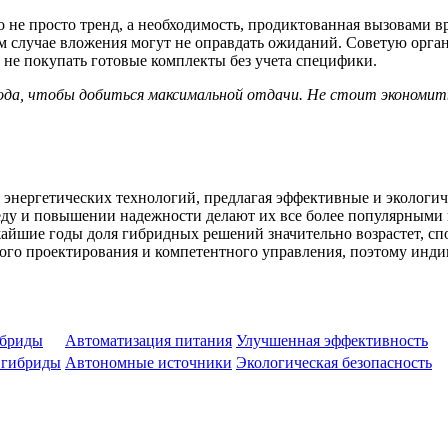
о не просто тренд, а необходимость, продиктованная вызовами 
 случае вложения могут не оправдать ожиданий. Советую орган
 не покупать готовые комплекты без учета специфики.
да, чтобы добиться максимальной отдачи. Не стоит экономить 
энергетических технологий, предлагая эффективные и экологи
ду и повышении надежности делают их все более популярными в
айшие годы доля гибридных решений значительно возрастет, сп
ного проектирования и компетентного управления, поэтому инд
ибриды
Автоматизация питания
Улучшенная эффективность
 гибриды
Автономные источники
Экологическая безопасность