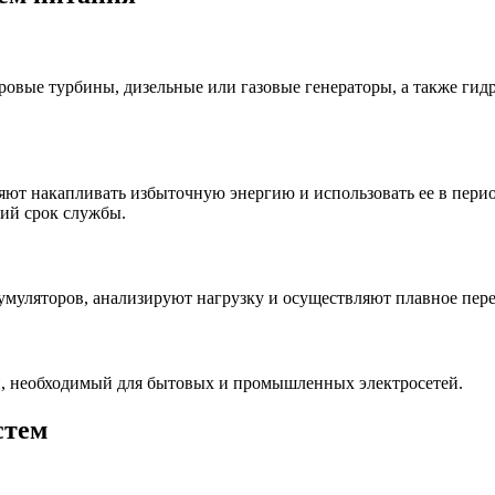
овые турбины, дизельные или газовые генераторы, а также гидр
ляют накапливать избыточную энергию и использовать ее в пер
ий срок службы.
муляторов, анализируют нагрузку и осуществляют плавное пер
й, необходимый для бытовых и промышленных электросетей.
стем