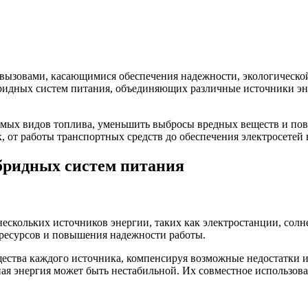
 вызовами, касающимися обеспечения надежности, экологическо
бридных систем питания, объединяющих различные источники э
емых видов топлива, уменьшить выбросы вредных веществ и пов
 от работы транспортных средств до обеспечения электросетей 
бридных систем питания
скольких источников энергии, таких как электростанции, солн
 ресурсов и повышения надежности работы.
щества каждого источника, компенсируя возможные недостатки и
ная энергия может быть нестабильной. Их совместное использова