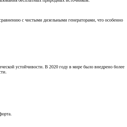
ользования бесплатных природных источников.
 сравнению с чистыми дизельными генераторами, что особенно
ческой устойчивости. В 2020 году в мире было внедрено более
сти.
форта.