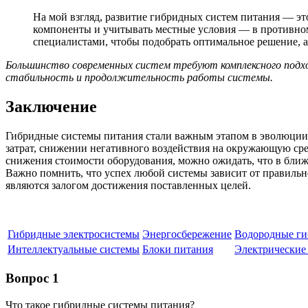
На мой взгляд, развитие гибридных систем питания — эт
компоненты и учитывать местные условия — в противном
специалистами, чтобы подобрать оптимальное решение, а
Большинство современных систем требуют комплексного подхо
стабильность и продолжительность работы системы.
Заключение
Гибридные системы питания стали важным этапом в эволюции 
затрат, снижении негативного воздействия на окружающую сре
снижения стоимости оборудования, можно ожидать, что в ближ
Важно помнить, что успех любой системы зависит от правиль
являются залогом достижения поставленных целей.
Гибридные электросистемы
Энергосбережение
Водородные г
Интеллектуальные системы
Блоки питания
Электрические
Вопрос 1
Что такое гибридные системы питания?