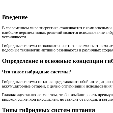
Введение
В современном мире энергетика сталкивается с комплексными
наиболее перспективных решений является использование ги
устойчивости.
Гибридные системы позволяют снизить зависимость от ископа
подобные технологии активно развиваются в различных сферах,
Определение и основные концепции ги
Что такое гибридные системы?
Гибридные системы питания представляют собой интеграцию не
аккумуляторные батареи, с целью оптимизации использования
Главная идея заключается в том, чтобы комбинировать преиму
высокой солнечной инсоляцией, но зависит от погоды, а ветря
Типы гибридных систем питания