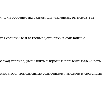
. Они особенно актуальны для удаленных регионов, где
ся солнечные и ветровые установки в сочетании с
расход топлива, уменьшить выбросы и повысить надежность
 генераторы, дополненные солнечными панелями и системами