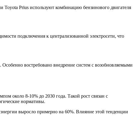
и Toyota Prius используют комбинацию бензинового двигателя
димости подключения к централизованной электросети, что
 Особенно востребовано внедрение систем с возобновляемыми
ом около 8-10% до 2030 года. Такой рост связан с
огические нормативы.
я энергии выросло примерно на 60%. Влияние этой тенденции