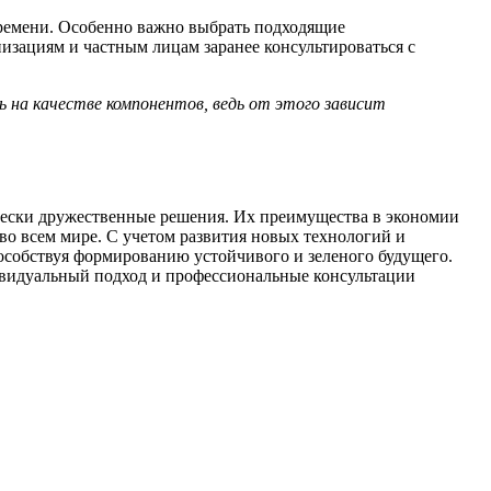
времени. Особенно важно выбрать подходящие
изациям и частным лицам заранее консультироваться с
на качестве компонентов, ведь от этого зависит
чески дружественные решения. Их преимущества в экономии
о всем мире. С учетом развития новых технологий и
особствуя формированию устойчивого и зеленого будущего.
ивидуальный подход и профессиональные консультации