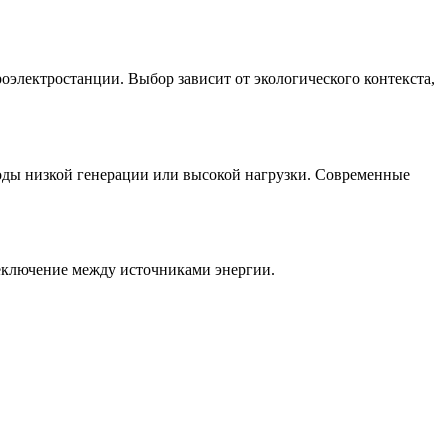
оэлектростанции. Выбор зависит от экологического контекста,
иоды низкой генерации или высокой нагрузки. Современные
еключение между источниками энергии.