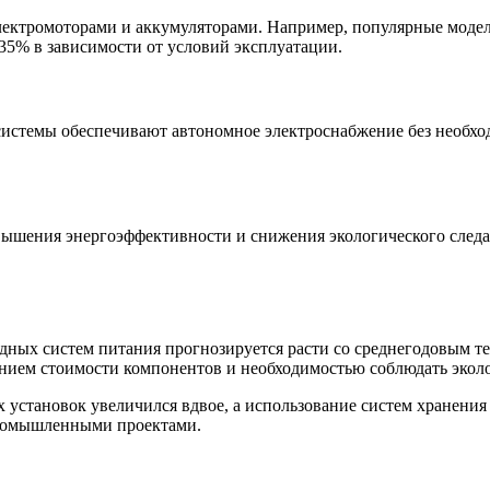
лектромоторами и аккумуляторами. Например, популярные модел
-35% в зависимости от условий эксплуатации.
 системы обеспечивают автономное электроснабжение без необхо
ышения энергоэффективности и снижения экологического следа.
ых систем питания прогнозируется расти со среднегодовым темп
нием стоимости компонентов и необходимостью соблюдать экол
х установок увеличился вдвое, а использование систем хранени
промышленными проектами.