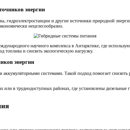
точников энергии
ы, гидроэлектростанции и другие источники природной энергии
экономически нецелесообразно.
ждународного научного комплекса в Антарктике, где используют
д топлива и снизить экологическую нагрузку.
ников энергии
и аккумуляторными системами. Такой подход помогает снизить 
ах или в труднодоступных районах, где установлены дизельные
ния