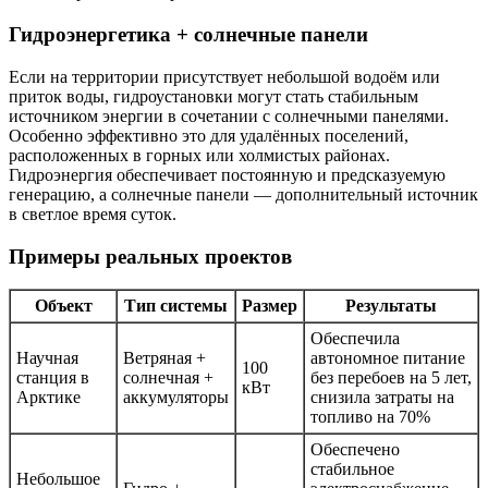
Гидроэнергетика + солнечные панели
Если на территории присутствует небольшой водоём или
приток воды, гидроустановки могут стать стабильным
источником энергии в сочетании с солнечными панелями.
Особенно эффективно это для удалённых поселений,
расположенных в горных или холмистых районах.
Гидроэнергия обеспечивает постоянную и предсказуемую
генерацию, а солнечные панели — дополнительный источник
в светлое время суток.
Примеры реальных проектов
Объект
Тип системы
Размер
Результаты
Обеспечила
Научная
Ветряная +
автономное питание
100
станция в
солнечная +
без перебоев на 5 лет,
кВт
Арктике
аккумуляторы
снизила затраты на
топливо на 70%
Обеспечено
стабильное
Небольшое