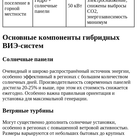
Гидро +
электроснабжение,
поселение в
солнечные
50 кВт
снижены выбросы
горной
панели
CO2,
местности
энергозависимость
минимум
Основные компоненты гибридных
ВИЭ-систем
Солнечные панели
Очевидный и широко распространённый источник энергии,
особенно эффективный в регионах с большим количеством
солнечных дней. Производительность современных панелей
достигла 20-25% и выше, при этом их стоимость снижается
ежегодно. Особенно важна правильная ориентация и
установка для максимальной генерации.
Ветряные турбины
Могут существенно дополнить солнечные установки,
особенно в регионах с повышенной ветровой активностью.
Размеры варьируются от небольших бытовых до крупных