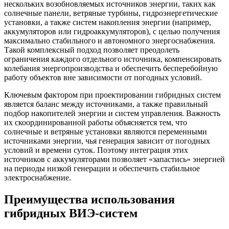
нескольких возобновляемых источников энергии, таких как
солнечные панели, ветряные турбины, гидроэнергетические
установки, а также систем накопления энергии (например,
аккумуляторов или гидроаккумуляторов), с целью получения
максимально стабильного и автономного энергоснабжения.
Такой комплексный подход позволяет преодолеть
ограничения каждого отдельного источника, компенсировать
колебания энергопроизводства и обеспечить бесперебойную
работу объектов вне зависимости от погодных условий.
Ключевым фактором при проектировании гибридных систем
является баланс между источниками, а также правильный
подбор накопителей энергии и систем управления. Важность
их скоординированной работы объясняется тем, что
солнечные и ветряные установки являются переменными
источниками энергии, чья генерация зависит от погодных
условий и времени суток. Поэтому интеграция этих
источников с аккумуляторами позволяет «запастись» энергией
на периоды низкой генерации и обеспечить стабильное
электроснабжение.
Преимущества использования
гибридных ВИЭ-систем