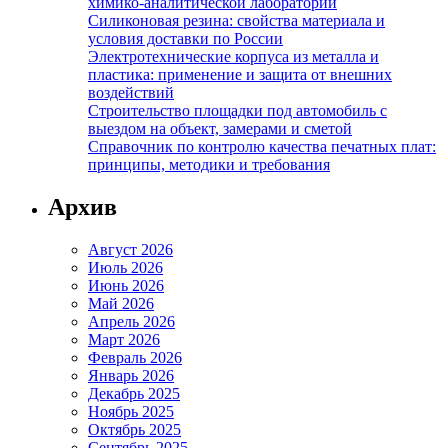
химико-аналитической лаборатории
Силиконовая резина: свойства материала и
условия доставки по России
Электротехнические корпуса из металла и
пластика: применение и защита от внешних
воздействий
Строительство площадки под автомобиль с
выездом на объект, замерами и сметой
Справочник по контролю качества печатных плат:
принципы, методики и требования
Архив
Август 2026
Июль 2026
Июнь 2026
Май 2026
Апрель 2026
Март 2026
Февраль 2026
Январь 2026
Декабрь 2025
Ноябрь 2025
Октябрь 2025
Сентябрь 2025