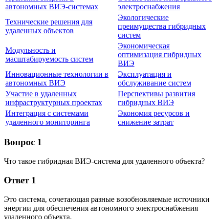
автономных ВИЭ-системах
электроснабжения
Экологические
Технические решения для
преимущества гибридных
удаленных объектов
систем
Экономическая
Модульность и
оптимизация гибридных
масштабируемость систем
ВИЭ
Инновационные технологии в
Эксплуатация и
автономных ВИЭ
обслуживание систем
Участие в удаленных
Перспективы развития
инфраструктурных проектах
гибридных ВИЭ
Интеграция с системами
Экономия ресурсов и
удаленного мониторинга
снижение затрат
Вопрос 1
Что такое гибридная ВИЭ-система для удаленного объекта?
Ответ 1
Это система, сочетающая разные возобновляемые источники
энергии для обеспечения автономного электроснабжения
удаленного объекта.