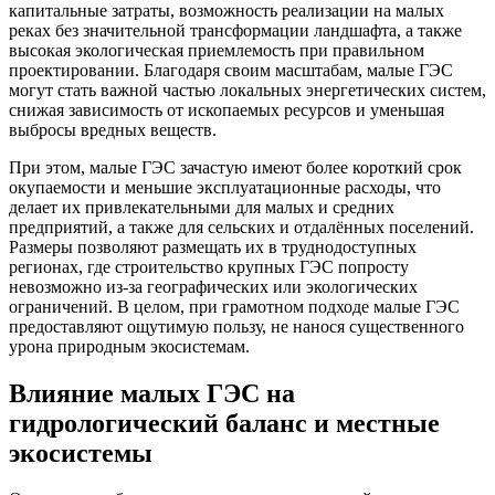
капитальные затраты, возможность реализации на малых
реках без значительной трансформации ландшафта, а также
высокая экологическая приемлемость при правильном
проектировании. Благодаря своим масштабам, малые ГЭС
могут стать важной частью локальных энергетических систем,
снижая зависимость от ископаемых ресурсов и уменьшая
выбросы вредных веществ.
При этом, малые ГЭС зачастую имеют более короткий срок
окупаемости и меньшие эксплуатационные расходы, что
делает их привлекательными для малых и средних
предприятий, а также для сельских и отдалённых поселений.
Размеры позволяют размещать их в труднодоступных
регионах, где строительство крупных ГЭС попросту
невозможно из-за географических или экологических
ограничений. В целом, при грамотном подходе малые ГЭС
предоставляют ощутимую пользу, не нанося существенного
урона природным экосистемам.
Влияние малых ГЭС на
гидрологический баланс и местные
экосистемы