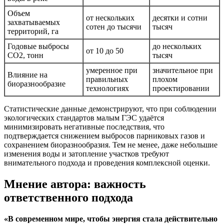
Объем
от нескольких
десятки и сотни
захватываемых
сотен до тысячи
тысяч
территорий, га
Годовые выбросы
до нескольких
от 10 до 50
CO2, тонн
тысяч
умеренное при
значительное при
Влияние на
правильных
плохом
биоразнообразие
технологиях
проектировании
Статистические данные демонстрируют, что при соблюдении
экологических стандартов малым ГЭС удаётся
минимизировать негативные последствия, что
подтверждается снижением выбросов парниковых газов и
сохранением биоразнообразия. Тем не менее, даже небольшие
изменения воды и затопление участков требуют
внимательного подхода и проведения комплексной оценки.
Мнение автора: важность
ответственного подхода
«В современном мире, чтобы энергия стала действительно