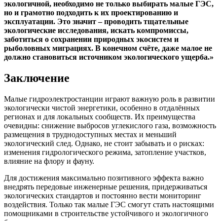
экологичной, необходимо не только выбирать малые ГЭС,
но и грамотно подходить к их проектированию и
эксплуатации. Это значит – проводить тщательные
экологические исследования, искать компромиссы,
заботиться о сохранении природных экосистем и
рыболовных миграциях. В конечном счёте, даже малое не
должно становиться источником экологического ущерба.»
Заключение
Малые гидроэлектростанции играют важную роль в развитии
экологически чистой энергетики, особенно в отдалённых
регионах и для локальных сообществ. Их преимущества
очевидны: снижение выбросов углекислого газа, возможность
размещения в труднодоступных местах и меньший
экологический след. Однако, не стоит забывать и о рисках:
изменения гидрологического режима, затопление участков,
влияние на флору и фауну.
Для достижения максимально позитивного эффекта важно
внедрять передовые инженерные решения, придерживаться
экологических стандартов и постоянно вести мониторинг
воздействия. Только так малые ГЭС смогут стать настоящими
помощниками в строительстве устойчивого и экологичного