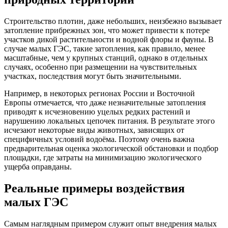
Строительство плотин, даже небольших, неизбежно вызывает
затопление прибрежных зон, что может привести к потере
участков дикой растительности и водной флоры и фауны. В
случае малых ГЭС, такие затопления, как правило, менее
масштабные, чем у крупных станций, однако в отдельных
случаях, особенно при размещении на чувствительных
участках, последствия могут быть значительными.
Например, в некоторых регионах России и Восточной
Европы отмечается, что даже незначительные затопления
приводят к исчезновению уцелых редких растений и
нарушению локальных цепочек питания. В результате этого
исчезают некоторые виды животных, зависящих от
специфичных условий водоёма. Поэтому очень важна
предварительная оценка экологической обстановки и подбор
площадки, где затраты на минимизацию экологического
ущерба оправданы.
Реальные примеры воздействия
малых ГЭС
Самым наглядным примером служит опыт внедрения малых