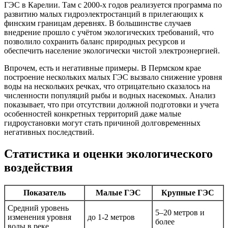
ГЭС в Карелии. Там с 2000-х годов реализуется программа по
развитию малых гидроэлектростанций в прилегающих к
финским границам деревнях. В большинстве случаев
внедрение прошло с учётом экологических требований, что
позволило сохранить баланс природных ресурсов и
обеспечить население экологически чистой электроэнергией.
Впрочем, есть и негативные примеры. В Пермском крае
построение нескольких малых ГЭС вызвало снижение уровня
воды на нескольких речках, что отрицательно сказалось на
численности популяций рыбы и водных насекомых. Анализ
показывает, что при отсутствии должной подготовки и учета
особенностей конкретных территорий даже малые
гидроустановки могут стать причиной долговременных
негативных последствий.
Статистика и оценки экологического
воздействия
Показатель
Малые ГЭС
Крупные ГЭС
Средний уровень
5–20 метров и
изменения уровня
до 1-2 метров
более
воды в реке