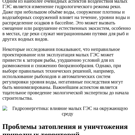
Одним из наиболее очевидных аспектов воздействия малых
ГЭС является изменение гидрологического режима реки.
Даже при небольшом объёме воды, сооружение плотины и
водозаборных сооружений влияет на течение, уровни воды и
распределение осадков в бассейне. Это может вызвать
смещение или разрушение естественных экосистем, особенно
в местах, где реки служат миграционными путями для рыб и
других водных видов.
Некоторые исследования показывают, что неправильное
проектирование или эксплуатация малых ГЭС может
привести к заторам рыбы, ухудшению условий для их
размножения и снижению биоразнообразия. Однако, при
выборе правильных технических решений, например,
использование рыбоходов и автоматических систем
регулировки уровня воды, негативные последствия могут
быть минимизированы. Важнейшим аспектом является
тщательное проведение экологической экспертизы до начала
строительства.
Проблемы затопления и уничтожения
природных территорий