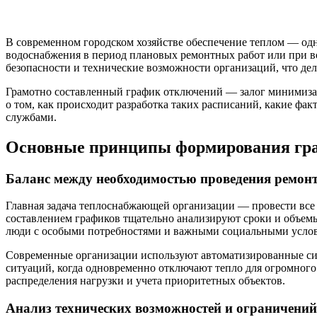
В современном городском хозяйстве обеспечение теплом — од
водоснабжения в период плановых ремонтных работ или при 
безопасности и технические возможности организаций, что де
Грамотно составленный график отключений — залог минимизаци
о том, как происходит разработка таких расписаний, какие ф
службами.
Основные принципы формирования гр
Баланс между необходимостью проведения ремон
Главная задача теплоснабжающей организации — провести все 
составлением графиков тщательно анализируют сроки и объем
люди с особыми потребностями и важными социальными усло
Современные организации используют автоматизированные сис
ситуаций, когда одновременно отключают тепло для огромного
распределения нагрузки и учета приоритетных объектов.
Анализ технических возможностей и ограничений