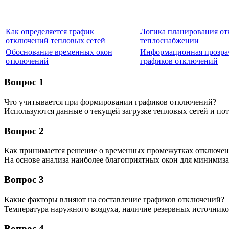
Как определяется график
Логика планирования от
отключений тепловых сетей
теплоснабжении
Обоснование временных окон
Информационная прозра
отключений
графиков отключений
Вопрос 1
Что учитывается при формировании графиков отключений?
Используются данные о текущей загрузке тепловых сетей и пот
Вопрос 2
Как принимается решение о временных промежутках отключе
На основе анализа наиболее благоприятных окон для минимиза
Вопрос 3
Какие факторы влияют на составление графиков отключений?
Температура наружного воздуха, наличие резервных источнико
Вопрос 4