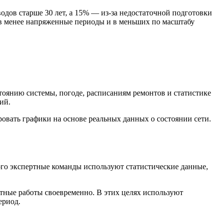
одов старше 30 лет, а 15% — из-за недостаточной подготовки
 в менее напряженные периоды и в меньших по масштабу
янию системы, погоде, расписаниям ремонтов и статистике
ий.
овать графики на основе реальных данных о состоянии сети.
ого экспертные команды используют статистические данные,
тные работы своевременно. В этих целях используют
ериод.