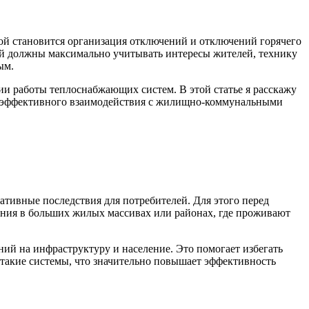
ой становится организация отключений и отключений горячего
й должны максимально учитывать интересы жителей, технику
ым.
и работы теплоснабжающих систем. В этой статье я расскажу
лее эффективного взаимодействия с жилищно-коммунальными
тивные последствия для потребителей. Для этого перед
ния в больших жилых массивах или районах, где проживают
й на инфраструктуру и население. Это помогает избегать
 такие системы, что значительно повышает эффективность