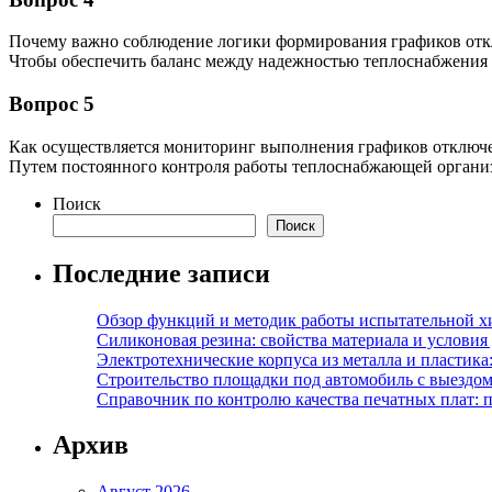
Почему важно соблюдение логики формирования графиков от
Чтобы обеспечить баланс между надежностью теплоснабжения 
Вопрос 5
Как осуществляется мониторинг выполнения графиков отключ
Путем постоянного контроля работы теплоснабжающей организ
Поиск
Поиск
Последние записи
Обзор функций и методик работы испытательной х
Силиконовая резина: свойства материала и условия
Электротехнические корпуса из металла и пластика
Строительство площадки под автомобиль с выездом 
Справочник по контролю качества печатных плат: 
Архив
Август 2026