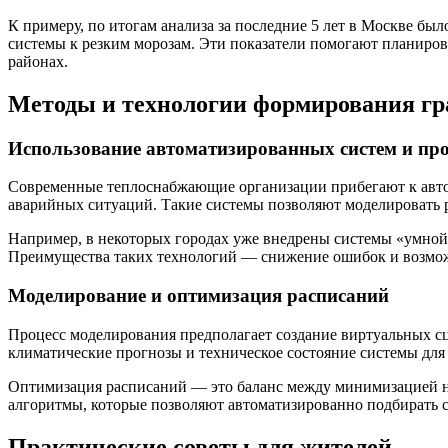
К примеру, по итогам анализа за последние 5 лет в Москве бы
системы к резким морозам. Эти показатели помогают планиров
районах.
Методы и технологии формирования г
Использование автоматизированных систем и пр
Современные теплоснабжающие организации прибегают к автом
аварийных ситуаций. Такие системы позволяют моделировать 
Например, в некоторых городах уже внедрены системы «умной»
Преимущества таких технологий — снижение ошибок и возмож
Моделирование и оптимизация расписаний
Процесс моделирования предполагает создание виртуальных сц
климатические прогнозы и техническое состояние системы дл
Оптимизация расписаний — это баланс между минимизацией не
алгоритмы, которые позволяют автоматизированно подбирать 
Практические советы для жителей