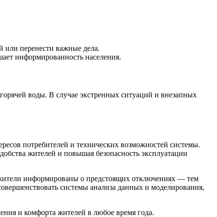
й или перенести важные дела.
шает информированность населения.
и горячей воды. В случае экстренных ситуаций и внезапных
ресов потребителей и технических возможностей системы.
добства жителей и повышая безопасность эксплуатации
 жители информированы о предстоящих отключениях — тем
совершенствовать системы анализа данных и моделирования,
ения и комфорта жителей в любое время года.