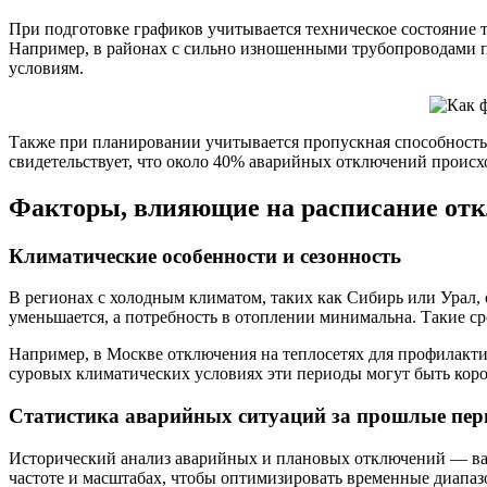
При подготовке графиков учитывается техническое состояние 
Например, в районах с сильно изношенными трубопроводами п
условиям.
Также при планировании учитывается пропускная способность 
свидетельствует, что около 40% аварийных отключений происх
Факторы, влияющие на расписание от
Климатические особенности и сезонность
В регионах с холодным климатом, таких как Сибирь или Урал,
уменьшается, а потребность в отоплении минимальна. Такие с
Например, в Москве отключения на теплосетях для профилактик
суровых климатических условиях эти периоды могут быть коро
Статистика аварийных ситуаций за прошлые пе
Исторический анализ аварийных и плановых отключений — ва
частоте и масштабах, чтобы оптимизировать временные диапа