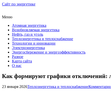
Сайт по энергетике
Меню
Атомная энергетика
Возобновляемая энергетика
Нефть, газ и уголь
Теплоэнергетика и теплоснабжение
Технологии и инновации
Электроэнергетика
Энергосбережение и энергоэффективность
Разное
Карта сайта
О нас
Как формируют графики отключений: 
23 января 2026
Теплоэнергетика и теплоснабжение
Комментарии