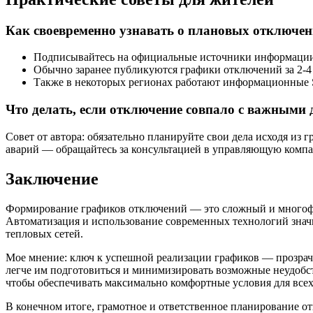
Как своевременно узнавать о плановых отключе
Подписывайтесь на официальные источники информации,
Обычно заранее публикуются графики отключений за 2-4 
Также в некоторых регионах работают информационные 
Что делать, если отключение совпало с важными
Совет от автора: обязательно планируйте свои дела исходя из 
аварий — обращайтесь за консультацией в управляющую компан
Заключение
Формирование графиков отключений — это сложный и многофак
Автоматизация и использование современных технологий знач
тепловых сетей.
Мое мнение: ключ к успешной реализации графиков — прозра
легче им подготовиться и минимизировать возможные неудобс
чтобы обеспечивать максимально комфортные условия для всех
В конечном итоге, грамотное и ответственное планирование о