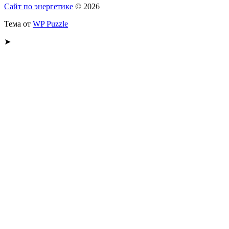
Сайт по энергетике
© 2026
Тема от
WP Puzzle
➤