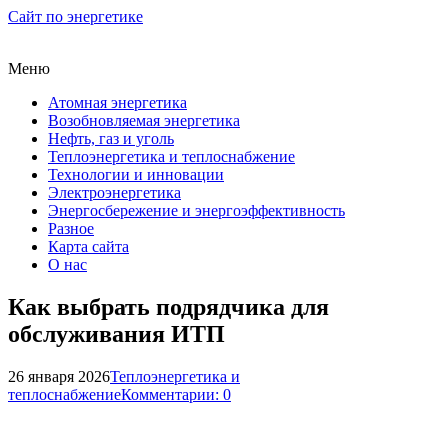
Сайт по энергетике
Меню
Атомная энергетика
Возобновляемая энергетика
Нефть, газ и уголь
Теплоэнергетика и теплоснабжение
Технологии и инновации
Электроэнергетика
Энергосбережение и энергоэффективность
Разное
Карта сайта
О нас
Как выбрать подрядчика для
обслуживания ИТП
26 января 2026
Теплоэнергетика и
теплоснабжение
Комментарии: 0