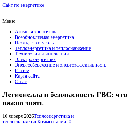
Сайт по энергетике
Меню
Атомная энергетика
Возобновляемая энергетика
Нефть, газ и уголь
Теплоэнергетика и теплоснабжение
Технологии и инновации
Электроэнергетика
Энергосбережение и энергоэффективность
Разное
Карта сайта
О нас
Легионелла и безопасность ГВС: что
важно знать
10 января 2026
Теплоэнергетика и
теплоснабжение
Комментарии: 0