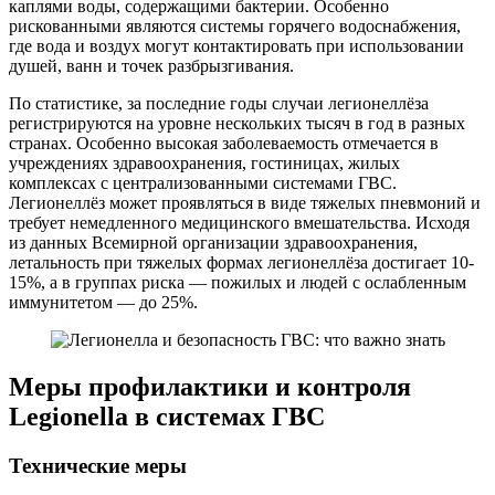
каплями воды, содержащими бактерии. Особенно
рискованными являются системы горячего водоснабжения,
где вода и воздух могут контактировать при использовании
душей, ванн и точек разбрызгивания.
По статистике, за последние годы случаи легионеллёза
регистрируются на уровне нескольких тысяч в год в разных
странах. Особенно высокая заболеваемость отмечается в
учреждениях здравоохранения, гостиницах, жилых
комплексах с централизованными системами ГВС.
Легионеллёз может проявляться в виде тяжелых пневмоний и
требует немедленного медицинского вмешательства. Исходя
из данных Всемирной организации здравоохранения,
летальность при тяжелых формах легионеллёза достигает 10-
15%, а в группах риска — пожилых и людей с ослабленным
иммунитетом — до 25%.
Меры профилактики и контроля
Legionella в системах ГВС
Технические меры