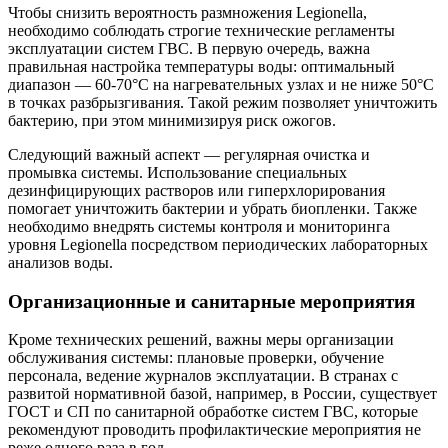
Чтобы снизить вероятность размножения Legionella,
необходимо соблюдать строгие технические регламенты
эксплуатации систем ГВС. В первую очередь, важна
правильная настройка температуры воды: оптимальный
диапазон — 60-70°C на нагревательных узлах и не ниже 50°C
в точках разбрызгивания. Такой режим позволяет уничтожить
бактерию, при этом минимизируя риск ожогов.
Следующий важный аспект — регулярная очистка и
промывка системы. Использование специальных
дезинфицирующих растворов или гиперхлорирования
помогает уничтожить бактерии и убрать биопленки. Также
необходимо внедрять системы контроля и мониторинга
уровня Legionella посредством периодических лабораторных
анализов воды.
Организационные и санитарные мероприятия
Кроме технических решений, важны меры организации
обслуживания системы: плановые проверки, обучение
персонала, ведение журналов эксплуатации. В странах с
развитой нормативной базой, например, в России, существует
ГОСТ и СП по санитарной обработке систем ГВС, которые
рекомендуют проводить профилактические мероприятия не
реже одного раза в год.