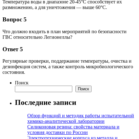
Температура воды в диапазоне 20-45°C способствует их
размножению, а для уничтожения — выше 60°C.
Вопрос 5
Что должно входить в план мероприятий по безопасности
ГВС относительно Легионеллы?
Ответ 5
Регулярные проверки, поддержание температуры, очистка и
дезинфекция систем, а также контроль микробиологического
состояния.
Поиск
Поиск
Последние записи
Обзор функций и методик работы испытательной
химико-аналитической лаборатории
Силиконовая резина: свойства материала и
условия доставки по России
Электротехнические корпуса из металла и