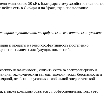
нели мощностью 50 кВт. Благодаря этому хозяйство полностью
 кейсы есть в Сибири и на Урале, где использование
тенциал и учитывать специфические климатические условия
идии и кредиты на энергоэффективность постепенно
охранение планеты для будущих поколений.
ескую независимость, снизить счета за электроэнергию и
видны: экономическая выгода, экологическая безопасность и
лярной, особенно в условиях глобальной энергетической
 а также консультироваться с профессионалами. Тогда это