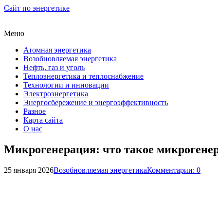
Сайт по энергетике
Меню
Атомная энергетика
Возобновляемая энергетика
Нефть, газ и уголь
Теплоэнергетика и теплоснабжение
Технологии и инновации
Электроэнергетика
Энергосбережение и энергоэффективность
Разное
Карта сайта
О нас
Микрогенерация: что такое микрогенер
25 января 2026
Возобновляемая энергетика
Комментарии: 0