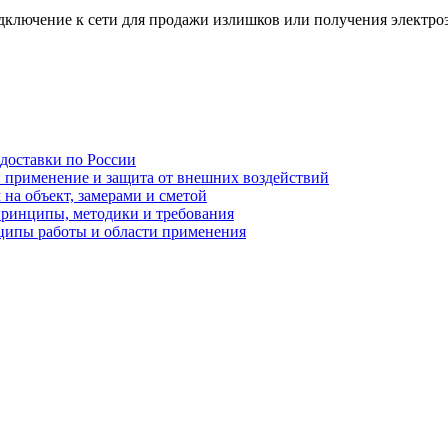
одключение к сети для продажи излишков или получения электро
 доставки по России
: применение и защита от внешних воздействий
на объект, замерами и сметой
принципы, методики и требования
ципы работы и области применения