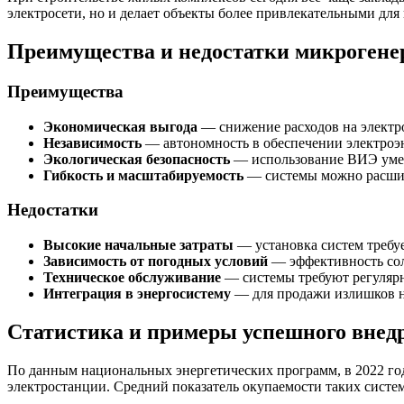
электросети, но и делает объекты более привлекательными для
Преимущества и недостатки микрогене
Преимущества
Экономическая выгода
— снижение расходов на электро
Независимость
— автономность в обеспечении электроэн
Экологическая безопасность
— использование ВИЭ умен
Гибкость и масштабируемость
— системы можно расшир
Недостатки
Высокие начальные затраты
— установка систем требуе
Зависимость от погодных условий
— эффективность сол
Техническое обслуживание
— системы требуют регулярн
Интеграция в энергосистему
— для продажи излишков н
Статистика и примеры успешного внед
По данным национальных энергетических программ, в 2022 го
электростанции. Средний показатель окупаемости таких систем