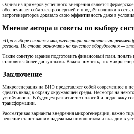
Одним из примеров успешного внедрения является фермерское 
обеспечивает себя электроэнергией и продаёт излишки в сеть,
ветрогенераторов доказало свою эффективность даже в услови
Мнение автора и советы по выбору сис
«При выборе системы микрогенерации настоятельно рекоменд
региона. Не стоит экономить на качестве оборудования — эт
Также советую заранее подготовить финансовый план, понять
становятся более доступными. Важно помнить, что микрогенера
Заключение
Микрогенерация на ВИЭ представляет собой современное и перс
сделать вклад в охрану окружающей среды. Несмотря на некот
устойчивость. В будущем развитие технологий и поддержку го
трансформации.
Рассматривая варианты внедрения микрогенерации, важно тщате
решение станет вашим надежным помощником и вкладом в уст