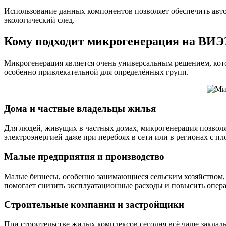
Использование данных компонентов позволяет обеспечить авт
экологический след.
Кому подходит микрогенерация на ВИЭ
Микрогенерация является очень универсальным решением, кото
особенно привлекательной для определённых групп.
Дома и частные владельцы жилья
Для людей, живущих в частных домах, микрогенерация позволяе
электроэнергией даже при перебоях в сети или в регионах с п
Малые предприятия и производство
Малые бизнесы, особенно занимающиеся сельским хозяйством, 
помогает снизить эксплуатационные расходы и повысить опер
Строительные компании и застройщики
При строительстве жилых комплексов сегодня всё чаще заклад