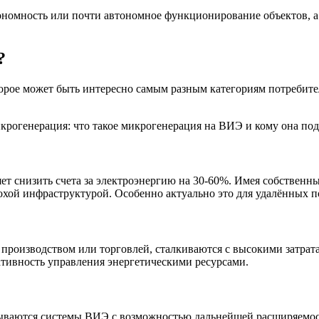
ономность или почти автономное функционирование объектов, а
?
рое может быть интересно самым разным категориям потребител
т снизить счета за электроэнергию на 30-60%. Имея собственны
лохой инфраструктурой. Особенно актуально это для удалённых п
производством или торговлей, сталкиваются с высокими затрат
ативность управления энергетическими ресурсами.
ываются системы ВИЭ с возможностью дальнейшей расширяемости