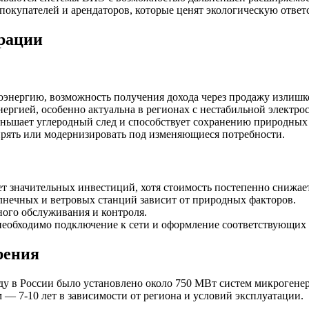
 покупателей и арендаторов, которые ценят экологическую ответ
рации
энергию, возможность получения дохода через продажу излишк
ергией, особенно актуальна в регионах с нестабильной электро
ьшает углеродный след и способствует сохранению природных 
ять или модернизировать под изменяющиеся потребности.
т значительных инвестиций, хотя стоимость постепенно снижает
нечных и ветровых станций зависит от природных факторов.
ого обслуживания и контроля.
еобходимо подключение к сети и оформление соответствующих 
рения
ду в России было установлено около 750 МВт систем микрогене
 — 7-10 лет в зависимости от региона и условий эксплуатации.