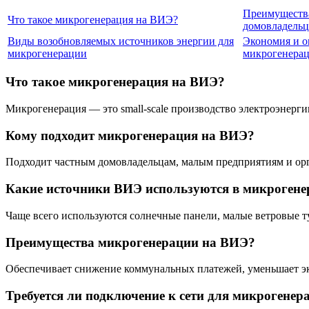
Преимущества
Что такое микрогенерация на ВИЭ?
домовладельц
Виды возобновляемых источников энергии для
Экономия и о
микрогенерации
микрогенера
Что такое микрогенерация на ВИЭ?
Микрогенерация — это small-scale производство электроэнерг
Кому подходит микрогенерация на ВИЭ?
Подходит частным домовладельцам, малым предприятиям и орг
Какие источники ВИЭ используются в микрогене
Чаще всего используются солнечные панели, малые ветровые т
Преимущества микрогенерации на ВИЭ?
Обеспечивает снижение коммунальных платежей, уменьшает эк
Требуется ли подключение к сети для микрогенер