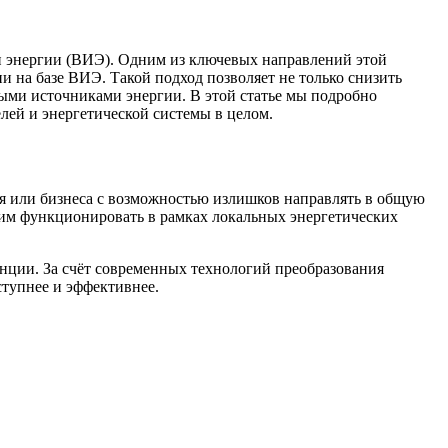
и энергии (ВИЭ). Одним из ключевых направлений этой
 на базе ВИЭ. Такой подход позволяет не только снизить
ными источниками энергии. В этой статье мы подробно
лей и энергетической системы в целом.
я или бизнеса с возможностью излишков направлять в общую
т им функционировать в рамках локальных энергетических
ции. За счёт современных технологий преобразования
ступнее и эффективнее.