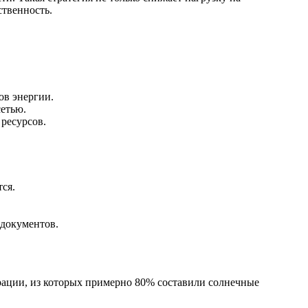
ственность.
ов энергии.
сетью.
ресурсов.
ся.
документов.
рации, из которых примерно 80% составили солнечные