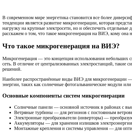
В современном мире энергетика становится все более диверс
тенденции является развитие микрогенерации, которая предста
нагрузку на крупные электросети, но и обеспечить отдельные 
расскажем о том, что такое микрогенерация на ВИЭ, кому она 
Что такое микрогенерация на ВИЭ?
Микрогенерация — это концепция использования небольших си
сеть. В отличие от централизованных электростанций, такие 
решений.
Наиболее распространённые виды ВИЭ для микрогенерации — с
энергии, таких как солнечные фотогальванические модули или
Основные компоненты систем микрогенерации
Солнечные панели — основной источник в районах с вы
Ветряные турбины — для регионов с постоянным ветро
Электронные преобразователи (инверторы) — преобразую
Аккумуляторы — для хранения излишков электроэнергии
Монтажные крепления и системы управления — для опти