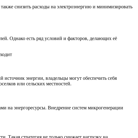
 также снизить расходы на электроэнергию и минимизировать
ей. Однако есть ряд условий и факторов, делающих её
й источник энергии, владельцы могут обеспечить себя
оселков или сельских местностей.
ами на энергоресурсы. Внедрение систем микрогенерации
. Такая стратегия не только снижает нагрузку на