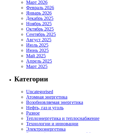
Март 2026
Февраль 2026
Январь 2026
Декабрь 2025
Ноябрь 2025
Октябрь 2025
Сентябрь 2025
Август 2025
Июль 2025
Июнь 2025
Май 2025
Апрель 2025
Март 2025
Категории
Uncategorised
Атомная энергетика
Возобновляемая энергетика
Нефть, газ и уголь
Разное
Теплоэнергетика и теплоснабжение
Технологии и инновации
Электроэнергетика