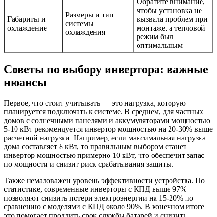
Обратите внимание,
чтобы установка не
Размеры и тип
Габариты и
вызвала проблем при
системы
охлаждение
монтаже, а тепловой
охлаждения
режим был
оптимальным
Советы по выбору инвертора: важные
нюансы
Первое, что стоит учитывать — это нагрузка, которую
планируется подключать к системе. В среднем, для частных
домов с солнечными панелями и аккумуляторами мощностью
5-10 кВт рекомендуется инвертор мощностью на 20-30% выше
расчетной нагрузки. Например, если максимальная нагрузка
дома составляет 8 кВт, то правильным выбором станет
инвертор мощностью примерно 10 кВт, что обеспечит запас
по мощности и снизит риск срабатывания защиты.
Также немаловажен уровень эффективности устройства. По
статистике, современные инверторы с КПД выше 97%
позволяют снизить потери электроэнергии на 15-20% по
сравнению с моделями с КПД около 90%. В конечном итоге
это помогает продлить срок службы батарей и снизить