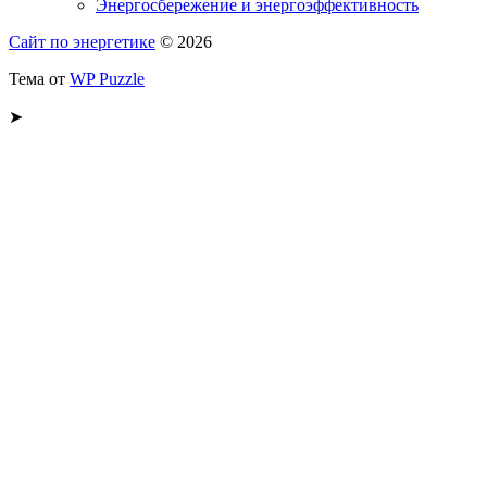
Энергосбережение и энергоэффективность
Сайт по энергетике
© 2026
Тема от
WP Puzzle
➤