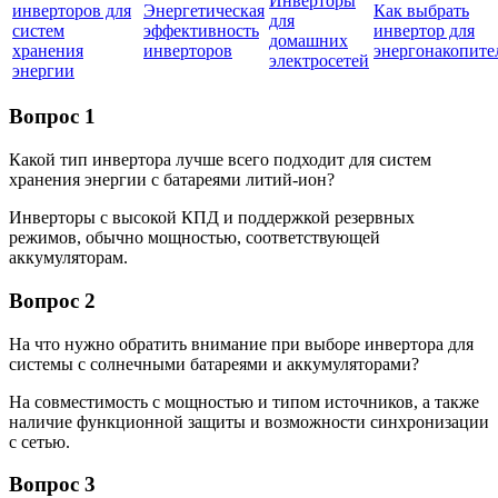
Инверторы
инверторов для
Энергетическая
Как выбрать
для
систем
эффективность
инвертор для
домашних
хранения
инверторов
энергонакопите
электросетей
энергии
Вопрос 1
Какой тип инвертора лучше всего подходит для систем
хранения энергии с батареями литий-ион?
Инверторы с высокой КПД и поддержкой резервных
режимов, обычно мощностью, соответствующей
аккумуляторам.
Вопрос 2
На что нужно обратить внимание при выборе инвертора для
системы с солнечными батареями и аккумуляторами?
На совместимость с мощностью и типом источников, а также
наличие функционной защиты и возможности синхронизации
с сетью.
Вопрос 3