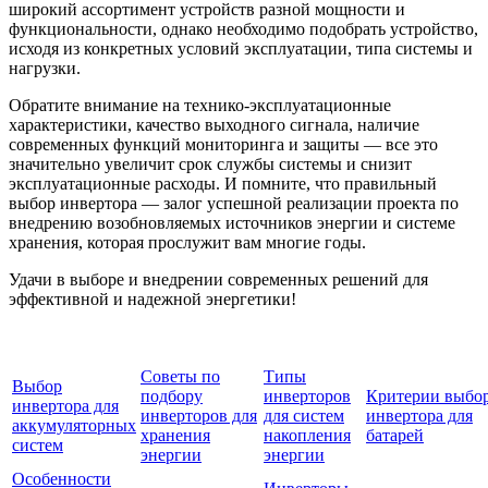
широкий ассортимент устройств разной мощности и
функциональности, однако необходимо подобрать устройство,
исходя из конкретных условий эксплуатации, типа системы и
нагрузки.
Обратите внимание на технико-эксплуатационные
характеристики, качество выходного сигнала, наличие
современных функций мониторинга и защиты — все это
значительно увеличит срок службы системы и снизит
эксплуатационные расходы. И помните, что правильный
выбор инвертора — залог успешной реализации проекта по
внедрению возобновляемых источников энергии и системе
хранения, которая прослужит вам многие годы.
Удачи в выборе и внедрении современных решений для
эффективной и надежной энергетики!
Советы по
Типы
Выбор
подбору
инверторов
Критерии выбо
инвертора для
инверторов для
для систем
инвертора для
аккумуляторных
хранения
накопления
батарей
систем
энергии
энергии
Особенности