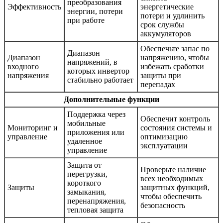
преобразования
Эффективность
энергетические
энергии, потери
потери и удлинить
при работе
срок службы
аккумуляторов
Обеспечьте запас по
Диапазон
Диапазон
напряжению, чтобы
напряжений, в
входного
избежать сработки
которых инвертор
напряжения
защиты при
стабильно работает
перепадах
Дополнительные функции
Поддержка через
Обеспечит контроль
мобильные
Мониторинг и
состояния системы и
приложения или
управление
оптимизацию
удаленное
эксплуатации
управление
Защита от
Проверьте наличие
перегрузки,
всех необходимых
короткого
Защиты
защитных функций,
замыкания,
чтобы обеспечить
перенапряжения,
безопасность
тепловая защита