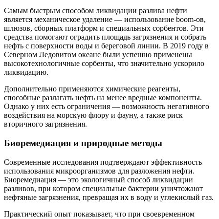
Самым быстрым способом ликвидации разлива нефти
является механическое удаление — использование boom-ов,
шлюзов, сборных платформ и специальных сорбентов. Эти
средства помогают оградить площадь загрязнения и собрать
нефть с поверхности воды и береговой линии. В 2019 году в
Северном Ледовитом океане были успешно применены
высокотехнологичные сорбенты, что значительно ускорило
ликвидацию.
Дополнительно применяются химические реагенты,
способные разлагать нефть на менее вредные компоненты.
Однако у них есть ограничения — возможность негативного
воздействия на морскую флору и фауну, а также риск
вторичного загрязнения.
Биоремедиация и природные методы
Современные исследования подтверждают эффективность
использования микроорганизмов для разложения нефти.
Биоремедиация — это экологичный способ ликвидации
разливов, при котором специальные бактерии уничтожают
нефтяные загрязнения, превращая их в воду и углекислый газ.
Практический опыт показывает, что при своевременном