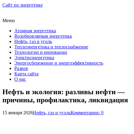
Сайт по энергетике
Меню
Атомная энергетика
Возобновляемая энергетика
Нефть, газ и уголь
Теплоэнергетика и теплоснабжение
Технологии и инновации
Электроэнергетика
Энергосбережение и энергоэффективность
Разное
Карта сайта
О нас
Нефть и экология: разливы нефти —
причины, профилактика, ликвидация
15 января 2026
Нефть, газ и уголь
Комментарии: 0