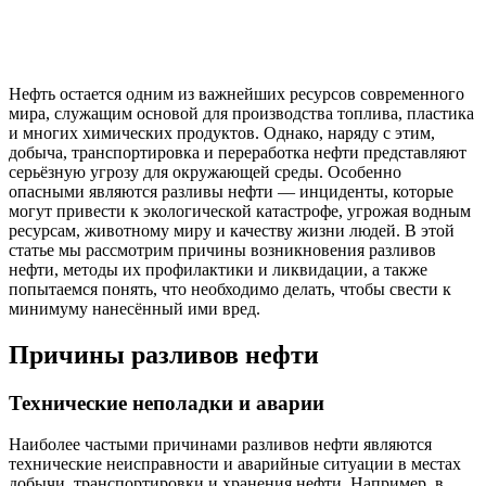
Нефть остается одним из важнейших ресурсов современного
мира, служащим основой для производства топлива, пластика
и многих химических продуктов. Однако, наряду с этим,
добыча, транспортировка и переработка нефти представляют
серьёзную угрозу для окружающей среды. Особенно
опасными являются разливы нефти — инциденты, которые
могут привести к экологической катастрофе, угрожая водным
ресурсам, животному миру и качеству жизни людей. В этой
статье мы рассмотрим причины возникновения разливов
нефти, методы их профилактики и ликвидации, а также
попытаемся понять, что необходимо делать, чтобы свести к
минимуму нанесённый ими вред.
Причины разливов нефти
Технические неполадки и аварии
Наиболее частыми причинами разливов нефти являются
технические неисправности и аварийные ситуации в местах
добычи, транспортировки и хранения нефти. Например, в