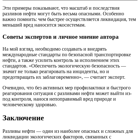
Эти примеры показывают, что масштаб и последствия
разливов нефти могут быть весьма опасными. Особенно
важно помнить: чем быстрее осуществляется ликвидация, тем
меньший вред наносится экосистемам.
Советы экспертов и личное мнение автора
На мой взгляд, необходимо создавать и внедрять
международные стандарты по безопасной транспортировке
нефти, а также усилить контроль за исполнением этих
стандартов. «Обеспечить экологическую безопасность —
значит не только реагировать на инциденты, но и
предотвращать их заблаговременно», — считает эксперт.
Очевидно, что без активных мер профилактики и быстрого
реагирования ситуация с разливами нефти может выйти из-
под контроля, нанося непоправимый вред природе и
человеческому здоровью.
Заключение
Разливы нефти — один из наиболее опасных и сложных для
ликвидации экологических факторов, связанных с