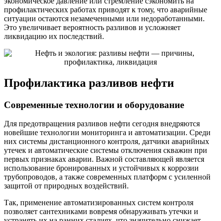
экономическое давление или стремление сэкономить на
профилактических работах приводят к тому, что аварийные
ситуации остаются незамеченными или недоработанными.
Это увеличивает вероятность разливов и усложняет
ликвидацию их последствий.
Профилактика разливов нефти
Современные технологии и оборудование
Для предотвращения разливов нефти сегодня внедряются
новейшие технологии мониторинга и автоматизации. Среди
них системы дистанционного контроля, датчики аварийных
утечек и автоматические системы отключения скважин при
первых признаках аварии. Важной составляющей является
использование бронированных и устойчивых к коррозии
трубопроводов, а также современных платформ с усиленной
защитой от природных воздействий.
Так, применение автоматизированных систем контроля
позволяет сантехниками вовремя обнаруживать утечки и
устранять их на ранних стадиях, что значительно снижает