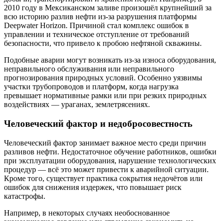
2010 году в Мексиканском заливе произошёл крупнейший за
всю историю разлив нефти из-за разрушения платформы
Deepwater Horizon. Причиной стал комплекс ошибок в
управлении и техническое отступление от требований
безопасности, что привело к пробою нефтяной скважины.
Подобные аварии могут возникать из-за износа оборудования,
неправильного обслуживания или неправильного
прогнозирования природных условий. Особенно уязвимы
участки трубопроводов и платформ, когда нагрузка
превышает нормативные рамки или при резких природных
воздействиях — ураганах, землетрясениях.
Человеческий фактор и недобросовестность
Человеческий фактор занимает важное место среди причин
разливов нефти. Недостаточное обучение работников, ошибки
при эксплуатации оборудования, нарушение технологических
процедур — всё это может привести к аварийной ситуации.
Кроме того, существует практика сокрытия недочётов или
ошибок для снижения издержек, что повышает риск
катастрофы.
Например, в некоторых случаях необоснованное