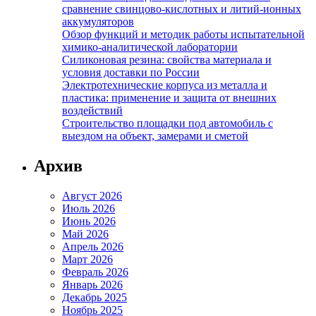
сравнение свинцово-кислотных и литий-ионных
аккумуляторов
Обзор функций и методик работы испытательной
химико-аналитической лаборатории
Силиконовая резина: свойства материала и
условия доставки по России
Электротехнические корпуса из металла и
пластика: применение и защита от внешних
воздействий
Строительство площадки под автомобиль с
выездом на объект, замерами и сметой
Архив
Август 2026
Июль 2026
Июнь 2026
Май 2026
Апрель 2026
Март 2026
Февраль 2026
Январь 2026
Декабрь 2025
Ноябрь 2025