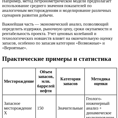
Например, метод петронометрической модели предполагает
использование среднего значения показателей по
аналогичным месторождениям и моделирование различных
сценариев развития добычи.
Важнейшая часть — экономический анализ, позволяющий
определить издержки, рыночную цену, сроки окупаемости и
рентабельность проекта. Учет ценовых колебаний и
технологических новшеств влияет на окончательную оценку
запасов, особенно по запасам категории «Возможные» и
«Вероятные».
Практические примеры и статистика
Объем
запасов,
Категория
Методика
Месторождение
млн.
запасов
оценки
баррелей
нефти
Геолого-
Запасное
инженерный
месторождение
150
Значительные
анализ +
X
динамическое
моделирование