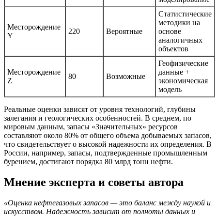
Статистические
методики на
Месторождение
220
Вероятные
основе
Y
аналогичных
объектов
Геофизические
Месторождение
данные +
80
Возможные
Z
экономическая
модель
Реальные оценки зависят от уровня технологий, глубины
залегания и геологических особенностей. В среднем, по
мировым данным, запасы «Значительных» ресурсов
составляют около 80% от общего объема добываемых запасов,
что свидетельствует о высокой надежности их определения. В
России, например, запасы, подтвержденные промышленным
бурением, достигают порядка 80 млрд тонн нефти.
Мнение эксперта и советы автора
«Оценка нефтегазовых запасов — это баланс между наукой и
искусством. Надежность зависит от полноты данных и