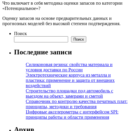
Что включает в себя методика оценки запасов по категории
«Потенциальное»?
Оценку запасов на основе предварительных данных и
прогнозных моделей без высокой степени подтверждения.
Поиск
Поиск
Последние записи
Силиконовая резина: свойства материала и
условия доставки по России
Электротехнические корпуса из металла и
пластика: применение и защита от внешних
воздействий
Строительство площадки под автомобиль с
выездом на объект, замерами и сметой
Справочник по контролю качества печатных плат:
принципы, методики и требования
Цифровые акселерометры с интерфейсом SPI:
принципы работы и области применения
Архив