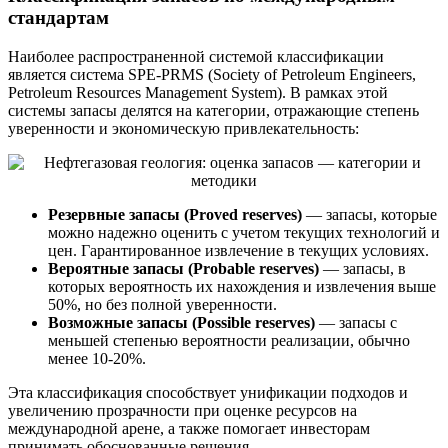
стандартам
Наиболее распространенной системой классификации
является система SPE-PRMS (Society of Petroleum Engineers,
Petroleum Resources Management System). В рамках этой
системы запасы делятся на категории, отражающие степень
уверенности и экономическую привлекательность:
Резервные запасы (Proved reserves)
— запасы, которые
можно надежно оценить с учетом текущих технологий и
цен. Гарантированное извлечение в текущих условиях.
Вероятные запасы (Probable reserves)
— запасы, в
которых вероятность их нахождения и извлечения выше
50%, но без полной уверенности.
Возможные запасы (Possible reserves)
— запасы с
меньшей степенью вероятности реализации, обычно
менее 10-20%.
Эта классификация способствует унификации подходов и
увеличению прозрачности при оценке ресурсов на
международной арене, а также помогает инвесторам
принимать обоснованные решения.