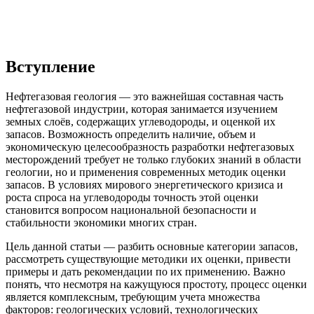
Вступление
Нефтегазовая геология — это важнейшая составная часть
нефтегазовой индустрии, которая занимается изучением
земных слоёв, содержащих углеводороды, и оценкой их
запасов. Возможность определить наличие, объем и
экономическую целесообразность разработки нефтегазовых
месторождений требует не только глубоких знаний в области
геологии, но и применения современных методик оценки
запасов. В условиях мирового энергетического кризиса и
роста спроса на углеводороды точность этой оценки
становится вопросом национальной безопасности и
стабильности экономики многих стран.
Цель данной статьи — разбить основные категории запасов,
рассмотреть существующие методики их оценки, привести
примеры и дать рекомендации по их применению. Важно
понять, что несмотря на кажущуюся простоту, процесс оценки
является комплексным, требующим учета множества
факторов: геологических условий, технологических