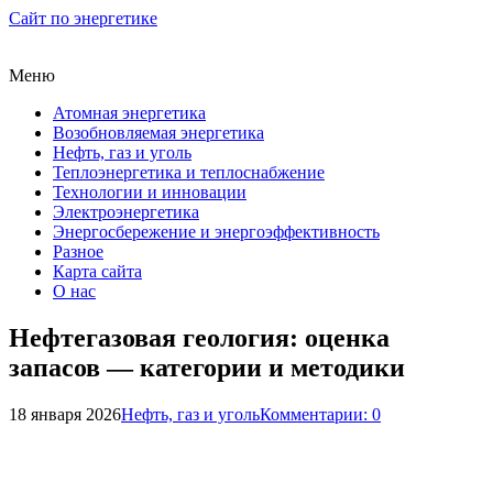
Сайт по энергетике
Меню
Атомная энергетика
Возобновляемая энергетика
Нефть, газ и уголь
Теплоэнергетика и теплоснабжение
Технологии и инновации
Электроэнергетика
Энергосбережение и энергоэффективность
Разное
Карта сайта
О нас
Нефтегазовая геология: оценка
запасов — категории и методики
18 января 2026
Нефть, газ и уголь
Комментарии: 0