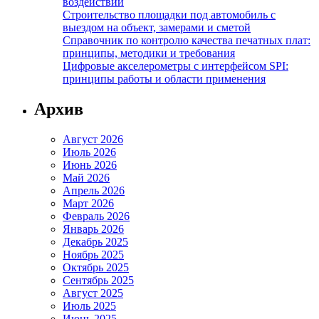
воздействий
Строительство площадки под автомобиль с
выездом на объект, замерами и сметой
Справочник по контролю качества печатных плат:
принципы, методики и требования
Цифровые акселерометры с интерфейсом SPI:
принципы работы и области применения
Архив
Август 2026
Июль 2026
Июнь 2026
Май 2026
Апрель 2026
Март 2026
Февраль 2026
Январь 2026
Декабрь 2025
Ноябрь 2025
Октябрь 2025
Сентябрь 2025
Август 2025
Июль 2025
Июнь 2025