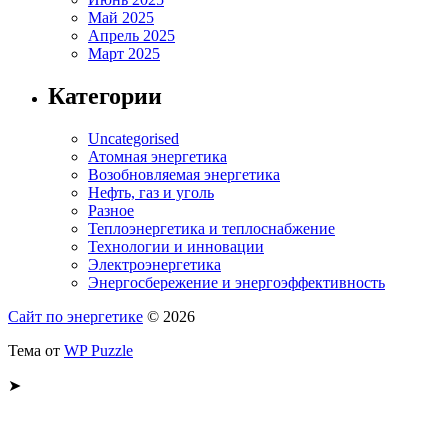
Май 2025
Апрель 2025
Март 2025
Категории
Uncategorised
Атомная энергетика
Возобновляемая энергетика
Нефть, газ и уголь
Разное
Теплоэнергетика и теплоснабжение
Технологии и инновации
Электроэнергетика
Энергосбережение и энергоэффективность
Сайт по энергетике
© 2026
Тема от
WP Puzzle
➤