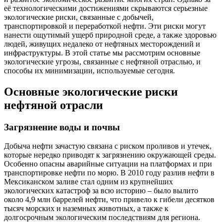
её технологическими достижениями скрываются серьезные
экологические риски, связанные с добычей,
транспортировкой и переработкой нефти. Эти риски могут
нанести ощутимый ущерб природной среде, а также здоровью
людей, живущих недалеко от нефтяных месторождений и
инфраструктуры. В этой статье мы рассмотрим основные
экологические угрозы, связанные с нефтяной отраслью, и
способы их минимизации, используемые сегодня.
Основные экологические риски
нефтяной отрасли
Загрязнение воды и почвы
Добыча нефти зачастую связана с риском проливов и утечек,
которые нередко приводят к загрязнению окружающей среды.
Особенно опасны аварийные ситуации на платформах и при
транспортировке нефти по морю. В 2010 году разлив нефти в
Мексиканском заливе стал одним из крупнейших
экологических катастроф за всю историю – было вылито
около 4,9 млн баррелей нефти, что привело к гибели десятков
тысяч морских и наземных животных, а также к
долгосрочным экологическим последствиям для региона.