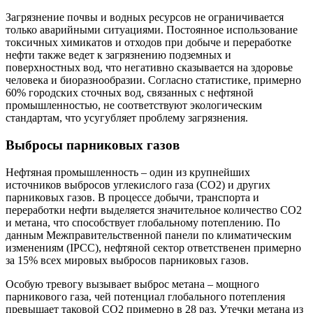
Загрязнение почвы и водных ресурсов не ограничивается
только аварийными ситуациями. Постоянное использование
токсичных химикатов и отходов при добыче и переработке
нефти также ведет к загрязнению подземных и
поверхностных вод, что негативно сказывается на здоровье
человека и биоразнообразии. Согласно статистике, примерно
60% городских сточных вод, связанных с нефтяной
промышленностью, не соответствуют экологическим
стандартам, что усугубляет проблему загрязнения.
Выбросы парниковых газов
Нефтяная промышленность – один из крупнейших
источников выбросов углекислого газа (CO2) и других
парниковых газов. В процессе добычи, транспорта и
переработки нефти выделяется значительное количество СО2
и метана, что способствует глобальному потеплению. По
данным Межправительственной панели по климатическим
изменениям (IPCC), нефтяной сектор ответственен примерно
за 15% всех мировых выбросов парниковых газов.
Особую тревогу вызывает выброс метана – мощного
парникового газа, чей потенциал глобального потепления
превышает таковой СО2 примерно в 28 раз. Утечки метана из