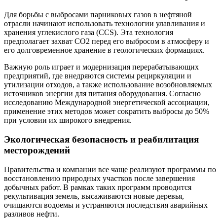
Для борьбы с выбросами парниковых газов в нефтяной
отрасли начинают использовать технологии улавливания и
хранения углекислого газа (CCS). Эта технология
предполагает захват СО2 перед его выбросом в атмосферу и
его долговременное хранение в геологических формациях.
Важную роль играет и модернизация перерабатывающих
предприятий, где внедряются системы рециркуляции и
утилизации отходов, а также использование возобновляемых
источников энергии для питания оборудования. Согласно
исследованию Международной энергетической ассоциации,
применение этих методов может сократить выбросы до 50%
при условии их широкого внедрения.
Экологическая безопасность и реабилитация
месторождений
Правительства и компании все чаще реализуют программы по
восстановлению природных участков после завершения
добычных работ. В рамках таких программ проводится
рекультивация земель, высаживаются новые деревья,
очищаются водоемы и устраняются последствия аварийных
разливов нефти.