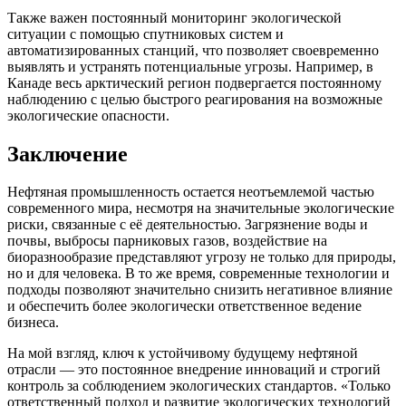
Также важен постоянный мониторинг экологической
ситуации с помощью спутниковых систем и
автоматизированных станций, что позволяет своевременно
выявлять и устранять потенциальные угрозы. Например, в
Канаде весь арктический регион подвергается постоянному
наблюдению с целью быстрого реагирования на возможные
экологические опасности.
Заключение
Нефтяная промышленность остается неотъемлемой частью
современного мира, несмотря на значительные экологические
риски, связанные с её деятельностью. Загрязнение воды и
почвы, выбросы парниковых газов, воздействие на
биоразнообразие представляют угрозу не только для природы,
но и для человека. В то же время, современные технологии и
подходы позволяют значительно снизить негативное влияние
и обеспечить более экологически ответственное ведение
бизнеса.
На мой взгляд, ключ к устойчивому будущему нефтяной
отрасли — это постоянное внедрение инноваций и строгий
контроль за соблюдением экологических стандартов. «Только
ответственный подход и развитие экологических технологий