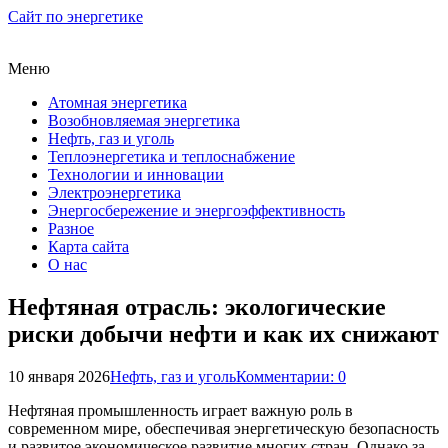
Сайт по энергетике
Меню
Атомная энергетика
Возобновляемая энергетика
Нефть, газ и уголь
Теплоэнергетика и теплоснабжение
Технологии и инновации
Электроэнергетика
Энергосбережение и энергоэффективность
Разное
Карта сайта
О нас
Нефтяная отрасль: экологические
риски добычи нефти и как их снижают
10 января 2026
Нефть, газ и уголь
Комментарии: 0
Нефтяная промышленность играет важную роль в
современном мире, обеспечивая энергетическую безопасность
и развитое экономическое развитие многих стран. Однако за