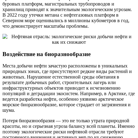
буровых платформ, магистральных трубопроводов и
хранилищ приводят к значительным экологическим угрозам.
В 2022 году утечки метана с нефтегазовых платформ в
Северном море оценивались в миллионы кубометров в год,
что демонстрирует масштабы проблемы.
Воздействие на биоразнообразие
Места добычи нефти зачастую расположены в уникальных
природных зонах, где присутствуют редкие виды растений и
животных. Нарушение естественной среды обитания в
результате добычных работ, строительных лагерь или
инфраструктурных объектов приводит к исчезновению
популяций и деградации экосистем. Например, в Арктике, где
ведется разработка нефти, особенно уязвимо арктическое
морское биоразнообразие, которое страдает от загрязнения и
шума.
Потеря биоразнообразия — это не только утрата природной
красоты, но и серьезная угроза балансу всей планеты. Именно
поэтому экологические риски нефтяной отрасли требуют
постоянного внимания и активных мер по их снижению.