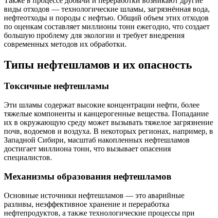
Также в процессе добычи и переработки возникают другие
виды отходов — технологические шламы, загрязнённая вода,
нефтеотходы и породы с нефтью. Общий объем этих отходов
по оценкам составляет миллионы тонн ежегодно, что создает
большую проблему для экологии и требует внедрения
современных методов их обработки.
Типы нефтешламов и их опасность
Токсичные нефтешламы
Эти шламы содержат высокие концентрации нефти, более
тяжелые компоненты и канцерогенные вещества. Попадание
их в окружающую среду может вызывать тяжелое загрязнение
почв, водоемов и воздуха. В некоторых регионах, например, в
Западной Сибири, масштаб накопленных нефтешламов
достигает миллиона тонн, что вызывает опасения
специалистов.
Механизмы образования нефтешламов
Основные источники нефтешламов — это аварийные
разливы, неэффективное хранение и переработка
нефтепродуктов, а также технологические процессы при