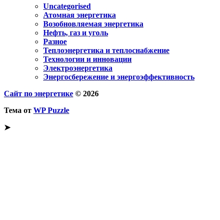
Uncategorised
Атомная энергетика
Возобновляемая энергетика
Нефть, газ и уголь
Разное
Теплоэнергетика и теплоснабжение
Технологии и инновации
Электроэнергетика
Энергосбережение и энергоэффективность
Сайт по энергетике
© 2026
Тема от
WP Puzzle
➤