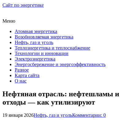
Сайт по энергетике
Меню
Атомная энергетика
Возобновляемая энергетика
Нефть, газ и уголь
Теплоэнергетика и теплоснабжение
Технологии и инновации
Электроэнергетика
Энергосбережение и энергоэффективность
Разное
Карта сайта
О нас
Нефтяная отрасль: нефтешламы и
отходы — как утилизируют
19 января 2026
Нефть, газ и уголь
Комментарии: 0