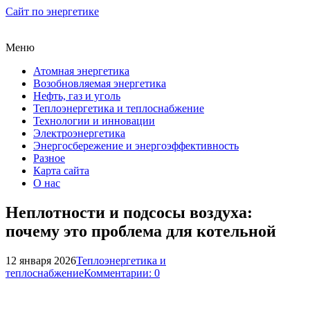
Сайт по энергетике
Меню
Атомная энергетика
Возобновляемая энергетика
Нефть, газ и уголь
Теплоэнергетика и теплоснабжение
Технологии и инновации
Электроэнергетика
Энергосбережение и энергоэффективность
Разное
Карта сайта
О нас
Неплотности и подсосы воздуха:
почему это проблема для котельной
12 января 2026
Теплоэнергетика и
теплоснабжение
Комментарии: 0