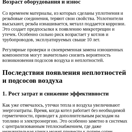
Возраст оборудования и износ
Со временем материалы, из которых сделаны уплотнения и
резьбовые соединения, теряют свои свойства. Уплотнители
высыхают, резьба изнашивается, металл поддается коррозии.
Это создает предпосылки к появлению микротрещин и
утечек. Особенно сильно риск возрастает у котлов и
трубопроводов, эксплуатируемых свыше 10 лет.
Регулярные проверки и своевременная замена изношенных
компонентов могут значительно снизить вероятность
возникновения подсосов воздуха и неплотностей.
Последствия появления неплотностей
и подсосов воздуха
1. Рост затрат и снижение эффективности
Как уже отмечалось, утечки тепла и воздуха увеличивают
энергозатраты. Время, когда котел работает без необходимой
герметичности, приводит к дополнительным расходам на
топливо и электроэнергию. Это особенно заметно в системах
с централизованным теплоснабжением, где даже
незначительная утечка может привести к потере сотен